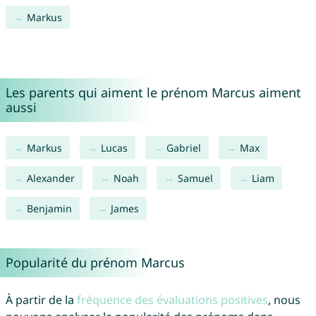
Markus
Les parents qui aiment le prénom Marcus aiment
aussi
Markus
Lucas
Gabriel
Max
Alexander
Noah
Samuel
Liam
Benjamin
James
Popularité du prénom Marcus
À partir de la
fréquence des évaluations positives
, nous