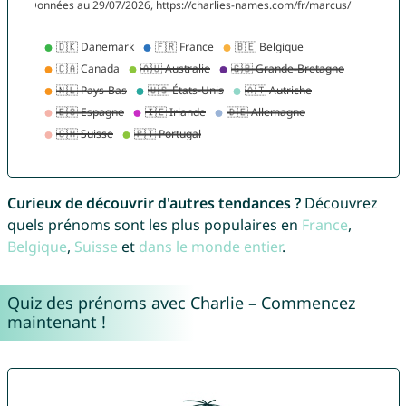
Curieux de découvrir d'autres tendances ?
Découvrez
quels prénoms sont les plus populaires en
France
,
Belgique
,
Suisse
et
dans le monde entier
.
Quiz des prénoms avec Charlie – Commencez
maintenant !