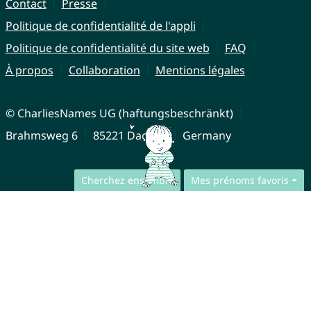
Contact
Presse
Politique de confidentialité de l'appli
Politique de confidentialité du site web
FAQ
À propos
Collaboration
Mentions légales
© CharliesNames UG (haftungsbeschränkt)
Brahmsweg 6
85221 Dachau
Germany
Cherchez ensemble
Mes prénoms favoris