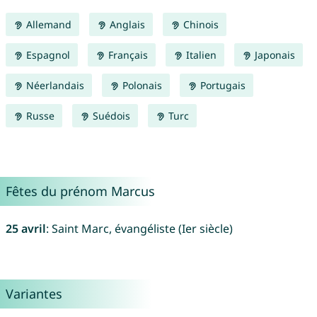
Allemand
Anglais
Chinois
Espagnol
Français
Italien
Japonais
Néerlandais
Polonais
Portugais
Russe
Suédois
Turc
Fêtes du prénom Marcus
25 avril
: Saint Marc, évangéliste (Ier siècle)
Variantes