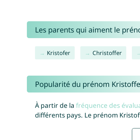
Les parents qui aiment le prén
Kristofer
Christoffer
Popularité du prénom Kristoffe
À partir de la
fréquence des évalua
différents pays. Le prénom Kristo