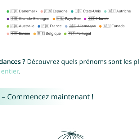
ndances ?
Découvrez quels prénoms sont les p
entier
.
e – Commencez maintenant !