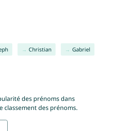
eph
Christian
Gabriel
pularité des prénoms dans
e classement des prénoms.