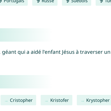
Portugais
Russe
Suédois
Tu
 géant qui a aidé l'enfant Jésus à traverser un 
Cristopher
Kristofer
Krystopher