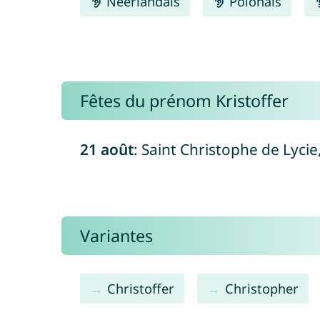
Néerlandais
Polonais
Fêtes du prénom Kristoffer
21 août
: Saint Christophe de Lycie,
Variantes
Christoffer
Christopher