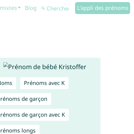
mixtes
Blog
L'appli des prénoms
Noms
Prénoms avec K
rénoms de garçon
rénoms de garçon avec K
rénoms longs