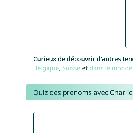
Curieux de découvrir d'autres te
Belgique
,
Suisse
et
dans le monde 
Quiz des prénoms avec Charli