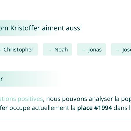
om Kristoffer aiment aussi
Christopher
Noah
Jonas
Jos
r
tions positives
, nous pouvons analyser la po
ffer occupe actuellement la
place #1994
dans l