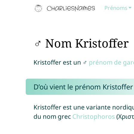
Prénoms
♂ Nom Kristoffer
Kristoffer est un ♂
prénom de gar
D’où vient le prénom Kristoffer
Kristoffer est une variante nord
du nom grec
Christophoros
(Χρισ