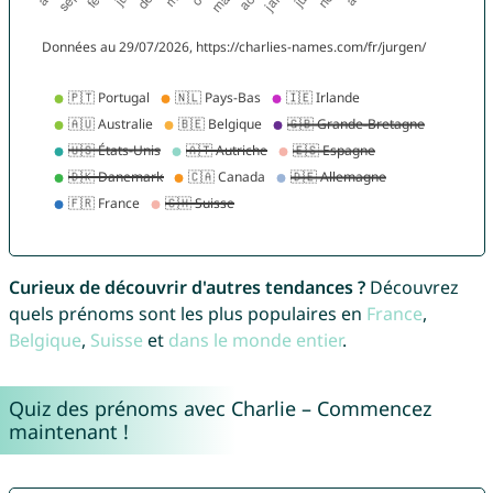
Curieux de découvrir d'autres tendances ?
Découvrez
quels prénoms sont les plus populaires en
France
,
Belgique
,
Suisse
et
dans le monde entier
.
Quiz des prénoms avec Charlie – Commencez
maintenant !