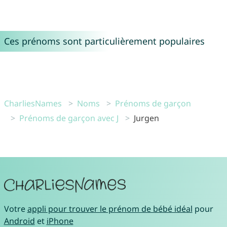
Ces prénoms sont particulièrement populaires
CharliesNames
Noms
Prénoms de garçon
Prénoms de garçon avec J
Jurgen
Votre
appli pour trouver le prénom de bébé idéal
pour
Android
et
iPhone