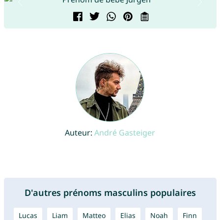
Auteur:
André Gasteiger
D'autres prénoms masculins populaires
Lucas
Liam
Matteo
Elias
Noah
Finn