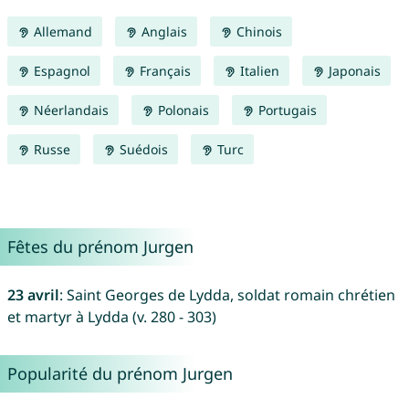
Allemand
Anglais
Chinois
Espagnol
Français
Italien
Japonais
Néerlandais
Polonais
Portugais
Russe
Suédois
Turc
Fêtes du prénom Jurgen
23 avril
: Saint Georges de Lydda, soldat romain chrétien
et martyr à Lydda (v. 280 - 303)
Popularité du prénom Jurgen