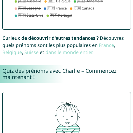
Curieux de découvrir d'autres tendances ?
Découvrez
quels prénoms sont les plus populaires en
France
,
Belgique
,
Suisse
et
dans le monde entier
.
Quiz des prénoms avec Charlie – Commencez
maintenant !