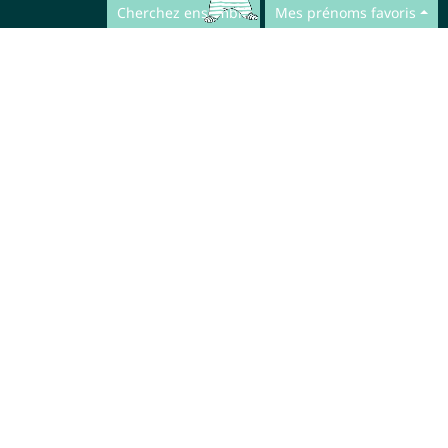
Cherchez ensemble
Mes prénoms favoris