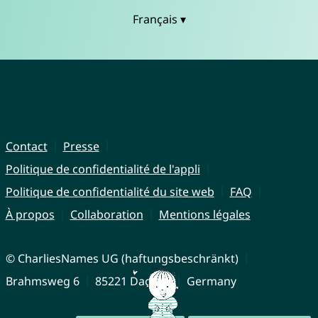
Français ▾
Contact
Presse
Politique de confidentialité de l'appli
Politique de confidentialité du site web
FAQ
À propos
Collaboration
Mentions légales
© CharliesNames UG (haftungsbeschränkt)
Brahmsweg 6
85221 Dachau
Germany