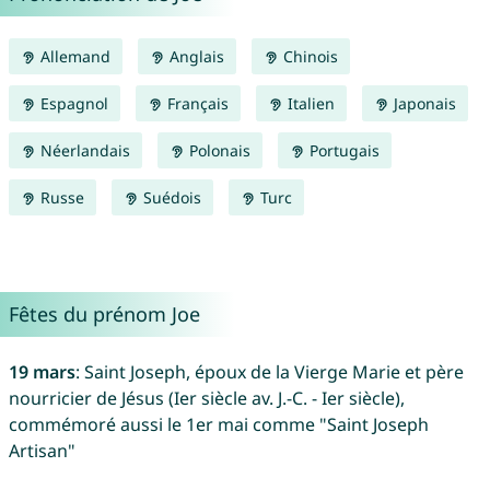
Allemand
Anglais
Chinois
Espagnol
Français
Italien
Japonais
Néerlandais
Polonais
Portugais
Russe
Suédois
Turc
Fêtes du prénom Joe
19 mars
: Saint Joseph, époux de la Vierge Marie et père
nourricier de Jésus (Ier siècle av. J.-C. - Ier siècle),
commémoré aussi le 1er mai comme "Saint Joseph
Artisan"