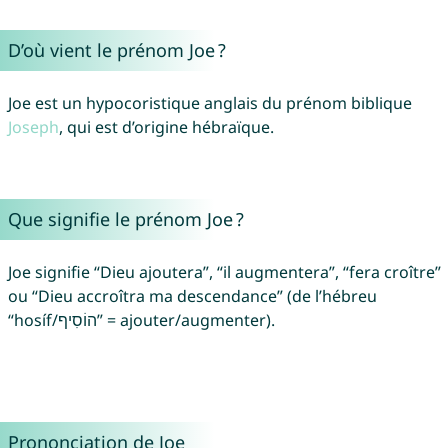
D’où vient le prénom Joe ?
Joe est un hypocoristique anglais du prénom biblique
Joseph
, qui est d’origine hébraïque.
Que signifie le prénom Joe ?
Joe signifie “Dieu ajoutera”, “il augmentera”, “fera croître”
ou “Dieu accroîtra ma descendance” (de l’hébreu
“hosíf/הוֹסִיף” = ajouter/augmenter).
Prononciation de Joe