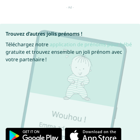
Trouvez d’autres jolis prénoms !
Téléchargez notre
application de prénoms pour bébé
gratuite et trouvez ensemble un joli prénom avec
votre partenaire !