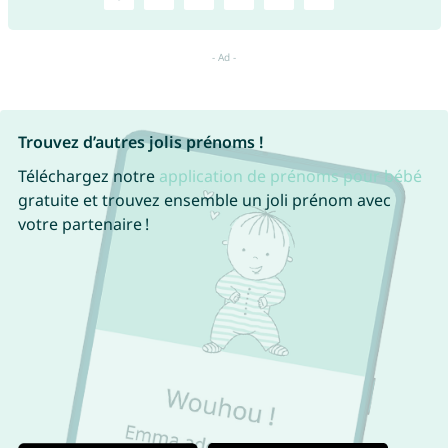
Trouvez d’autres jolis prénoms !
Téléchargez notre
application de prénoms pour bébé
gratuite et trouvez ensemble un joli prénom avec
votre partenaire !