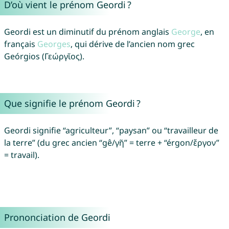
D’où vient le prénom Geordi ?
Geordi est un diminutif du prénom anglais
George
, en
français
Georges
, qui dérive de l’ancien nom grec
Geórgios (Γεώργῐος).
Que signifie le prénom Geordi ?
Geordi signifie “agriculteur”, “paysan” ou “travailleur de
la terre” (du grec ancien “gê/γῆ” = terre + “érgon/ἔργον”
= travail).
Prononciation de Geordi