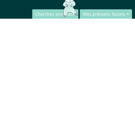
Cherchez ensemble
Mes prénoms favoris