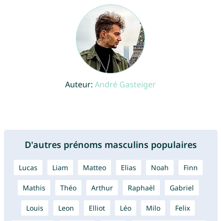
Auteur:
André Gasteiger
D'autres prénoms masculins populaires
Lucas
Liam
Matteo
Elias
Noah
Finn
Mathis
Théo
Arthur
Raphaël
Gabriel
Louis
Leon
Elliot
Léo
Milo
Felix