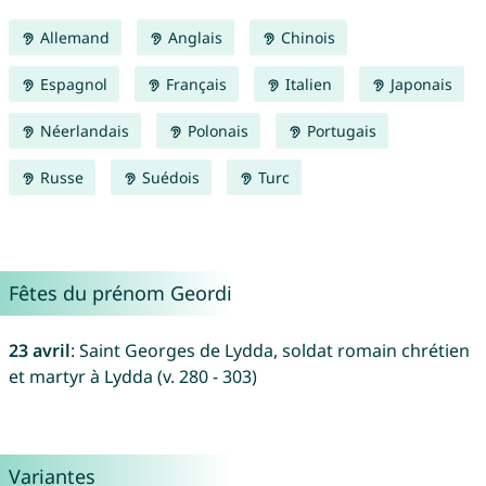
Allemand
Anglais
Chinois
Espagnol
Français
Italien
Japonais
Néerlandais
Polonais
Portugais
Russe
Suédois
Turc
Fêtes du prénom Geordi
23 avril
: Saint Georges de Lydda, soldat romain chrétien
et martyr à Lydda (v. 280 - 303)
Variantes