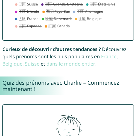
Curieux de découvrir d'autres tendances ?
Découvrez
quels prénoms sont les plus populaires en
France
,
Belgique
,
Suisse
et
dans le monde entier
.
Quiz des prénoms avec Charlie – Commencez
maintenant !