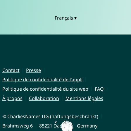
Français ▾
Contact
Presse
Politique de confidentialité de l'appli
Politique de confidentialité du site web
FAQ
À propos
Collaboration
Mentions légales
© CharliesNames UG (haftungsbeschränkt)
Brahmsweg 6
85221 Dachau
Germany