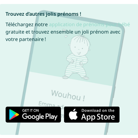
Trouvez d’autres jolis prénoms !
Téléchargez notre
application de prénoms pour bébé
gratuite et trouvez ensemble un joli prénom avec
votre partenaire !