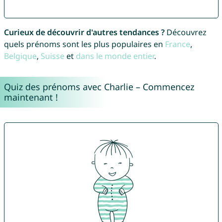
Curieux de découvrir d'autres tendances ?
Découvrez
quels prénoms sont les plus populaires en
France
,
Belgique
,
Suisse
et
dans le monde entier
.
Quiz des prénoms avec Charlie – Commencez
maintenant !