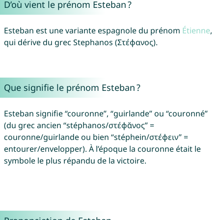
D’où vient le prénom Esteban ?
Esteban est une variante espagnole du prénom
Étienne
,
qui dérive du grec Stephanos (Στέφανος).
Que signifie le prénom Esteban ?
Esteban signifie “couronne”, “guirlande” ou “couronné”
(du grec ancien “stéphanos/στέφᾰνος” =
couronne/guirlande ou bien “stéphein/στέφειν” =
entourer/envelopper). À l’époque la couronne était le
symbole le plus répandu de la victoire.