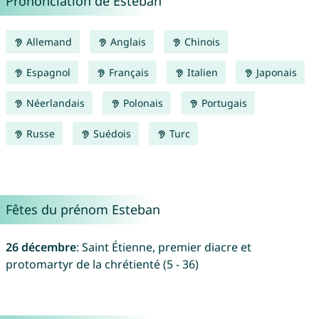
Prononciation de Esteban
Allemand
Anglais
Chinois
Espagnol
Français
Italien
Japonais
Néerlandais
Polonais
Portugais
Russe
Suédois
Turc
Fêtes du prénom Esteban
26 décembre
: Saint Étienne, premier diacre et
protomartyr de la chrétienté (5 - 36)