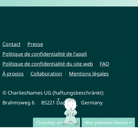
Contact
Presse
Politique de confidentialité de l'appli
Politique de confidentialité du site web
FAQ
À propos
Collaboration
Mentions légales
© CharliesNames UG (haftungsbeschränkt)
Brahmsweg 6
85221 Dachau
Germany
Cherchez ensemble
Mes prénoms favoris