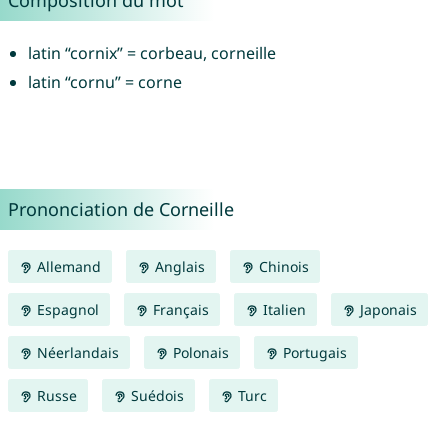
Composition du mot
latin “cornix” = corbeau, corneille
latin “cornu” = corne
Prononciation de Corneille
Allemand
Anglais
Chinois
Espagnol
Français
Italien
Japonais
Néerlandais
Polonais
Portugais
Russe
Suédois
Turc