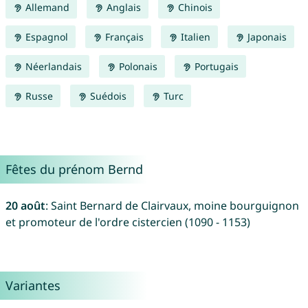
Allemand
Anglais
Chinois
Espagnol
Français
Italien
Japonais
Néerlandais
Polonais
Portugais
Russe
Suédois
Turc
Fêtes du prénom Bernd
20 août
: Saint Bernard de Clairvaux, moine bourguignon
et promoteur de l'ordre cistercien (1090 - 1153)
Variantes