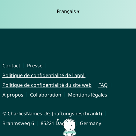
Français ▾
Contact
Presse
Politique de confidentialité de l'appli
Politique de confidentialité du site web
FAQ
À propos
Collaboration
Mentions légales
© CharliesNames UG (haftungsbeschränkt)
Brahmsweg 6
85221 Dachau
Germany