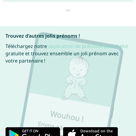
Trouvez d’autres jolis prénoms !
Téléchargez notre
application de prénoms pour bébé
gratuite et trouvez ensemble un joli prénom avec
votre partenaire !