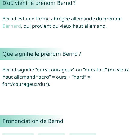
D’où vient le prénom Bernd ?
Bernd est une forme abrégée allemande du prénom
Bernard
, qui provient du vieux haut allemand.
Que signifie le prénom Bernd ?
Bernd signifie “ours courageux” ou “ours fort” (du vieux
haut allemand “bero” = ours + “harti” =
fort/courageux/dur).
Prononciation de Bernd