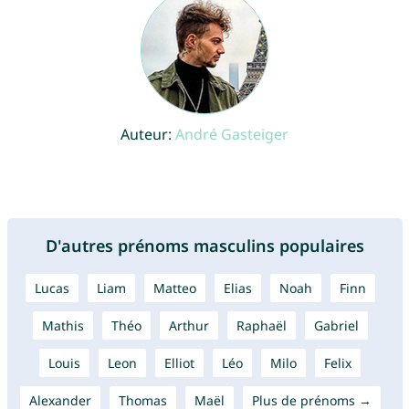
Auteur:
André Gasteiger
D'autres prénoms masculins populaires
Lucas
Liam
Matteo
Elias
Noah
Finn
Mathis
Théo
Arthur
Raphaël
Gabriel
Louis
Leon
Elliot
Léo
Milo
Felix
Alexander
Thomas
Maël
Plus de prénoms →