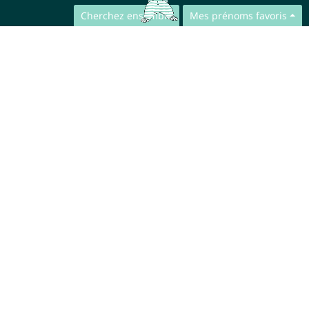
Cherchez ensemble
Mes prénoms favoris