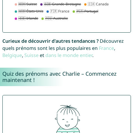
Curieux de découvrir d'autres tendances ?
Découvrez
quels prénoms sont les plus populaires en
France
,
Belgique
,
Suisse
et
dans le monde entier
.
Quiz des prénoms avec Charlie – Commencez
maintenant !