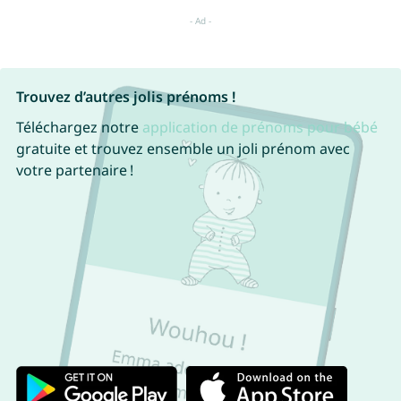
Trouvez d’autres jolis prénoms !
Téléchargez notre
application de prénoms pour bébé
gratuite et trouvez ensemble un joli prénom avec
votre partenaire !