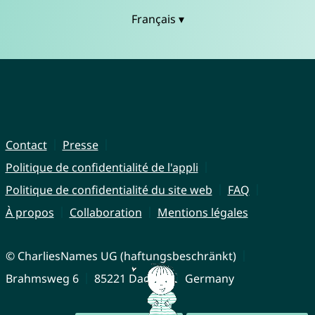
Français ▾
Contact
Presse
Politique de confidentialité de l'appli
Politique de confidentialité du site web
FAQ
À propos
Collaboration
Mentions légales
© CharliesNames UG (haftungsbeschränkt)
Brahmsweg 6
85221 Dachau
Germany