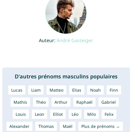
Auteur:
André Gasteiger
D'autres prénoms masculins populaires
Lucas
Liam
Matteo
Elias
Noah
Finn
Mathis
Théo
Arthur
Raphaël
Gabriel
Louis
Leon
Elliot
Léo
Milo
Felix
Alexander
Thomas
Maël
Plus de prénoms →