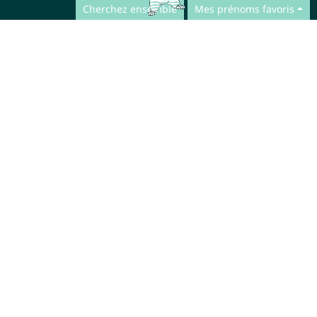
Cherchez ensemble
Mes prénoms favoris