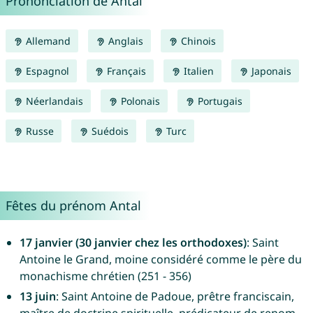
Prononciation de Antal
Allemand
Anglais
Chinois
Espagnol
Français
Italien
Japonais
Néerlandais
Polonais
Portugais
Russe
Suédois
Turc
Fêtes du prénom Antal
17 janvier (30 janvier chez les orthodoxes)
: Saint
Antoine le Grand, moine considéré comme le père du
monachisme chrétien (251 - 356)
13 juin
: Saint Antoine de Padoue, prêtre franciscain,