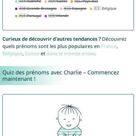
Curieux de découvrir d'autres tendances ?
Découvrez
quels prénoms sont les plus populaires en
France
,
Belgique
,
Suisse
et
dans le monde entier
.
Quiz des prénoms avec Charlie – Commencez
maintenant !