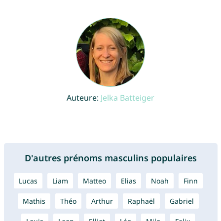
Auteure:
Jelka Batteiger
D'autres prénoms masculins populaires
Lucas
Liam
Matteo
Elias
Noah
Finn
Mathis
Théo
Arthur
Raphaël
Gabriel