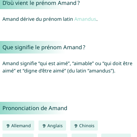
D’où vient le prénom Amand ?
Amand dérive du prénom latin
Amandus
.
Que signifie le prénom Amand ?
Amand signifie “qui est aimé”, “aimable” ou “qui doit être
aimé” et “digne d’être aimé” (du latin “amandus”).
Prononciation de Amand
Allemand
Anglais
Chinois