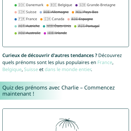
Curieux de découvrir d'autres tendances ?
Découvrez
quels prénoms sont les plus populaires en
France
,
Belgique
,
Suisse
et
dans le monde entier
.
Quiz des prénoms avec Charlie – Commencez
maintenant !