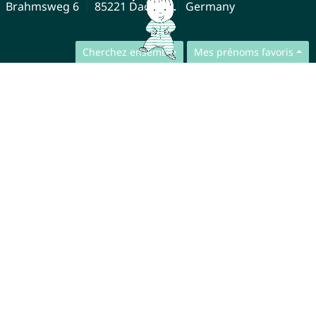
Brahmsweg 6
85221 Dachau
Germany
Cherchez ensemble
Mes prénoms favoris