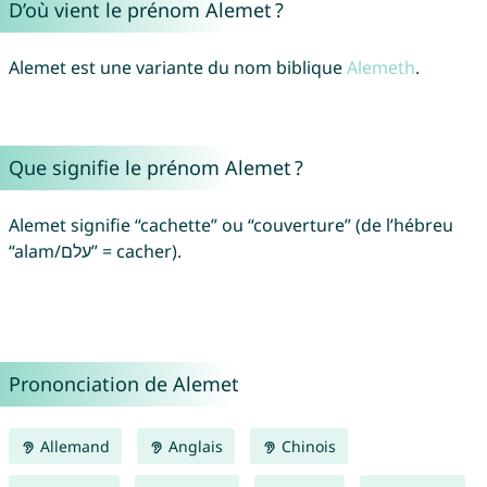
D’où vient le prénom Alemet ?
Alemet est une variante du nom biblique
Alemeth
.
Que signifie le prénom Alemet ?
Alemet signifie “cachette” ou “couverture” (de l’hébreu
“alam/עלם” = cacher).
Prononciation de Alemet
Allemand
Anglais
Chinois