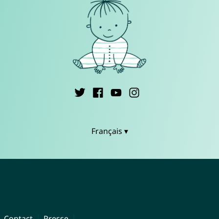
Français ▾
Contact
Presse