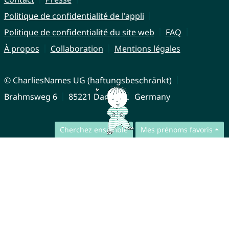
Politique de confidentialité de l'appli
Politique de confidentialité du site web
FAQ
À propos
Collaboration
Mentions légales
© CharliesNames UG (haftungsbeschränkt)
Brahmsweg 6
85221 Dachau
Germany
Cherchez ensemble
Mes prénoms favoris