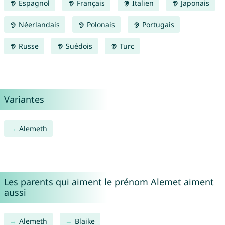
Espagnol
Français
Italien
Japonais
Néerlandais
Polonais
Portugais
Russe
Suédois
Turc
Variantes
Alemeth
Les parents qui aiment le prénom Alemet aiment
aussi
Alemeth
Blaike