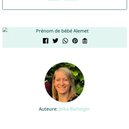
Auteure:
Jelka Batteiger