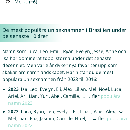
Mel
(+6)
De mest populära unisexnamnen i Brasilien under
de senaste 10 åren
Namn som Luca, Leo, Emili, Ryan, Evelyn, Jesse, Anne och
Isa har dominerat topplistorna under det senaste
decenniet. Men varje år dyker nya favoriter upp som
skakar om namnlandskapet. Här hittar du de mest
populära unisexnamnen från 2023 till 2016:
2023
: Isa, Leo, Evelyn, Eli, Alex, Lilian, Mel, Noel, Luca,
Ariel, Ari, Lian, Yuri, Abel, Camille, … → fler
populära
namn 2023
2022
: Luca, Ryan, Leo, Evelyn, Eli, Lilian, Ariel, Alex, Isa,
Mel, Lian, Elia, Jasmin, Camille, Noel, … → fler
populära
namn 2022