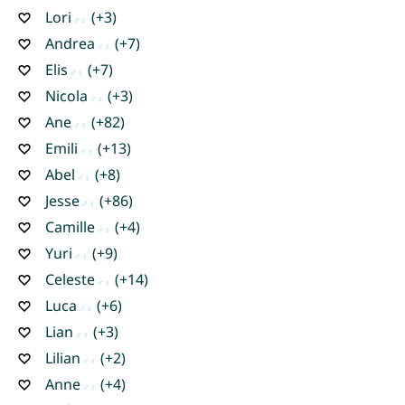
Lori
(+3)
Andrea
(+7)
Elis
(+7)
Nicola
(+3)
Ane
(+82)
Emili
(+13)
Abel
(+8)
Jesse
(+86)
Camille
(+4)
Yuri
(+9)
Celeste
(+14)
Luca
(+6)
Lian
(+3)
Lilian
(+2)
Anne
(+4)