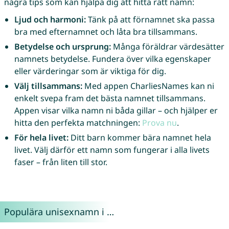
några tips som kan hjälpa dig att hitta rätt namn:
Ljud och harmoni:
Tänk på att förnamnet ska passa
bra med efternamnet och låta bra tillsammans.
Betydelse och ursprung:
Många föräldrar värdesätter
namnets betydelse. Fundera över vilka egenskaper
eller värderingar som är viktiga för dig.
Välj tillsammans:
Med appen CharliesNames kan ni
enkelt svepa fram det bästa namnet tillsammans.
Appen visar vilka namn ni båda gillar – och hjälper er
hitta den perfekta matchningen:
Prova nu
.
För hela livet:
Ditt barn kommer bära namnet hela
livet. Välj därför ett namn som fungerar i alla livets
faser – från liten till stor.
Populära unisexnamn i …