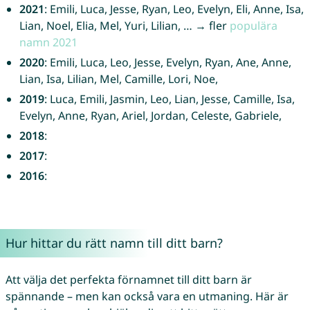
2021
: Emili, Luca, Jesse, Ryan, Leo, Evelyn, Eli, Anne, Isa,
Lian, Noel, Elia, Mel, Yuri, Lilian, … → fler
populära
namn 2021
2020
: Emili, Luca, Leo, Jesse, Evelyn, Ryan, Ane, Anne,
Lian, Isa, Lilian, Mel, Camille, Lori, Noe,
2019
: Luca, Emili, Jasmin, Leo, Lian, Jesse, Camille, Isa,
Evelyn, Anne, Ryan, Ariel, Jordan, Celeste, Gabriele,
2018
:
2017
:
2016
:
Hur hittar du rätt namn till ditt barn?
Att välja det perfekta förnamnet till ditt barn är
spännande – men kan också vara en utmaning. Här är