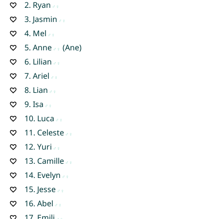
2.
Ryan
3.
Jasmin
4.
Mel
5.
Anne
(Ane)
6.
Lilian
7.
Ariel
8.
Lian
9.
Isa
10.
Luca
11.
Celeste
12.
Yuri
13.
Camille
14.
Evelyn
15.
Jesse
16.
Abel
17.
Emili