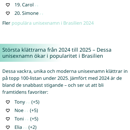
19.
Carol
20.
Simone
Fler
populära unisexnamn i Brasilien 2024
Största klättrarna från 2024 till 2025 – Dessa
unisexnamn ökar i popularitet i Brasilien
Dessa vackra, unika och moderna unisexnamn klättrar in
på topp 100-listan under 2025. Jämfört med 2024 är de
bland de snabbast stigande – och ser ut att bli
framtidens favoriter:
Tony
(+5)
Noe
(+5)
Toni
(+5)
Elia
(+2)