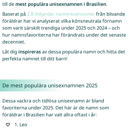
till de
mest populära unisexnamnen i Brasilien
.
Baserat på
2,8 miljarder namnrecensioner
från blivande
föräldrar har vi analyserat vilka könsneutrala förnamn
som varit särskilt trendiga under 2025 och 2024 – och
hur namnsfavoriterna har förändrats under det senaste
decenniet.
Låt dig
inspireras
av dessa populära namn och hitta det
perfekta namnet till ditt barn!
De mest populära unisexnamnen 2025
Dessa vackra och tidlösa unisexnamn är bland
favoriterna under 2025. Det här är de namn som
föräldrar i Brasilien har valt allra oftast i år:
1.
Leo