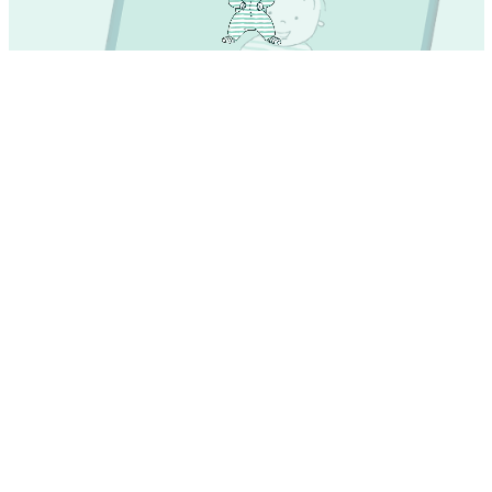
Spännande om namn – Dyk in nu