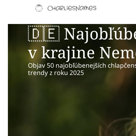
🇩🇪 Najobľúb
v krajine Nem
Objav 50 najobľúbenejších chlapčen
trendy z roku 2025