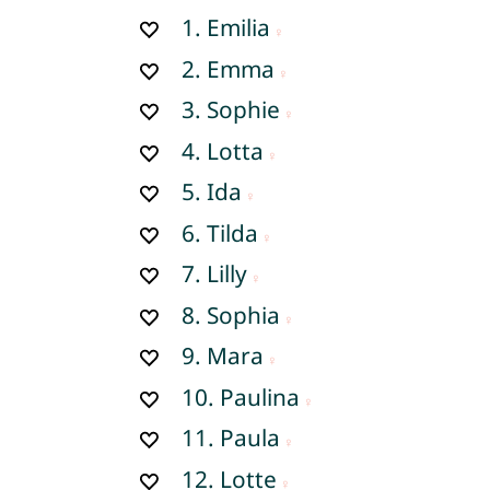
1.
Emilia
2.
Emma
3.
Sophie
4.
Lotta
5.
Ida
6.
Tilda
7.
Lilly
8.
Sophia
9.
Mara
10.
Paulina
11.
Paula
12.
Lotte