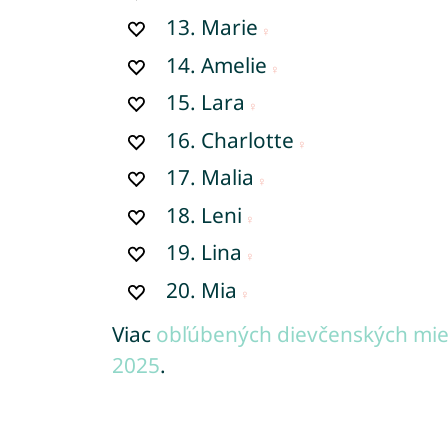
13.
Marie
14.
Amelie
15.
Lara
16.
Charlotte
17.
Malia
18.
Leni
19.
Lina
20.
Mia
Viac
obľúbených dievčenských mie
2025
.