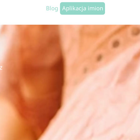
Blog
Aplikacja imion
z