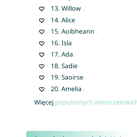
13.
Willow
14.
Alice
15.
Aoibheann
16.
Isla
17.
Ada
18.
Sadie
19.
Saoirse
20.
Amelia
Więcej
popularnych imion żeńskich