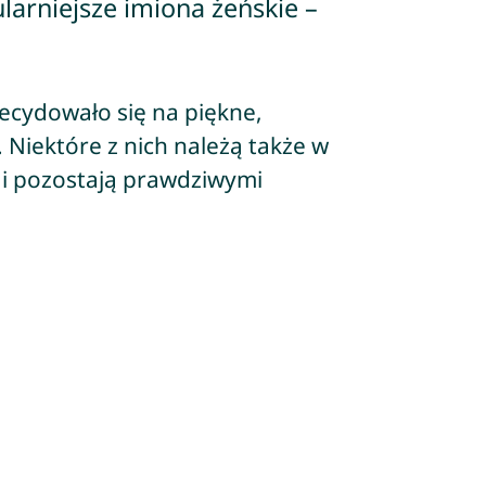
larniejsze imiona żeńskie –
ecydowało się na piękne,
 Niektóre z nich należą także w
 i pozostają prawdziwymi