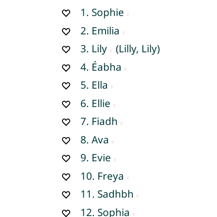
1.
Sophie
2.
Emilia
3.
Lily
(Lilly, Lily)
4.
Éabha
5.
Ella
6.
Ellie
7.
Fiadh
8.
Ava
9.
Evie
10.
Freya
11.
Sadhbh
12.
Sophia