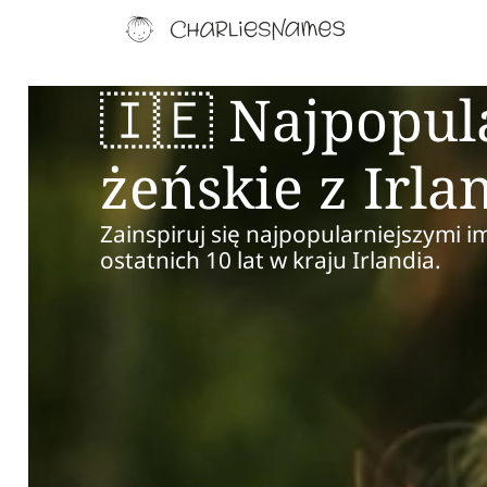
🇮🇪 Najpopul
żeńskie z Irla
Zainspiruj się najpopularniejszymi i
ostatnich 10 lat w kraju Irlandia.