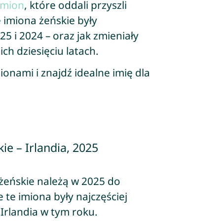
imion
, które oddali przyszli
 imiona żeńskie były
5 i 2024 – oraz jak zmieniały
ch dziesięciu latach.
ionami i znajdź idealne imię dla
ie – Irlandia, 2025
żeńskie należą w 2025 do
 te imiona były najczęściej
Irlandia w tym roku.