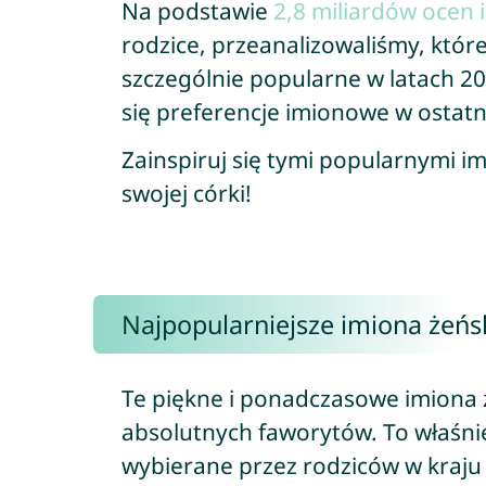
Na podstawie
2,8 miliardów ocen 
rodzice, przeanalizowaliśmy, które
szczególnie popularne w latach 202
się preferencje imionowe w ostatni
Zainspiruj się tymi popularnymi im
swojej córki!
Najpopularniejsze imiona żeńsk
Te piękne i ponadczasowe imiona 
absolutnych faworytów. To właśnie
wybierane przez rodziców w kraju 