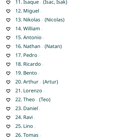
11.
Isaque
(Isac, Isak)
12.
Miguel
13.
Nikolas
(Nicolas)
14.
William
15.
Antonio
16.
Nathan
(Natan)
17.
Pedro
18.
Ricardo
19.
Bento
20.
Arthur
(Artur)
21.
Lorenzo
22.
Theo
(Teo)
23.
Daniel
24.
Ravi
25.
Lino
26.
Tomas