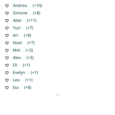
Andrea
(+10)
Simone
(+8)
Abel
(+11)
Yuri
(+7)
Ari
(+8)
Noel
(+7)
Mel
(+3)
Alex
(+3)
Eli
(+1)
Evelyn
(+1)
Leo
(+1)
Isa
(+8)