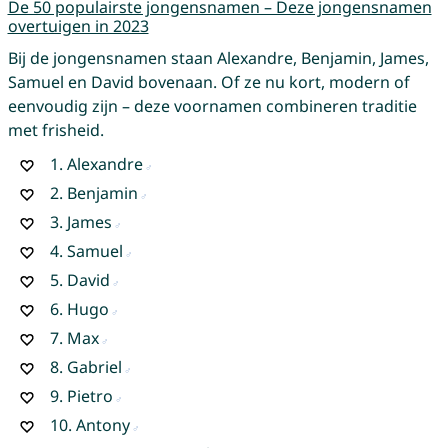
De 50 populairste jongensnamen – Deze jongensnamen
overtuigen in 2023
Bij de jongensnamen staan Alexandre, Benjamin, James,
Samuel en David bovenaan. Of ze nu kort, modern of
eenvoudig zijn – deze voornamen combineren traditie
met frisheid.
1.
Alexandre
2.
Benjamin
3.
James
4.
Samuel
5.
David
6.
Hugo
7.
Max
8.
Gabriel
9.
Pietro
10.
Antony