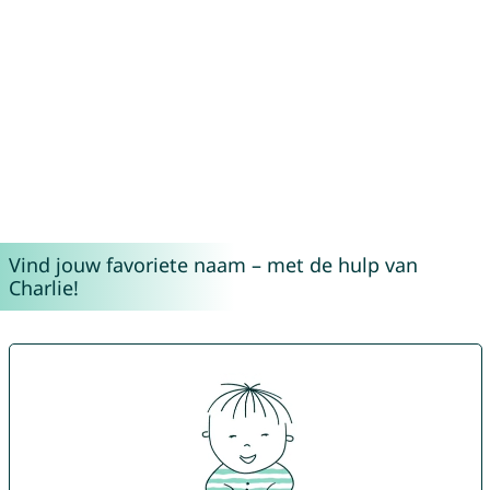
Vind jouw favoriete naam – met de hulp van
Charlie!