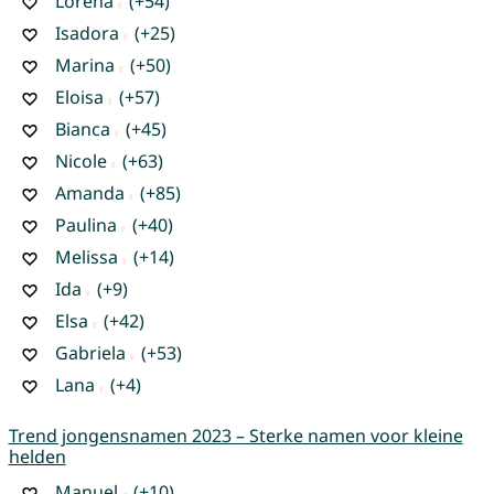
Lorena
(+54)
Isadora
(+25)
Marina
(+50)
Eloisa
(+57)
Bianca
(+45)
Nicole
(+63)
Amanda
(+85)
Paulina
(+40)
Melissa
(+14)
Ida
(+9)
Elsa
(+42)
Gabriela
(+53)
Lana
(+4)
Trend jongensnamen 2023 – Sterke namen voor kleine
helden
Manuel
(+10)