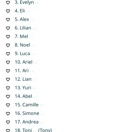
3.
Evelyn
4.
Eli
5.
Alex
6.
Lilian
7.
Mel
8.
Noel
9.
Luca
10.
Ariel
11.
Ari
12.
Lian
13.
Yuri
14.
Abel
15.
Camille
16.
Simone
17.
Andrea
18.
Toni
(Tony)