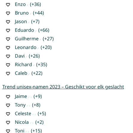
Enzo
(+36)
Bruno
(+44)
Jason
(+7)
Eduardo
(+66)
Guilherme
(+27)
Leonardo
(+20)
Davi
(+26)
Richard
(+35)
Caleb
(+22)
Trend unisex-namen 2023 – Geschikt voor elk geslacht
Jaime
(+9)
Tony
(+8)
Celeste
(+5)
Nicola
(+2)
Toni
(+15)