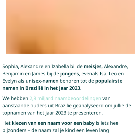
Sophia, Alexandre en Izabella bij de
meisjes
, Alexandre,
Benjamin en James bij de
jongens
, evenals Isa, Leo en
Evelyn als
unisex-namen
behoren tot de
populairste
namen in Brazilië in het jaar 2023
.
We hebben
2,8 miljard naambeoordelingen
van
aanstaande ouders uit Brazilië geanalyseerd om jullie de
topnamen van het jaar 2023 te presenteren.
Het
kiezen van een naam voor een baby
is iets heel
bijzonders – de naam zal je kind een leven lang