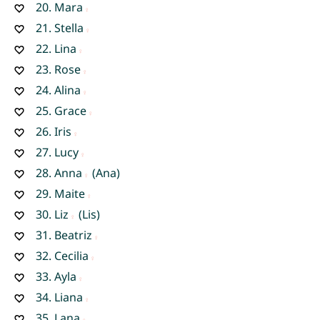
20.
Mara
21.
Stella
22.
Lina
23.
Rose
24.
Alina
25.
Grace
26.
Iris
27.
Lucy
28.
Anna
(Ana)
29.
Maite
30.
Liz
(Lis)
31.
Beatriz
32.
Cecilia
33.
Ayla
34.
Liana
35.
Lana