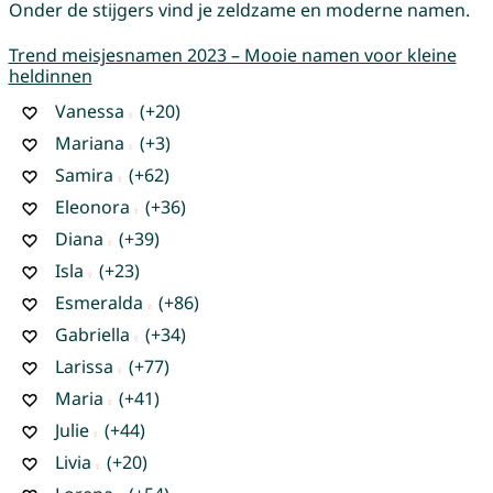
Onder de stijgers vind je zeldzame en moderne namen.
Trend meisjesnamen 2023 – Mooie namen voor kleine
heldinnen
Vanessa
(+20)
Mariana
(+3)
Samira
(+62)
Eleonora
(+36)
Diana
(+39)
Isla
(+23)
Esmeralda
(+86)
Gabriella
(+34)
Larissa
(+77)
Maria
(+41)
Julie
(+44)
Livia
(+20)