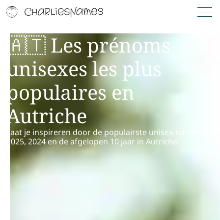
🇦🇹 Les prénoms
unisexes les plus
populaires en
Autriche
Laat je inspireren door de populairste unisex-namen uit
2025, 2024 en de afgelopen 10 jaar in Autriche.