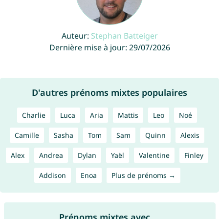
Auteur:
Stephan Batteiger
Dernière mise à jour: 29/07/2026
D'autres prénoms mixtes populaires
Charlie
Luca
Aria
Mattis
Leo
Noé
Camille
Sasha
Tom
Sam
Quinn
Alexis
Alex
Andrea
Dylan
Yaël
Valentine
Finley
Addison
Enoa
Plus de prénoms →
Prénoms mixtes avec ...