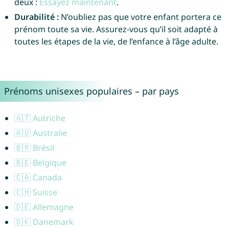
deux :
Essayez maintenant
.
Durabilité :
N’oubliez pas que votre enfant portera ce
prénom toute sa vie. Assurez-vous qu’il soit adapté à
toutes les étapes de la vie, de l’enfance à l’âge adulte.
Prénoms unisexes populaires – par pays
🇦🇹 Autriche
🇦🇺 Australie
🇧🇷 Brésil
🇧🇪 Belgique
🇨🇦 Canada
🇨🇭 Suisse
🇩🇪 Allemagne
🇩🇰 Danemark