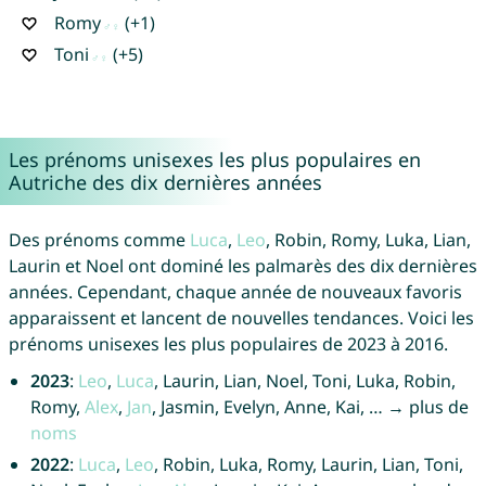
Romy
(+1)
Toni
(+5)
Les prénoms unisexes les plus populaires en
Autriche des dix dernières années
Des prénoms comme
Luca
,
Leo
, Robin, Romy, Luka, Lian,
Laurin et Noel ont dominé les palmarès des dix dernières
années. Cependant, chaque année de nouveaux favoris
apparaissent et lancent de nouvelles tendances. Voici les
prénoms unisexes les plus populaires de 2023 à 2016.
2023
:
Leo
,
Luca
, Laurin, Lian, Noel, Toni, Luka, Robin,
Romy,
Alex
,
Jan
, Jasmin, Evelyn, Anne, Kai, … → plus de
noms
2022
:
Luca
,
Leo
, Robin, Luka, Romy, Laurin, Lian, Toni,