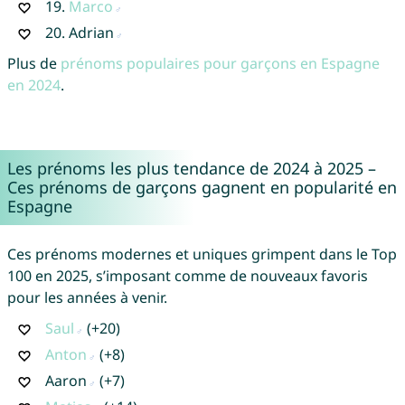
19.
Marco
20.
Adrian
Plus de
prénoms populaires pour garçons en Espagne
en 2024
.
Les prénoms les plus tendance de 2024 à 2025 –
Ces prénoms de garçons gagnent en popularité en
Espagne
Ces prénoms modernes et uniques grimpent dans le Top
100 en 2025, s’imposant comme de nouveaux favoris
pour les années à venir.
Saul
(+20)
Anton
(+8)
Aaron
(+7)