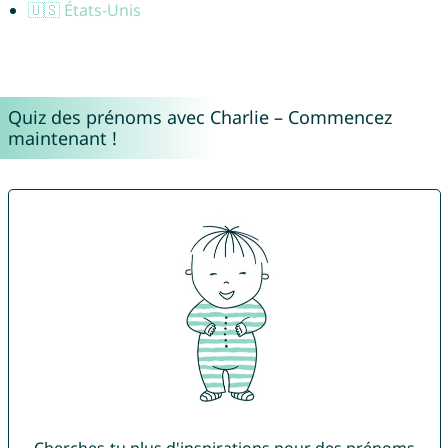
🇺🇸 États-Unis
Quiz des prénoms avec Charlie – Commencez
maintenant !