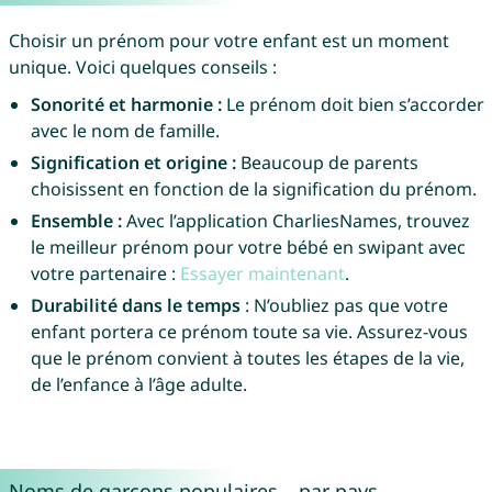
Choisir un prénom pour votre enfant est un moment
unique. Voici quelques conseils :
Sonorité et harmonie :
Le prénom doit bien s’accorder
avec le nom de famille.
Signification et origine :
Beaucoup de parents
choisissent en fonction de la signification du prénom.
Ensemble :
Avec l’application CharliesNames, trouvez
le meilleur prénom pour votre bébé en swipant avec
votre partenaire :
Essayer maintenant
.
Durabilité dans le temps
: N’oubliez pas que votre
enfant portera ce prénom toute sa vie. Assurez-vous
que le prénom convient à toutes les étapes de la vie,
de l’enfance à l’âge adulte.
Noms de garçons populaires – par pays