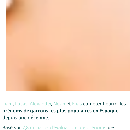
Liam
,
Lucas
,
Alexander
,
Noah
et
Elias
comptent parmi les
prénoms de garçons les plus populaires en Espagne
depuis une décennie.
Basé sur
2,8 milliards d’évaluations de prénoms
des