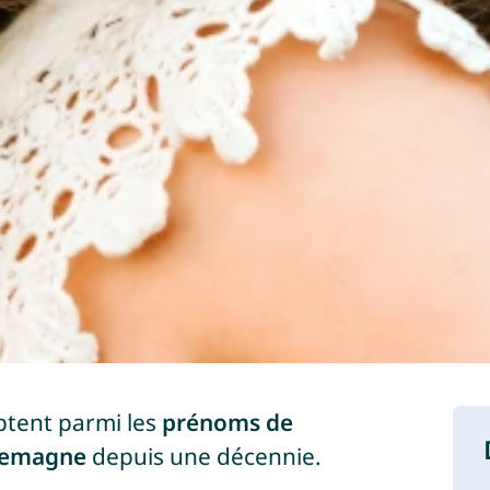
tent parmi les
prénoms de
llemagne
depuis une décennie.