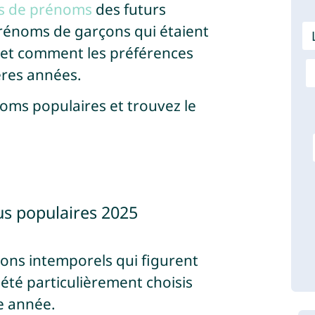
ons de prénoms
des futurs
prénoms de garçons qui étaient
 et comment les préférences
ères années.
oms populaires et trouvez le
us populaires 2025
çons intemporels qui figurent
été particulièrement choisis
e année.