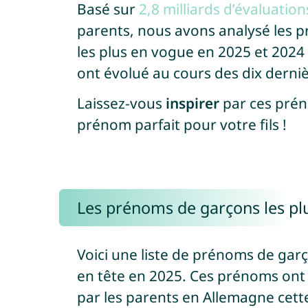
Basé sur
2,8 milliards d’évaluati
parents, nous avons analysé les 
les plus en vogue en 2025 et 2024
ont évolué au cours des dix derni
Laissez-vous
inspirer
par ces prén
prénom parfait pour votre fils !
Les prénoms de garçons les pl
Voici une liste de prénoms de gar
en tête en 2025. Ces prénoms ont 
par les parents en Allemagne cett