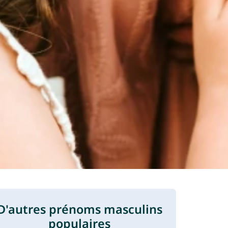
D'autres prénoms masculins
populaires