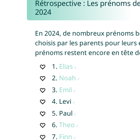
Rétrospective : Les prénoms de
2024
En 2024, de nombreux prénoms b
choisis par les parents pour leurs 
prénoms restent encore en tête d
1.
Elias
2.
Noah
3.
Emil
4.
Levi
5.
Paul
6.
Theo
7.
Finn