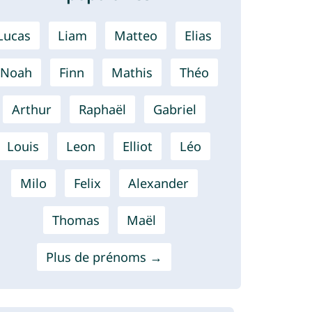
Lucas
Liam
Matteo
Elias
Noah
Finn
Mathis
Théo
Arthur
Raphaël
Gabriel
Louis
Leon
Elliot
Léo
Milo
Felix
Alexander
Thomas
Maël
Plus de prénoms →