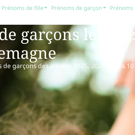
Prénoms de fille
Prénoms de garçon
Prénoms 
de garçons les plu
lemagne
s de garçons des années 2025, 2024 et des 10