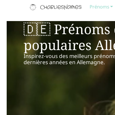
Prénoms
🇩🇪 Prénoms 
populaires Al
Inspirez-vous des meilleurs prénom
dernières années en Allemagne.