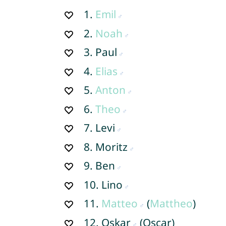
1.
Emil
2.
Noah
3.
Paul
4.
Elias
5.
Anton
6.
Theo
7.
Levi
8.
Moritz
9.
Ben
10.
Lino
11.
Matteo
(
Mattheo
)
12.
Oskar
(Oscar)