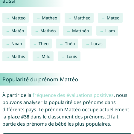
aussi
Matteo
Matheo
Mattheo
Mateo
Matéo
Mathéo
Matthéo
Liam
Noah
Theo
Théo
Lucas
Mathis
Milo
Louis
Popularité du prénom Mattéo
À partir de la
fréquence des évaluations positives
, nous
pouvons analyser la popularité des prénoms dans
différents pays. Le prénom Mattéo occupe actuellement
la
place #38
dans le classement des prénoms. Il fait
partie des prénoms de bébé les plus populaires.