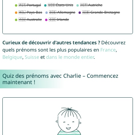
Curieux de découvrir d'autres tendances ?
Découvrez
quels prénoms sont les plus populaires en
France
,
Belgique
,
Suisse
et
dans le monde entier
.
Quiz des prénoms avec Charlie – Commencez
maintenant !