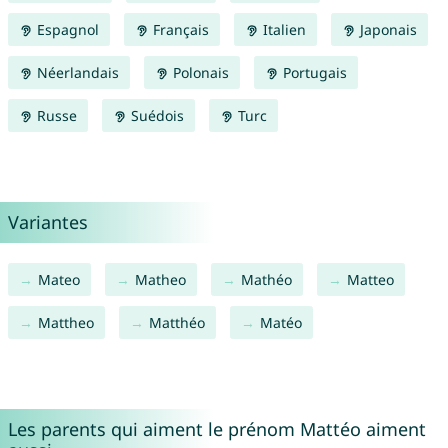
Espagnol
Français
Italien
Japonais
Néerlandais
Polonais
Portugais
Russe
Suédois
Turc
Variantes
Mateo
Matheo
Mathéo
Matteo
Mattheo
Matthéo
Matéo
Les parents qui aiment le prénom Mattéo aiment