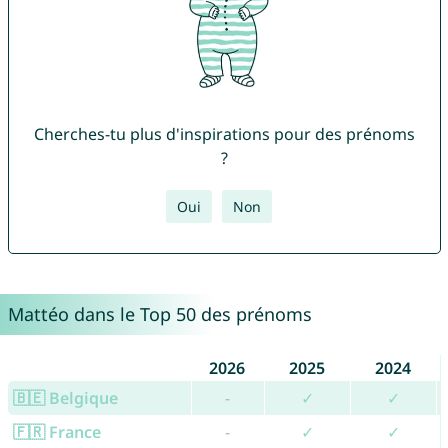
Cherches-tu plus d'inspirations pour des prénoms
?
Oui
Non
Mattéo dans le Top 50 des prénoms
2026
2025
2024
🇧🇪 Belgique
-
✓
✓
🇫🇷 France
-
✓
✓