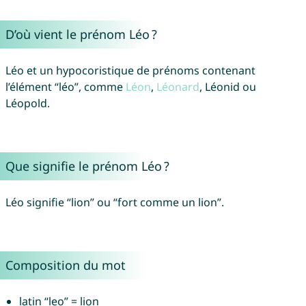
D’où vient le prénom Léo ?
Léo et un hypocoristique de prénoms contenant
l’élément “léo”, comme
Léon
,
Léonard
, Léonid ou
Léopold.
Que signifie le prénom Léo ?
Léo signifie “lion” ou “fort comme un lion”.
Composition du mot
latin “leo” = lion