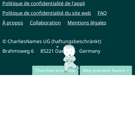
Politique de confidentialité de l'appli
Politique de confidentialité du site web
FAQ
À propos
Collaboration
Mentions légales
© CharliesNames UG (haftungsbeschränkt)
Brahmsweg 6
85221 Dachau
Germany
Cherchez ensemble
Mes prénoms favoris