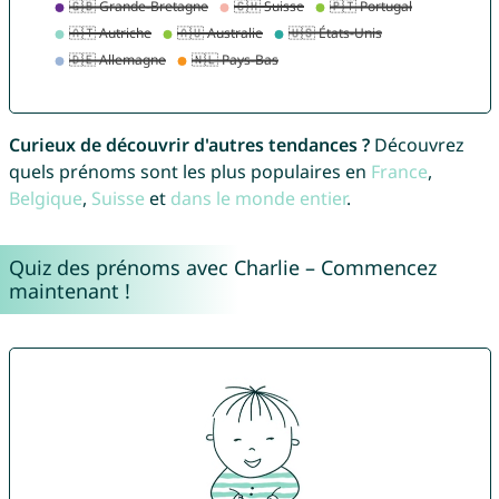
Curieux de découvrir d'autres tendances ?
Découvrez
quels prénoms sont les plus populaires en
France
,
Belgique
,
Suisse
et
dans le monde entier
.
Quiz des prénoms avec Charlie – Commencez
maintenant !