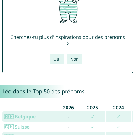
Cherches-tu plus d'inspirations pour des prénoms
?
Oui
Non
Léo dans le Top 50 des prénoms
2026
2025
2024
🇧🇪 Belgique
-
✓
✓
🇨🇭 Suisse
-
✓
✓