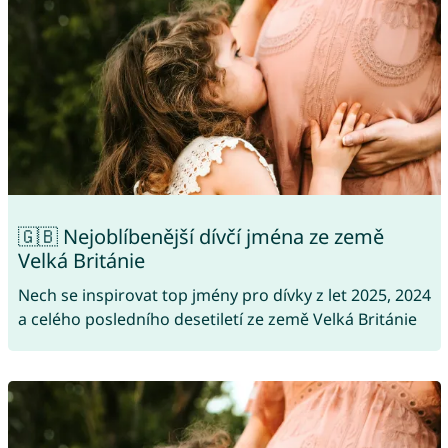
🇬🇧 Nejoblíbenější dívčí jména ze země
Velká Británie
Nech se inspirovat top jmény pro dívky z let 2025, 2024
a celého posledního desetiletí ze země Velká Británie