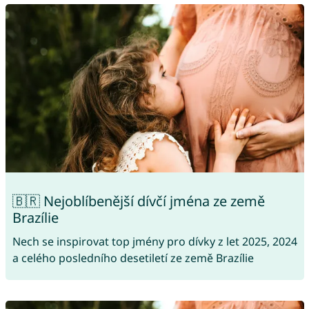
🇧🇷 Nejoblíbenější dívčí jména ze země
Brazílie
Nech se inspirovat top jmény pro dívky z let 2025, 2024
a celého posledního desetiletí ze země Brazílie