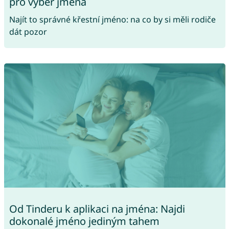
pro výběr jména
Najít to správné křestní jméno: na co by si měli rodiče
dát pozor
Od Tinderu k aplikaci na jména: Najdi
dokonalé jméno jediným tahem