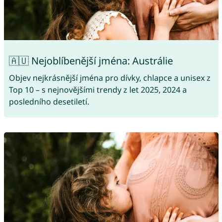
🇦🇺 Nejoblíbenější jména: Austrálie
Objev nejkrásnější jména pro dívky, chlapce a unisex z
Top 10 – s nejnovějšími trendy z let 2025, 2024 a
posledního desetiletí.