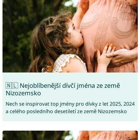
🇳🇱 Nejoblíbenější dívčí jména ze země
Nizozemsko
Nech se inspirovat top jmény pro dívky z let 2025, 2024
a celého posledního desetiletí ze země Nizozemsko