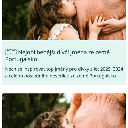
🇵🇹 Nejoblíbenější dívčí jména ze země
Portugalsko
Nech se inspirovat top jmény pro dívky z let 2025, 2024
a celého posledního desetiletí ze země Portugalsko