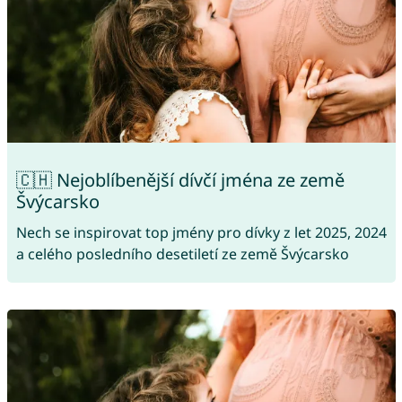
🇨🇭 Nejoblíbenější dívčí jména ze země
Švýcarsko
Nech se inspirovat top jmény pro dívky z let 2025, 2024
a celého posledního desetiletí ze země Švýcarsko