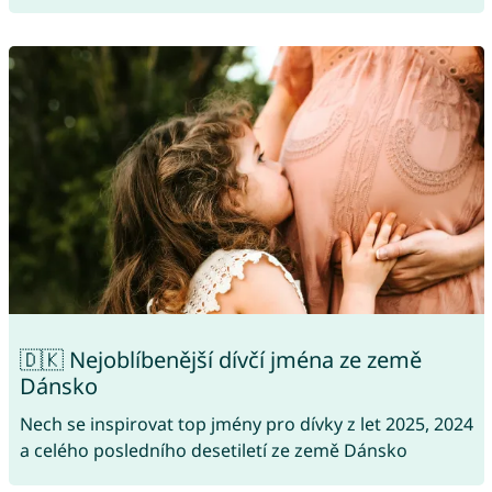
🇩🇰 Nejoblíbenější dívčí jména ze země
Dánsko
Nech se inspirovat top jmény pro dívky z let 2025, 2024
a celého posledního desetiletí ze země Dánsko