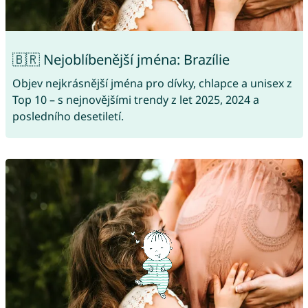
🇧🇷 Nejoblíbenější jména: Brazílie
Objev nejkrásnější jména pro dívky, chlapce a unisex z
Top 10 – s nejnovějšími trendy z let 2025, 2024 a
posledního desetiletí.