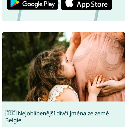
🇧🇪 Nejoblíbenější dívčí jména ze země
Belgie