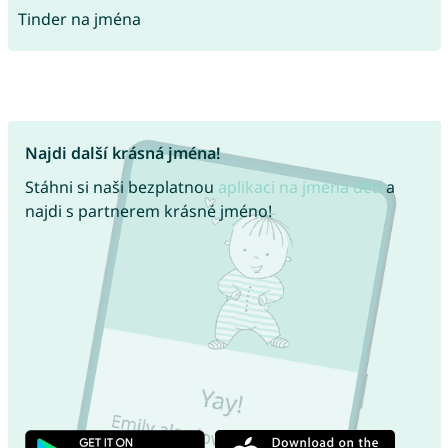
Tinder na jména
Najdi další krásná jména!
Stáhni si naši bezplatnou
aplikaci na jména dětí
a
najdi s partnerem krásné jméno!