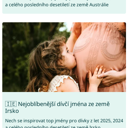
a celého posledního desetiletí ze země Austrálie
🇮🇪 Nejoblíbenější dívčí jména ze země
Irsko
Nech se inspirovat top jmény pro dívky z let 2025, 2024
a celého posledního desetiletí ze země Irsko