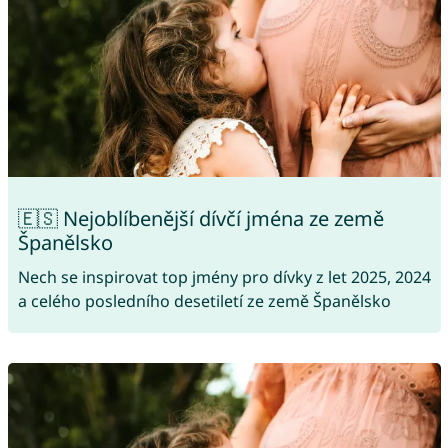
🇪🇸 Nejoblíbenější dívčí jména ze země
Španělsko
Nech se inspirovat top jmény pro dívky z let 2025, 2024
a celého posledního desetiletí ze země Španělsko