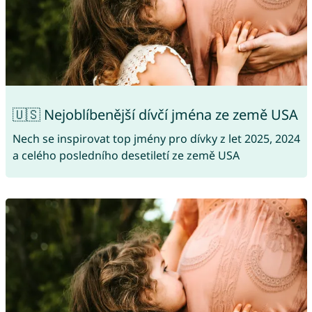
🇺🇸 Nejoblíbenější dívčí jména ze země USA
Nech se inspirovat top jmény pro dívky z let 2025, 2024
a celého posledního desetiletí ze země USA