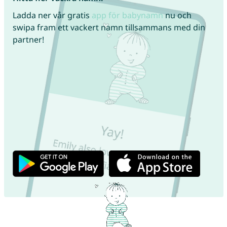
Ladda ner vår gratis
app för babynamn
nu och
swipa fram ett vackert namn tillsammans med din
partner!