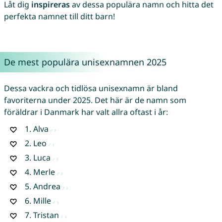
Låt dig
inspireras
av dessa populära namn och hitta det
perfekta namnet till ditt barn!
De mest populära unisexnamnen 2025
Dessa vackra och tidlösa unisexnamn är bland
favoriterna under 2025. Det här är de namn som
föräldrar i Danmark har valt allra oftast i år:
1.
Alva
2.
Leo
3.
Luca
4.
Merle
5.
Andrea
6.
Mille
7.
Tristan