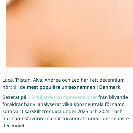
Luca, Tristan, Alva, Andrea och Leo har i ett decennium
hört till de
mest populära unisexnamnen i Danmark
.
Baserat på
2,8 miljarder namnrecensioner
från blivande
föräldrar har vi analyserat vilka könsneutrala förnamn
som varit särskilt trendiga under 2025 och 2024 – och
hur namnsfavoriterna har förändrats under det senaste
decenniet.