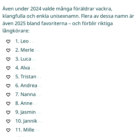
Även under 2024 valde många föräldrar vackra,
klangfulla och enkla unisexnamn. Flera av dessa namn är
även 2025 bland favoriterna – och förblir riktiga
långkörare:
1.
Leo
2.
Merle
3.
Luca
4.
Alva
5.
Tristan
6.
Andrea
7.
Nanna
8.
Anne
9.
Jasmin
10.
Jannik
11.
Mille