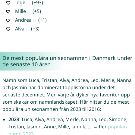
Inge
(+93)
Mille
(+5)
Andrea
(+1)
Alva
(+3)
De mest populära unisexnamnen i Danmark under
de senaste 10 åren
Namn som Luca, Tristan, Alva, Andrea, Leo, Merle, Nanna
och Jasmin har dominerat topplistorna under det
senaste decenniet. Men varje år dyker nya favoriter upp
som skakar om namnlandskapet. Här hittar du de mest
populära unisexnamnen från 2023 till 2016:
2023
: Luca, Alva, Andrea, Merle, Nanna, Leo, Simone,
Tristan, Jasmin, Anne, Mille, Jannik, … → fler
populära
namn 2023