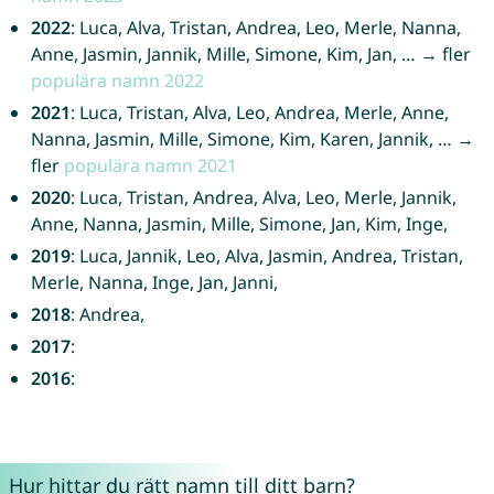
2022
: Luca, Alva, Tristan, Andrea, Leo, Merle, Nanna,
Anne, Jasmin, Jannik, Mille, Simone, Kim, Jan, … → fler
populära namn 2022
2021
: Luca, Tristan, Alva, Leo, Andrea, Merle, Anne,
Nanna, Jasmin, Mille, Simone, Kim, Karen, Jannik, … →
fler
populära namn 2021
2020
: Luca, Tristan, Andrea, Alva, Leo, Merle, Jannik,
Anne, Nanna, Jasmin, Mille, Simone, Jan, Kim, Inge,
2019
: Luca, Jannik, Leo, Alva, Jasmin, Andrea, Tristan,
Merle, Nanna, Inge, Jan, Janni,
2018
: Andrea,
2017
:
2016
:
Hur hittar du rätt namn till ditt barn?