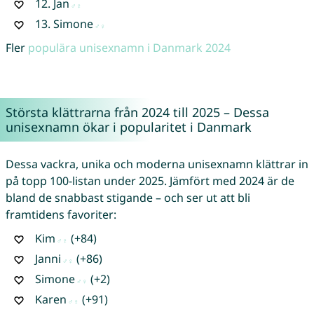
12.
Jan
13.
Simone
Fler
populära unisexnamn i Danmark 2024
Största klättrarna från 2024 till 2025 – Dessa
unisexnamn ökar i popularitet i Danmark
Dessa vackra, unika och moderna unisexnamn klättrar in
på topp 100-listan under 2025. Jämfört med 2024 är de
bland de snabbast stigande – och ser ut att bli
framtidens favoriter:
Kim
(+84)
Janni
(+86)
Simone
(+2)
Karen
(+91)