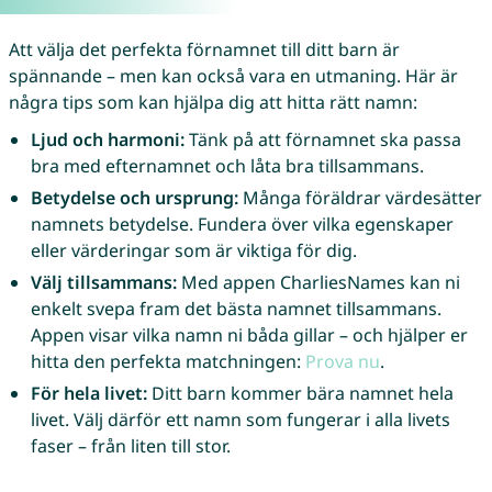
Att välja det perfekta förnamnet till ditt barn är
spännande – men kan också vara en utmaning. Här är
några tips som kan hjälpa dig att hitta rätt namn:
Ljud och harmoni:
Tänk på att förnamnet ska passa
bra med efternamnet och låta bra tillsammans.
Betydelse och ursprung:
Många föräldrar värdesätter
namnets betydelse. Fundera över vilka egenskaper
eller värderingar som är viktiga för dig.
Välj tillsammans:
Med appen CharliesNames kan ni
enkelt svepa fram det bästa namnet tillsammans.
Appen visar vilka namn ni båda gillar – och hjälper er
hitta den perfekta matchningen:
Prova nu
.
För hela livet:
Ditt barn kommer bära namnet hela
livet. Välj därför ett namn som fungerar i alla livets
faser – från liten till stor.