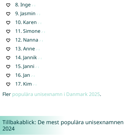
8.
Inge
9.
Jasmin
10.
Karen
11.
Simone
12.
Nanna
13.
Anne
14.
Jannik
15.
Janni
16.
Jan
17.
Kim
Fler
populära unisexnamn i Danmark 2025
.
Tillbakablick: De mest populära unisexnamnen
2024