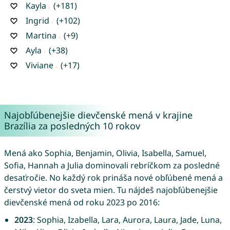
Kayla
(+181)
Ingrid
(+102)
Martina
(+9)
Ayla
(+38)
Viviane
(+17)
Najobľúbenejšie dievčenské mená v krajine
Brazília za posledných 10 rokov
Mená ako Sophia, Benjamin, Olivia, Isabella, Samuel,
Sofia, Hannah a Julia dominovali rebríčkom za posledné
desaťročie. No každý rok prináša nové obľúbené mená a
čerstvý vietor do sveta mien. Tu nájdeš najobľúbenejšie
dievčenské mená od roku 2023 po 2016:
2023
: Sophia, Izabella, Lara, Aurora, Laura, Jade, Luna,