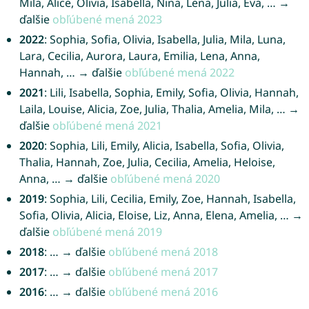
Mila, Alice, Olivia, Isabella, Nina, Lena, Julia, Eva, … →
ďalšie
obľúbené mená 2023
2022
: Sophia, Sofia, Olivia, Isabella, Julia, Mila, Luna,
Lara, Cecilia, Aurora, Laura, Emilia, Lena, Anna,
Hannah, … → ďalšie
obľúbené mená 2022
2021
: Lili, Isabella, Sophia, Emily, Sofia, Olivia, Hannah,
Laila, Louise, Alicia, Zoe, Julia, Thalia, Amelia, Mila, … →
ďalšie
obľúbené mená 2021
2020
: Sophia, Lili, Emily, Alicia, Isabella, Sofia, Olivia,
Thalia, Hannah, Zoe, Julia, Cecilia, Amelia, Heloise,
Anna, … → ďalšie
obľúbené mená 2020
2019
: Sophia, Lili, Cecilia, Emily, Zoe, Hannah, Isabella,
Sofia, Olivia, Alicia, Eloise, Liz, Anna, Elena, Amelia, … →
ďalšie
obľúbené mená 2019
2018
: … → ďalšie
obľúbené mená 2018
2017
: … → ďalšie
obľúbené mená 2017
2016
: … → ďalšie
obľúbené mená 2016