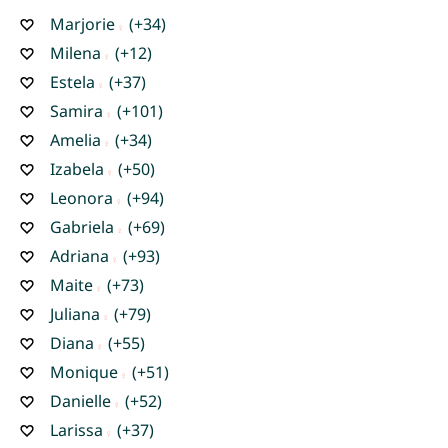
Marjorie
(+34)
Milena
(+12)
Estela
(+37)
Samira
(+101)
Amelia
(+34)
Izabela
(+50)
Leonora
(+94)
Gabriela
(+69)
Adriana
(+93)
Maite
(+73)
Juliana
(+79)
Diana
(+55)
Monique
(+51)
Danielle
(+52)
Larissa
(+37)