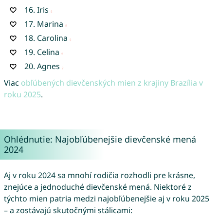
16.
Iris
17.
Marina
18.
Carolina
19.
Celina
20.
Agnes
Viac
obľúbených dievčenských mien z krajiny Brazília v
roku 2025
.
Ohlédnutie: Najobľúbenejšie dievčenské mená
2024
Aj v roku 2024 sa mnohí rodičia rozhodli pre krásne,
znejúce a jednoduché dievčenské mená. Niektoré z
týchto mien patria medzi najobľúbenejšie aj v roku 2025
– a zostávajú skutočnými stálicami: