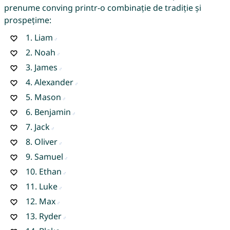
prenume conving printr-o combinație de tradiție și
prospețime:
1.
Liam
2.
Noah
3.
James
4.
Alexander
5.
Mason
6.
Benjamin
7.
Jack
8.
Oliver
9.
Samuel
10.
Ethan
11.
Luke
12.
Max
13.
Ryder