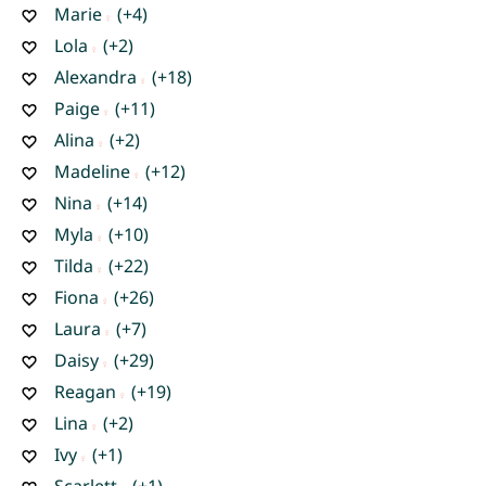
Marie
(+4)
Lola
(+2)
Alexandra
(+18)
Paige
(+11)
Alina
(+2)
Madeline
(+12)
Nina
(+14)
Myla
(+10)
Tilda
(+22)
Fiona
(+26)
Laura
(+7)
Daisy
(+29)
Reagan
(+19)
Lina
(+2)
Ivy
(+1)
Scarlett
(+1)