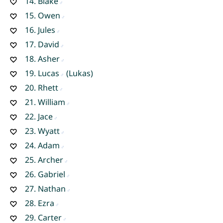
14.
Blake
15.
Owen
16.
Jules
17.
David
18.
Asher
19.
Lucas
(Lukas)
20.
Rhett
21.
William
22.
Jace
23.
Wyatt
24.
Adam
25.
Archer
26.
Gabriel
27.
Nathan
28.
Ezra
29.
Carter