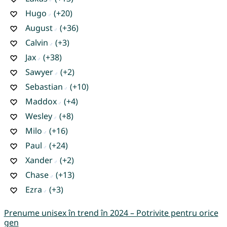
Hugo
(+20)
August
(+36)
Calvin
(+3)
Jax
(+38)
Sawyer
(+2)
Sebastian
(+10)
Maddox
(+4)
Wesley
(+8)
Milo
(+16)
Paul
(+24)
Xander
(+2)
Chase
(+13)
Ezra
(+3)
Prenume unisex în trend în 2024 – Potrivite pentru orice
gen