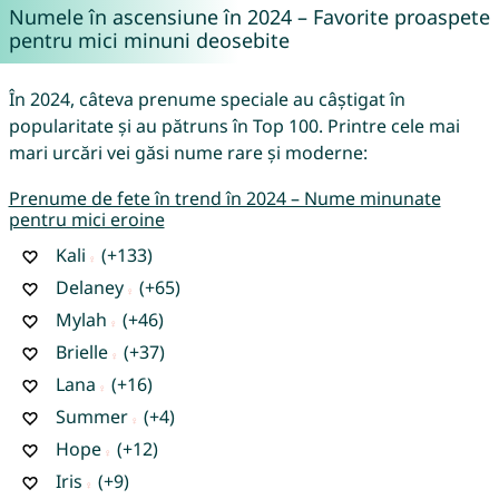
Numele în ascensiune în 2024 – Favorite proaspete
pentru mici minuni deosebite
În 2024, câteva prenume speciale au câștigat în
popularitate și au pătruns în Top 100. Printre cele mai
mari urcări vei găsi nume rare și moderne:
Prenume de fete în trend în 2024 – Nume minunate
pentru mici eroine
Kali
(+133)
Delaney
(+65)
Mylah
(+46)
Brielle
(+37)
Lana
(+16)
Summer
(+4)
Hope
(+12)
Iris
(+9)