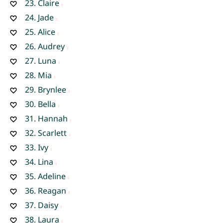
23.
Claire
24.
Jade
25.
Alice
26.
Audrey
27.
Luna
28.
Mia
29.
Brynlee
30.
Bella
31.
Hannah
32.
Scarlett
33.
Ivy
34.
Lina
35.
Adeline
36.
Reagan
37.
Daisy
38.
Laura