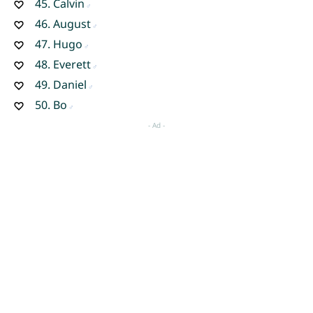
45.
Calvin
46.
August
47.
Hugo
48.
Everett
49.
Daniel
50.
Bo