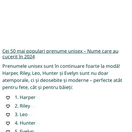
Cei 50 mai populari prenume unisex – Nume care au
cucerit în 2024
Prenumele unisex sunt în continuare foarte la modă!
Harper, Riley, Leo, Hunter și Evelyn sunt nu doar
atemporale, ci și deosebite și moderne – perfecte atât
pentru fete, cât și pentru băieți:
1.
Harper
2.
Riley
3.
Leo
4.
Hunter
5.
Evelyn