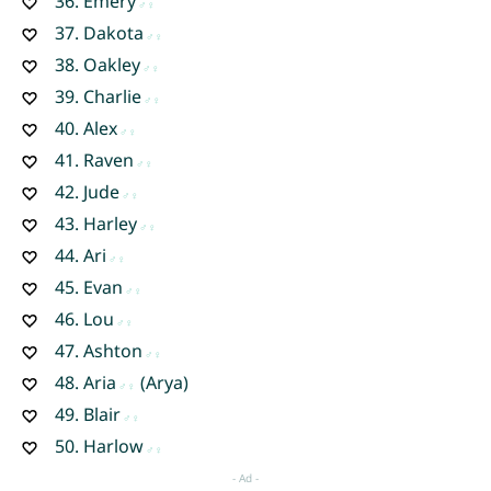
36.
Emery
37.
Dakota
38.
Oakley
39.
Charlie
40.
Alex
41.
Raven
42.
Jude
43.
Harley
44.
Ari
45.
Evan
46.
Lou
47.
Ashton
48.
Aria
(Arya)
49.
Blair
50.
Harlow