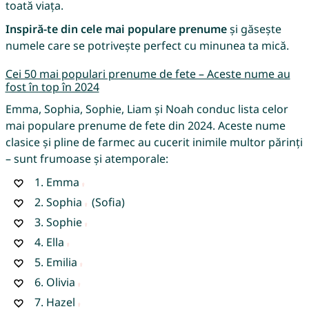
toată viața.
Inspiră-te din cele mai populare prenume
și găsește
numele care se potrivește perfect cu minunea ta mică.
Cei 50 mai populari prenume de fete – Aceste nume au
fost în top în 2024
Emma, Sophia, Sophie, Liam și Noah conduc lista celor
mai populare prenume de fete din 2024. Aceste nume
clasice și pline de farmec au cucerit inimile multor părinți
– sunt frumoase și atemporale:
1.
Emma
2.
Sophia
(Sofia)
3.
Sophie
4.
Ella
5.
Emilia
6.
Olivia
7.
Hazel