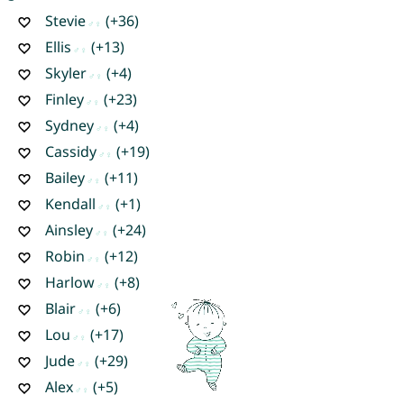
Stevie
(+36)
Ellis
(+13)
Skyler
(+4)
Finley
(+23)
Sydney
(+4)
Cassidy
(+19)
Bailey
(+11)
Kendall
(+1)
Ainsley
(+24)
Robin
(+12)
Harlow
(+8)
Blair
(+6)
Lou
(+17)
Jude
(+29)
Alex
(+5)