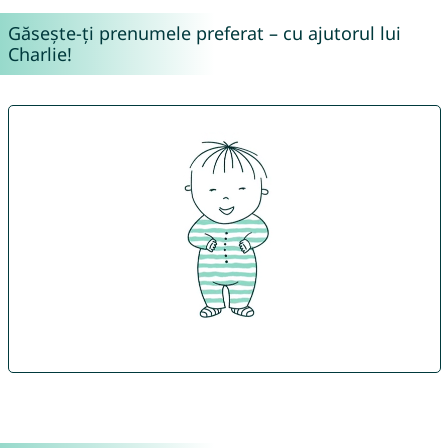
Găsește-ți prenumele preferat – cu ajutorul lui
Charlie!