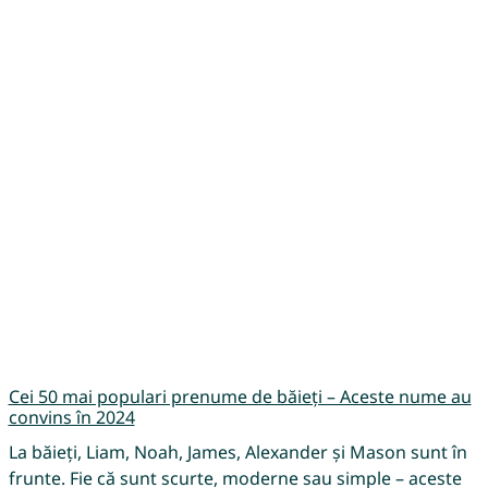
Cei 50 mai populari prenume de băieți – Aceste nume au
convins în 2024
La băieți, Liam, Noah, James, Alexander și Mason sunt în
frunte. Fie că sunt scurte, moderne sau simple – aceste