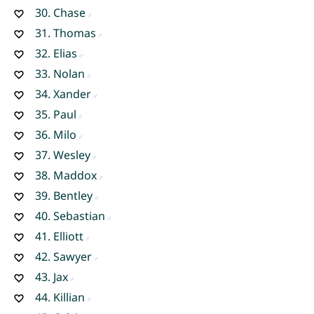
30.
Chase
31.
Thomas
32.
Elias
33.
Nolan
34.
Xander
35.
Paul
36.
Milo
37.
Wesley
38.
Maddox
39.
Bentley
40.
Sebastian
41.
Elliott
42.
Sawyer
43.
Jax
44.
Killian