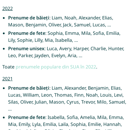
2022
Prenume de băieți
: Liam, Noah, Alexander, Elias,
Mason, Benjamin, Oliver, Jack, Samuel, Lucas, …
Prenume de fete
: Sophia, Emma, Mila, Sofia, Emilia,
Lily, Sophie, Lilly, Mia, Isabella, …
Prenume unisex
: Luca, Avery, Harper, Charlie, Hunter,
Leo, Parker, Jayden, Evelyn, Aria, …
Toate
prenumele populare din SUA în 2022
.
2021
Prenume de băieți
: Liam, Alexander, Benjamin, Elias,
Lucas, William, Leon, Thomas, Finn, Noah, Louis, Levi,
Silas, Oliver, Julian, Mason, Cyrus, Trevor, Milo, Samuel,
…
Prenume de fete
: Isabella, Sofia, Amelia, Mila, Emma,
Mia, Emily, Lyla, Emilia, Laila, Sophia, Emilie, Hannah,