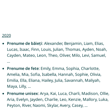
2020
Prenume de băieți
: Alexander, Benjamin, Liam, Elias,
Lucas, Isaac, Finn, Louis, Julian, Thomas, Ayden, Noah,
Cayden, Mateo, Leon, Theo, Oliver, Milo, Levi, Samuel,
…
Prenume de fete
: Emily, Emma, Sophia, Charlotte,
Amelia, Mia, Sofia, Isabella, Hannah, Sophie, Olivia,
Emilia, Ella, Eliana, Hailey, Julia, Savannah, Maliyah,
Maya, Lilly, …
Prenume unisex
: Arya, Kai, Luca, Charli, Madison, Ollie,
Aria, Evelyn, Jayden, Charlie, Leo, Kenzie, Mallory, Luka,
Peyton, River, Naomi, Skylar, Avery, Casey, …