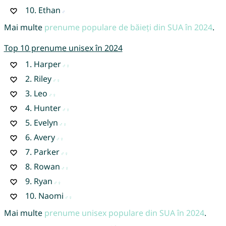
10.
Ethan
Mai multe
prenume populare de băieți din SUA în 2024
.
Top 10 prenume unisex în 2024
1.
Harper
2.
Riley
3.
Leo
4.
Hunter
5.
Evelyn
6.
Avery
7.
Parker
8.
Rowan
9.
Ryan
10.
Naomi
Mai multe
prenume unisex populare din SUA în 2024
.