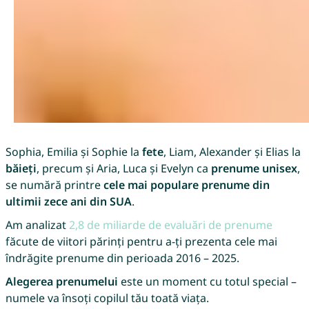
Sophia, Emilia și Sophie la
fete
, Liam, Alexander și Elias la
băieți
, precum și Aria, Luca și Evelyn ca
prenume unisex
,
se numără printre
cele mai populare prenume din
ultimii zece ani din SUA
.
Am analizat
2,8 de miliarde de evaluări de prenume
făcute de viitori părinți pentru a-ți prezenta cele mai
îndrăgite prenume din perioada 2016 – 2025.
Alegerea prenumelui
este un moment cu totul special –
numele va însoți copilul tău toată viața.