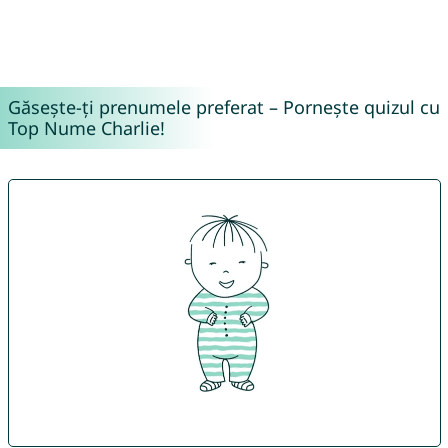
Găsește-ți prenumele preferat – Pornește quizul cu
Top Nume Charlie!