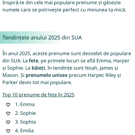
Inspiră-te din cele mai populare prenume și găsește
numele care se potrivește perfect cu minunea ta mică.
Tendințele anului 2025 din SUA
În anul 2025, aceste prenume sunt deosebit de populare
din SUA: La
fete
, pe primele locuri se află Emma, Harper
și Sophie. La
băieți
, în tendințe sunt Noah, James și
Mason. Și
prenumele unisex
precum Harper, Riley și
Parker devin tot mai populare.
Top 10 prenume de fete în 2025
1.
Emma
2.
Sophie
3.
Sophia
4.
Emilia