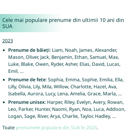
Cele mai populare prenume din ultimii 10 ani din
SUA
2023
Prenume de băieți
: Liam, Noah, James, Alexander,
Mason, Oliver, Jack, Benjamin, Ethan, Samuel, Max,
Luke, Blake, Owen, Ryder, Asher, Elias, David, Lucas,
Emil, …
Prenume de fete
: Sophia, Emma, Sophie, Emilia, Ella,
Lilly, Olivia, Lily, Mila, Willow, Charlotte, Hazel, Ava,
Isabella, Aurora, Lucy, Lena, Amelia, Grace, Marla, …
Prenume unisex
: Harper, Riley, Evelyn, Avery, Rowan,
Leo, Parker, Hunter, Naomi, Ryan, Noa, Luca, Addison,
Logan, Sage, River, Arya, Charlie, Taylor, Hadley, …
Toate
prenumele populare din SUA în 2023
.