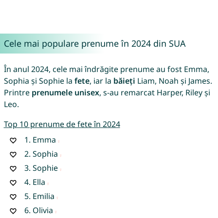
Cele mai populare prenume în 2024 din SUA
În anul 2024, cele mai îndrăgite prenume au fost Emma,
Sophia și Sophie la
fete
, iar la
băieți
Liam, Noah și James.
Printre
prenumele unisex
, s-au remarcat Harper, Riley și
Leo.
Top 10 prenume de fete în 2024
1.
Emma
2.
Sophia
3.
Sophie
4.
Ella
5.
Emilia
6.
Olivia