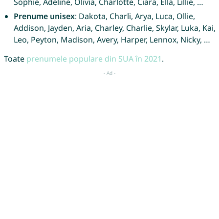
Sophie, Adeline, Olivia, Charlotte, Ciara, Ella, Lillie, …
Prenume unisex
: Dakota, Charli, Arya, Luca, Ollie,
Addison, Jayden, Aria, Charley, Charlie, Skylar, Luka, Kai,
Leo, Peyton, Madison, Avery, Harper, Lennox, Nicky, …
Toate
prenumele populare din SUA în 2021
.