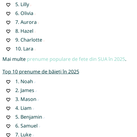
5.
Lilly
6.
Olivia
7.
Aurora
8.
Hazel
9.
Charlotte
10.
Lara
Mai multe
prenume populare de fete din SUA în 2025
.
Top 10 prenume de băieți în 2025
1.
Noah
2.
James
3.
Mason
4.
Liam
5.
Benjamin
6.
Samuel
7.
Luke