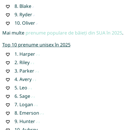
8.
Blake
9.
Ryder
10.
Oliver
Mai multe
prenume populare de băieți din SUA în 2025
.
Top 10 prenume unisex în 2025
1.
Harper
2.
Riley
3.
Parker
4.
Avery
5.
Leo
6.
Sage
7.
Logan
8.
Emerson
9.
Hunter
10.
Aubrey