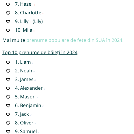
7.
Hazel
8.
Charlotte
9.
Lilly
(Lily)
10.
Mila
Mai multe
prenume populare de fete din SUA în 2024
.
Top 10 prenume de băieți în 2024
1.
Liam
2.
Noah
3.
James
4.
Alexander
5.
Mason
6.
Benjamin
7.
Jack
8.
Oliver
9.
Samuel