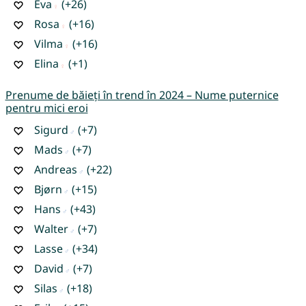
Eva
(+26)
Rosa
(+16)
Vilma
(+16)
Elina
(+1)
Prenume de băieți în trend în 2024 – Nume puternice
pentru mici eroi
Sigurd
(+7)
Mads
(+7)
Andreas
(+22)
Bjørn
(+15)
Hans
(+43)
Walter
(+7)
Lasse
(+34)
David
(+7)
Silas
(+18)