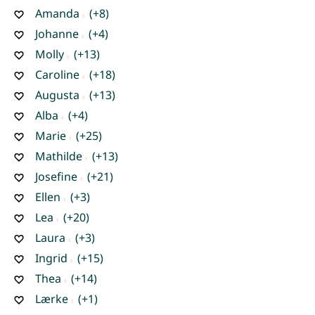
Amanda
(+8)
Johanne
(+4)
Molly
(+13)
Caroline
(+18)
Augusta
(+13)
Alba
(+4)
Marie
(+25)
Mathilde
(+13)
Josefine
(+21)
Ellen
(+3)
Lea
(+20)
Laura
(+3)
Ingrid
(+15)
Thea
(+14)
Lærke
(+1)