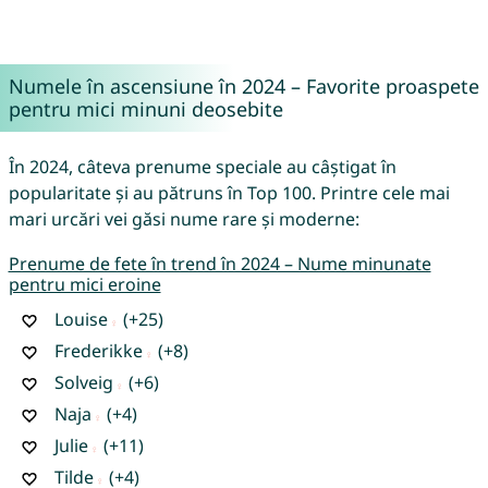
Numele în ascensiune în 2024 – Favorite proaspete
pentru mici minuni deosebite
În 2024, câteva prenume speciale au câștigat în
popularitate și au pătruns în Top 100. Printre cele mai
mari urcări vei găsi nume rare și moderne:
Prenume de fete în trend în 2024 – Nume minunate
pentru mici eroine
Louise
(+25)
Frederikke
(+8)
Solveig
(+6)
Naja
(+4)
Julie
(+11)
Tilde
(+4)