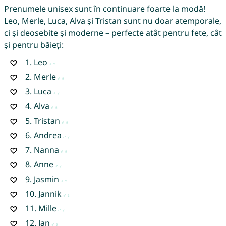
Prenumele unisex sunt în continuare foarte la modă!
Leo, Merle, Luca, Alva și Tristan sunt nu doar atemporale,
ci și deosebite și moderne – perfecte atât pentru fete, cât
și pentru băieți:
1.
Leo
2.
Merle
3.
Luca
4.
Alva
5.
Tristan
6.
Andrea
7.
Nanna
8.
Anne
9.
Jasmin
10.
Jannik
11.
Mille
12.
Jan