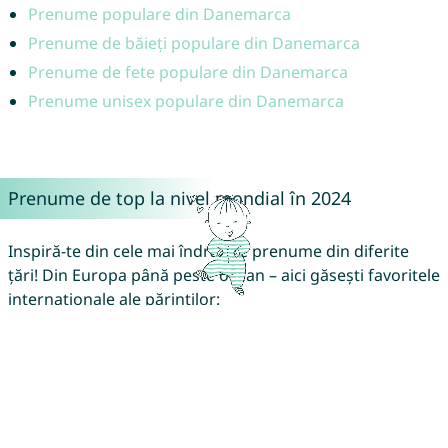
Prenume populare din Danemarca
Prenume de băieți populare din Danemarca
Prenume de fete populare din Danemarca
Prenume unisex populare din Danemarca
Prenume de top la nivel mondial în 2024
Inspiră-te din cele mai îndrăgite prenume din diferite
țări! Din Europa până peste ocean – aici găsești favoritele
internaționale ale părinților:
🇦🇹 Austria
🇦🇺 Australia
🇧🇷 Brazilia
🇧🇪 Belgia