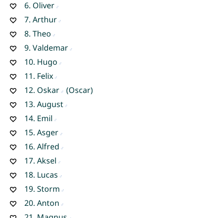
6.
Oliver
7.
Arthur
8.
Theo
9.
Valdemar
10.
Hugo
11.
Felix
12.
Oskar
(Oscar)
13.
August
14.
Emil
15.
Asger
16.
Alfred
17.
Aksel
18.
Lucas
19.
Storm
20.
Anton
21.
Magnus