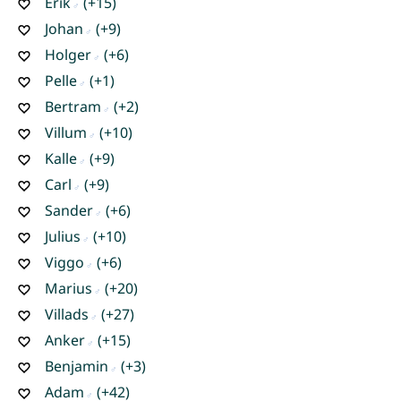
Erik
(+15)
Johan
(+9)
Holger
(+6)
Pelle
(+1)
Bertram
(+2)
Villum
(+10)
Kalle
(+9)
Carl
(+9)
Sander
(+6)
Julius
(+10)
Viggo
(+6)
Marius
(+20)
Villads
(+27)
Anker
(+15)
Benjamin
(+3)
Adam
(+42)