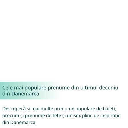
Cele mai populare prenume din ultimul deceniu
din Danemarca
Descoperă și mai multe prenume populare de băieți,
precum și prenume de fete și unisex pline de inspirație
din Danemarca: