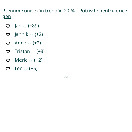
Prenume unisex în trend în 2024 – Potrivite pentru orice
gen
Jan
(+89)
Jannik
(+2)
Anne
(+2)
Tristan
(+3)
Merle
(+2)
Leo
(+5)