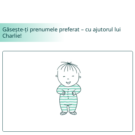
Găsește-ți prenumele preferat – cu ajutorul lui
Charlie!