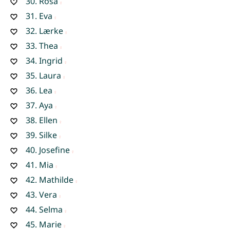
30.
Rosa
31.
Eva
32.
Lærke
33.
Thea
34.
Ingrid
35.
Laura
36.
Lea
37.
Aya
38.
Ellen
39.
Silke
40.
Josefine
41.
Mia
42.
Mathilde
43.
Vera
44.
Selma
45.
Marie