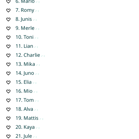
6.
Marlo
7.
Romy
8.
Junis
9.
Merle
10.
Toni
11.
Lian
12.
Charlie
13.
Mika
14.
Juno
15.
Elia
16.
Mio
17.
Tom
18.
Alva
19.
Mattis
20.
Kaya
21.
Jule