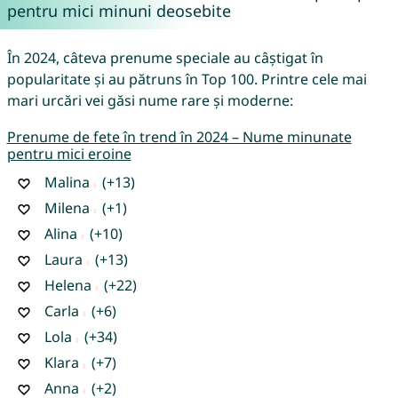
pentru mici minuni deosebite
În 2024, câteva prenume speciale au câștigat în
popularitate și au pătruns în Top 100. Printre cele mai
mari urcări vei găsi nume rare și moderne:
Prenume de fete în trend în 2024 – Nume minunate
pentru mici eroine
Malina
(+13)
Milena
(+1)
Alina
(+10)
Laura
(+13)
Helena
(+22)
Carla
(+6)
Lola
(+34)
Klara
(+7)
Anna
(+2)