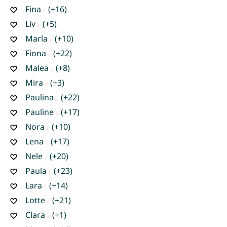
Fina
(+16)
Liv
(+5)
Marla
(+10)
Fiona
(+22)
Malea
(+8)
Mira
(+3)
Paulina
(+22)
Pauline
(+17)
Nora
(+10)
Lena
(+17)
Nele
(+20)
Paula
(+23)
Lara
(+14)
Lotte
(+21)
Clara
(+1)