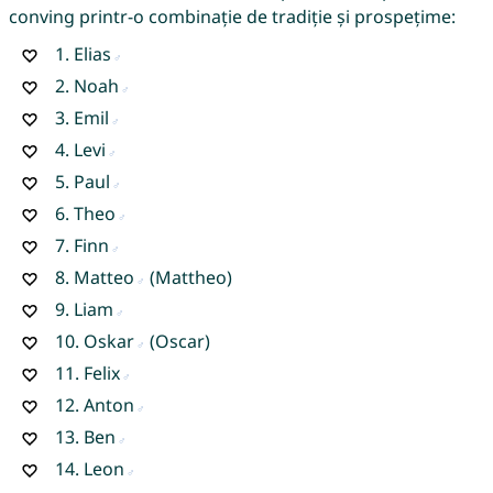
conving printr-o combinație de tradiție și prospețime:
1.
Elias
2.
Noah
3.
Emil
4.
Levi
5.
Paul
6.
Theo
7.
Finn
8.
Matteo
(Mattheo)
9.
Liam
10.
Oskar
(Oscar)
11.
Felix
12.
Anton
13.
Ben
14.
Leon