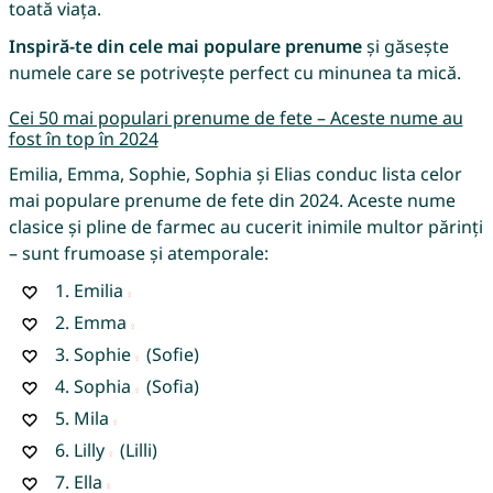
toată viața.
Inspiră-te din cele mai populare prenume
și găsește
numele care se potrivește perfect cu minunea ta mică.
Cei 50 mai populari prenume de fete – Aceste nume au
fost în top în 2024
Emilia, Emma, Sophie, Sophia și Elias conduc lista celor
mai populare prenume de fete din 2024. Aceste nume
clasice și pline de farmec au cucerit inimile multor părinți
– sunt frumoase și atemporale:
1.
Emilia
2.
Emma
3.
Sophie
(Sofie)
4.
Sophia
(Sofia)
5.
Mila
6.
Lilly
(Lilli)
7.
Ella