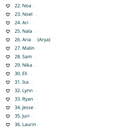
22.
Noa
23.
Noel
24.
Ari
25.
Nala
26.
Aria
(Arya)
27.
Malin
28.
Sam
29.
Nika
30.
Eli
31.
Isa
32.
Lynn
33.
Ryan
34.
Jesse
35.
Juri
36.
Laurin