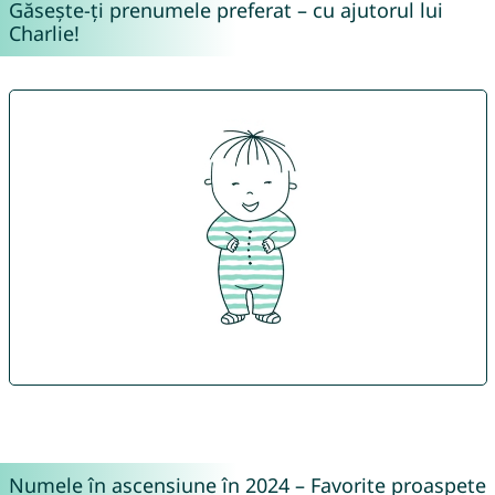
Găsește-ți prenumele preferat – cu ajutorul lui
Charlie!
Numele în ascensiune în 2024 – Favorite proaspete