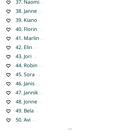
37.
Naomi
38.
Janne
39.
Kiano
40.
Florin
41.
Marlin
42.
Elin
43.
Jori
44.
Robin
45.
Sora
46.
Janis
47.
Jannik
48.
Jonne
49.
Bela
50.
Avi