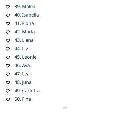
39.
Malea
40.
Isabella
41.
Fiona
42.
Marla
43.
Liana
44.
Liv
45.
Leonie
46.
Ava
47.
Lea
48.
Juna
49.
Carlotta
50.
Fina