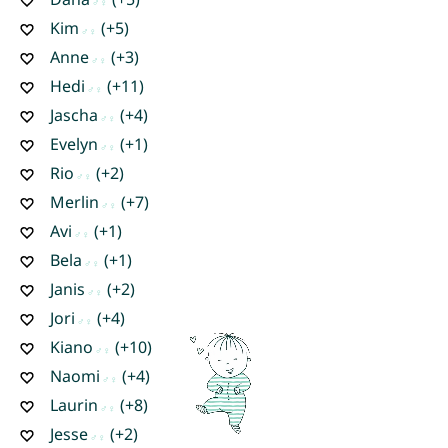
Kim
(+5)
Anne
(+3)
Hedi
(+11)
Jascha
(+4)
Evelyn
(+1)
Rio
(+2)
Merlin
(+7)
Avi
(+1)
Bela
(+1)
Janis
(+2)
Jori
(+4)
Kiano
(+10)
Naomi
(+4)
Laurin
(+8)
Jesse
(+2)