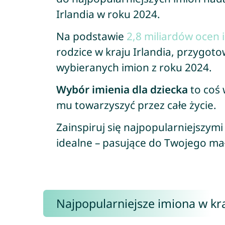
Irlandia w roku 2024.
Na podstawie
2,8 miliardów ocen 
rodzice w kraju Irlandia, przygoto
wybieranych imion z roku 2024.
Wybór imienia dla dziecka
to coś 
mu towarzyszyć przez całe życie.
Zainspiruj się najpopularniejszymi
idealne – pasujące do Twojego ma
Najpopularniejsze imiona w kra