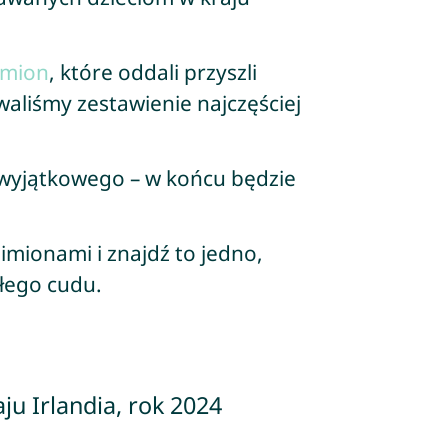
imion
, które oddali przyszli
waliśmy zestawienie najczęściej
wyjątkowego – w końcu będzie
 imionami i znajdź to jedno,
łego cudu.
ju Irlandia, rok 2024