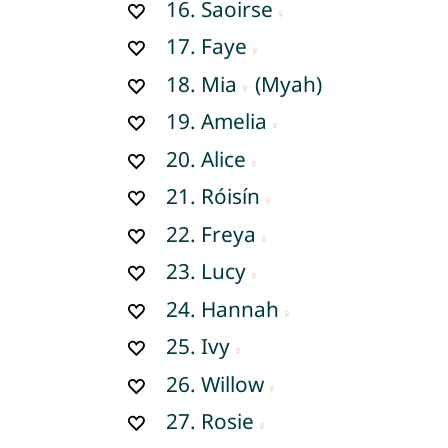
16.
Saoirse
17.
Faye
18.
Mia
(Myah)
19.
Amelia
20.
Alice
21.
Róisín
22.
Freya
23.
Lucy
24.
Hannah
25.
Ivy
26.
Willow
27.
Rosie