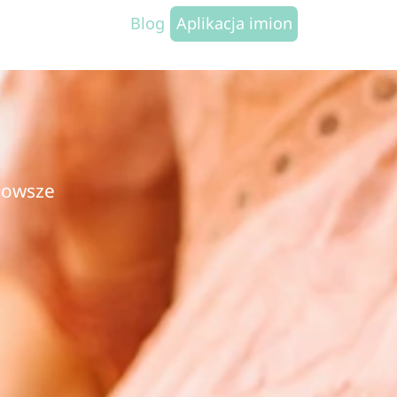
Blog
Aplikacja imion
jnowsze