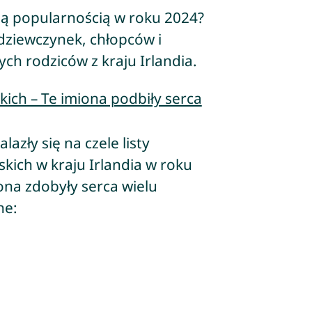
szą popularnością w roku 2024?
 dziewczynek, chłopców i
ch rodziców z kraju Irlandia.
kich – Te imiona podbiły serca
lazły się na czele listy
kich w kraju Irlandia w roku
ona zdobyły serca wielu
ne: