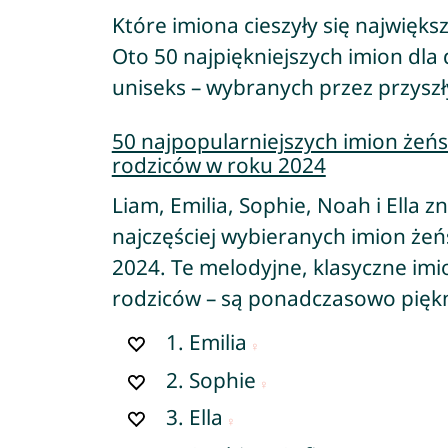
Które imiona cieszyły się najwięk
Oto 50 najpiękniejszych imion dla
uniseks – wybranych przez przyszły
50 najpopularniejszych imion żeńs
rodziców w roku 2024
Liam, Emilia, Sophie, Noah i Ella zna
najczęściej wybieranych imion żeńs
2024. Te melodyjne, klasyczne imi
rodziców – są ponadczasowo pięk
1.
Emilia
2.
Sophie
3.
Ella