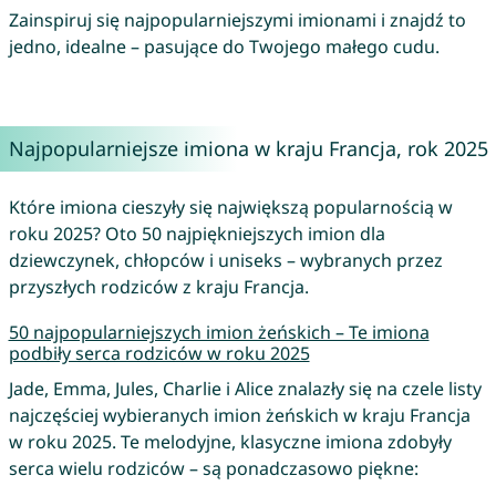
Zainspiruj się najpopularniejszymi imionami i znajdź to
jedno, idealne – pasujące do Twojego małego cudu.
Najpopularniejsze imiona w kraju Francja, rok 2025
Które imiona cieszyły się największą popularnością w
roku 2025? Oto 50 najpiękniejszych imion dla
dziewczynek, chłopców i uniseks – wybranych przez
przyszłych rodziców z kraju Francja.
50 najpopularniejszych imion żeńskich – Te imiona
podbiły serca rodziców w roku 2025
Jade, Emma, Jules, Charlie i Alice znalazły się na czele listy
najczęściej wybieranych imion żeńskich w kraju Francja
w roku 2025. Te melodyjne, klasyczne imiona zdobyły
serca wielu rodziców – są ponadczasowo piękne: