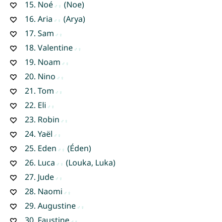
15.
Noé
(Noe)
16.
Aria
(Arya)
17.
Sam
18.
Valentine
19.
Noam
20.
Nino
21.
Tom
22.
Eli
23.
Robin
24.
Yaël
25.
Eden
(Éden)
26.
Luca
(Louka, Luka)
27.
Jude
28.
Naomi
29.
Augustine
30.
Faustine