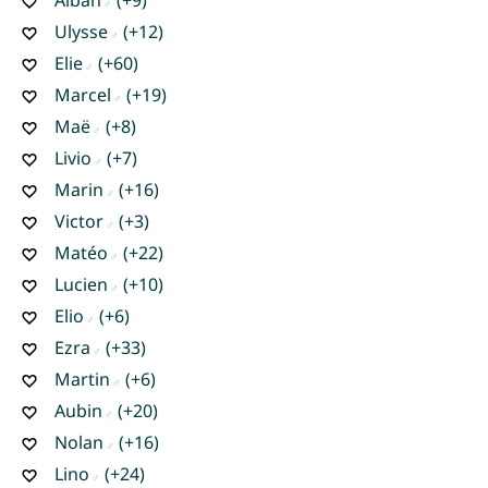
Ulysse
(+12)
Elie
(+60)
Marcel
(+19)
Maë
(+8)
Livio
(+7)
Marin
(+16)
Victor
(+3)
Matéo
(+22)
Lucien
(+10)
Elio
(+6)
Ezra
(+33)
Martin
(+6)
Aubin
(+20)
Nolan
(+16)
Lino
(+24)