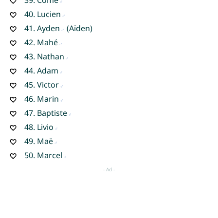
40.
Lucien
41.
Ayden
(Aïden)
42.
Mahé
43.
Nathan
44.
Adam
45.
Victor
46.
Marin
47.
Baptiste
48.
Livio
49.
Maë
50.
Marcel