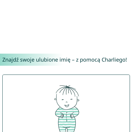
Znajdź swoje ulubione imię – z pomocą Charliego!