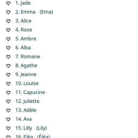
1.
Jade
2.
Emma
(Ema)
3.
Alice
4.
Rose
5.
Ambre
6.
Alba
7.
Romane
8.
Agathe
9.
Jeanne
10.
Louise
11.
Capucine
12.
Juliette
13.
Adèle
14.
Ava
15.
Lilly
(Lily)
16.
Eléa
(Éléa)