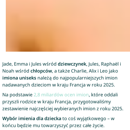
Jade, Emma i Jules wśród
dziewczynek
, Jules, Raphaël i
Noah wśród
chłopców
, a także Charlie, Alix i Leo jako
imiona uniseks
należą do najpopularniejszych imion
nadawanych dzieciom w kraju Francja w roku 2025.
Na podstawie
2,8 miliardów ocen imion
, które oddali
przyszli rodzice w kraju Francja, przygotowaliśmy
zestawienie najczęściej wybieranych imion z roku 2025.
Wybór imienia dla dziecka
to coś wyjątkowego – w
końcu będzie mu towarzyszyć przez całe życie.