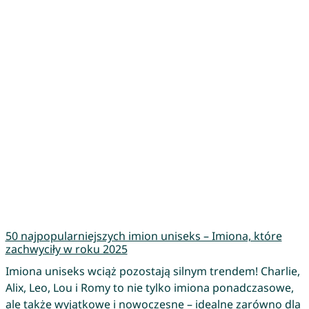
50 najpopularniejszych imion uniseks – Imiona, które
zachwyciły w roku 2025
Imiona uniseks wciąż pozostają silnym trendem! Charlie,
Alix, Leo, Lou i Romy to nie tylko imiona ponadczasowe,
ale także wyjątkowe i nowoczesne – idealne zarówno dla