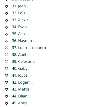
31.
Jean
32.
Loïs
33.
Alexis
34.
Evan
35.
Alex
36.
Hayden
37.
Loan
(Loann)
38.
Abel
39.
Celestine
40.
Gaby
41.
Joyce
42.
Logan
43.
Mattis
44.
Lilian
45.
Ange