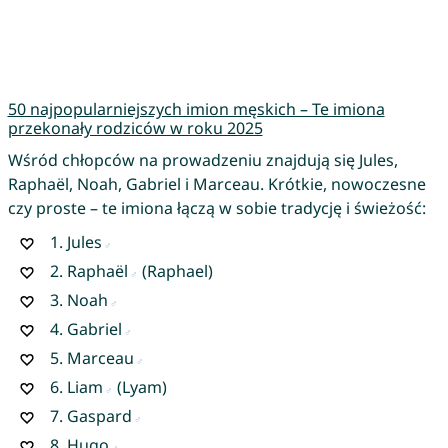
50 najpopularniejszych imion męskich – Te imiona
przekonały rodziców w roku 2025
Wśród chłopców na prowadzeniu znajdują się Jules,
Raphaël, Noah, Gabriel i Marceau. Krótkie, nowoczesne
czy proste – te imiona łączą w sobie tradycję i świeżość:
1.
Jules
2.
Raphaël
(Raphael)
3.
Noah
4.
Gabriel
5.
Marceau
6.
Liam
(Lyam)
7.
Gaspard
8.
Hugo