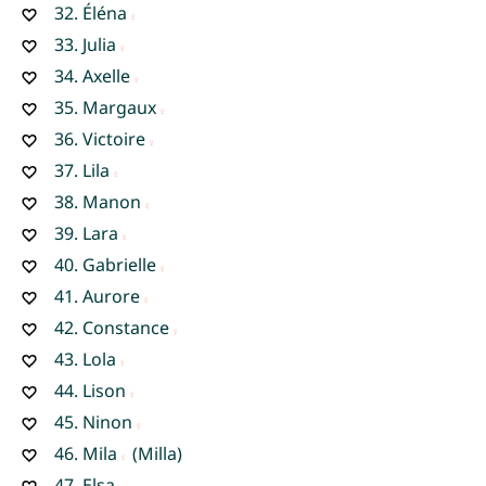
32.
Éléna
33.
Julia
34.
Axelle
35.
Margaux
36.
Victoire
37.
Lila
38.
Manon
39.
Lara
40.
Gabrielle
41.
Aurore
42.
Constance
43.
Lola
44.
Lison
45.
Ninon
46.
Mila
(Milla)
47.
Elsa