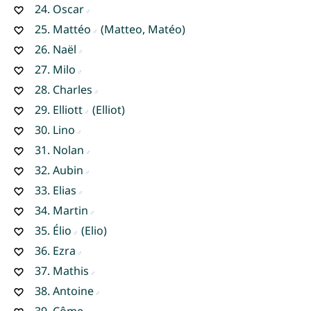
24.
Oscar
25.
Mattéo
(Matteo, Matéo)
26.
Naël
27.
Milo
28.
Charles
29.
Elliott
(Elliot)
30.
Lino
31.
Nolan
32.
Aubin
33.
Elias
34.
Martin
35.
Élio
(Elio)
36.
Ezra
37.
Mathis
38.
Antoine
39.
Côme