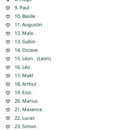
9.
Paul
10.
Basile
11.
Augustin
12.
Malo
13.
Gabin
14.
Octave
15.
Léon
(Leon)
16.
Léo
17.
Maël
18.
Arthur
19.
Ezio
20.
Marius
21.
Maxence
22.
Lucas
23.
Simon