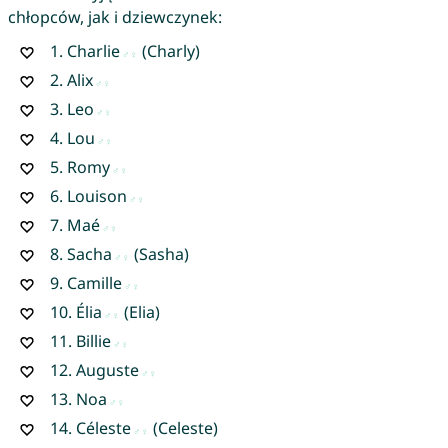
chłopców, jak i dziewczynek:
1.
Charlie
(Charly)
2.
Alix
3.
Leo
4.
Lou
5.
Romy
6.
Louison
7.
Maé
8.
Sacha
(Sasha)
9.
Camille
10.
Élia
(Elia)
11.
Billie
12.
Auguste
13.
Noa
14.
Céleste
(Celeste)