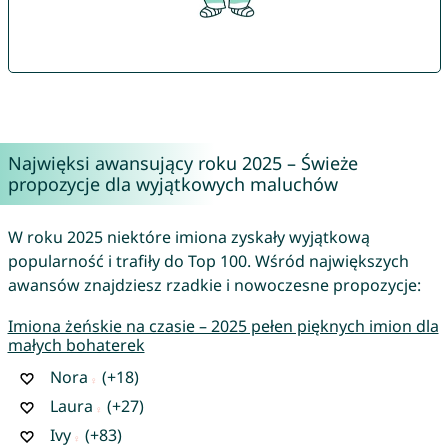
Najwięksi awansujący roku 2025 – Świeże
propozycje dla wyjątkowych maluchów
W roku 2025 niektóre imiona zyskały wyjątkową
popularność i trafiły do Top 100. Wśród największych
awansów znajdziesz rzadkie i nowoczesne propozycje:
Imiona żeńskie na czasie – 2025 pełen pięknych imion dla
małych bohaterek
Nora
(+18)
Laura
(+27)
Ivy
(+83)