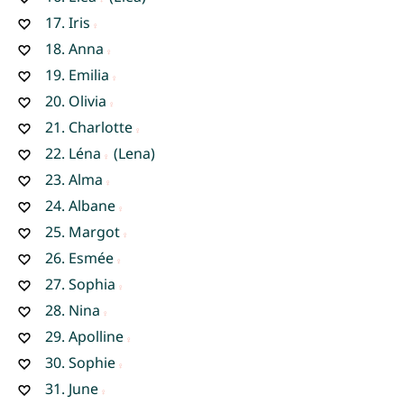
17.
Iris
18.
Anna
19.
Emilia
20.
Olivia
21.
Charlotte
22.
Léna
(Lena)
23.
Alma
24.
Albane
25.
Margot
26.
Esmée
27.
Sophia
28.
Nina
29.
Apolline
30.
Sophie
31.
June