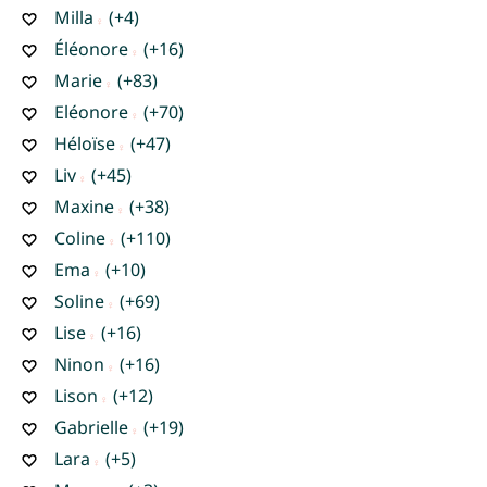
Milla
(+4)
Éléonore
(+16)
Marie
(+83)
Eléonore
(+70)
Héloïse
(+47)
Liv
(+45)
Maxine
(+38)
Coline
(+110)
Ema
(+10)
Soline
(+69)
Lise
(+16)
Ninon
(+16)
Lison
(+12)
Gabrielle
(+19)
Lara
(+5)