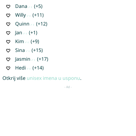
Dana
(+5)
Willy
(+11)
Quinn
(+12)
Jan
(+1)
Kim
(+9)
Sina
(+15)
Jasmin
(+17)
Hedi
(+14)
Otkrij više
unisex imena u usponu
.