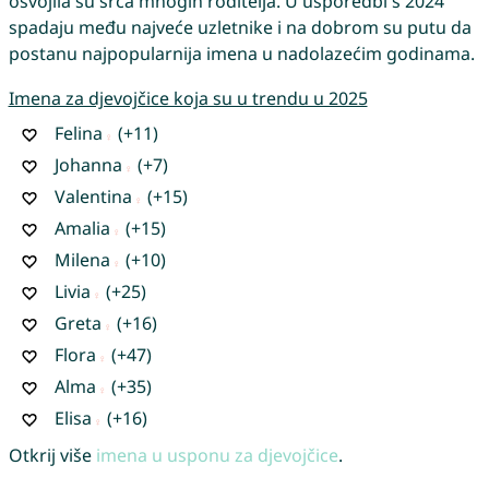
osvojila su srca mnogih roditelja. U usporedbi s 2024
spadaju među najveće uzletnike i na dobrom su putu da
postanu najpopularnija imena u nadolazećim godinama.
Imena za djevojčice koja su u trendu u 2025
Felina
(+11)
Johanna
(+7)
Valentina
(+15)
Amalia
(+15)
Milena
(+10)
Livia
(+25)
Greta
(+16)
Flora
(+47)
Alma
(+35)
Elisa
(+16)
Otkrij više
imena u usponu za djevojčice
.