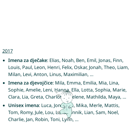
2017
Imena za dječake
: Elias, Noah, Ben, Emil, Jonas, Finn,
Louis, Paul, Leon, Henri, Felix, Oskar, Jonah, Theo, Liam,
Milan, Levi, Anton, Linus, Maximilian, …
Imena za djevojčice
: Mila, Emma, Emilia, Mia, Lina,
Sophie, Amelie, Leni, Hanna, Ella, Lotta, Sophia, Marie,
Clara, Lia, Greta, Charlotte, Helene, Mathilda, Maya, …
Unisex imena
: Luca, Jona, Leo, Mika, Merle, Mattis,
Tom, Romy, Jule, Lou, Luka, Jannik, Lian, Sam, Noel,
Charlie, Jan, Robin, Toni, Lynn, …