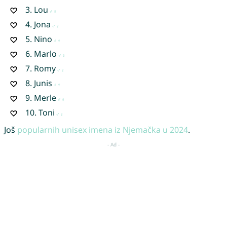
3.
Lou
4.
Jona
5.
Nino
6.
Marlo
7.
Romy
8.
Junis
9.
Merle
10.
Toni
Još
popularnih unisex imena iz Njemačka u 2024
.