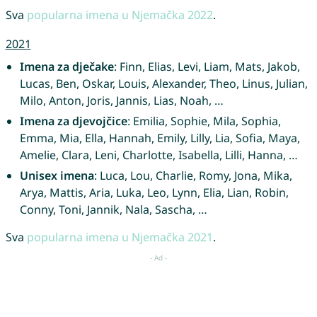
Sva
popularna imena u Njemačka 2022
.
2021
Imena za dječake
: Finn, Elias, Levi, Liam, Mats, Jakob,
Lucas, Ben, Oskar, Louis, Alexander, Theo, Linus, Julian,
Milo, Anton, Joris, Jannis, Lias, Noah, …
Imena za djevojčice
: Emilia, Sophie, Mila, Sophia,
Emma, Mia, Ella, Hannah, Emily, Lilly, Lia, Sofia, Maya,
Amelie, Clara, Leni, Charlotte, Isabella, Lilli, Hanna, …
Unisex imena
: Luca, Lou, Charlie, Romy, Jona, Mika,
Arya, Mattis, Aria, Luka, Leo, Lynn, Elia, Lian, Robin,
Conny, Toni, Jannik, Nala, Sascha, …
Sva
popularna imena u Njemačka 2021
.