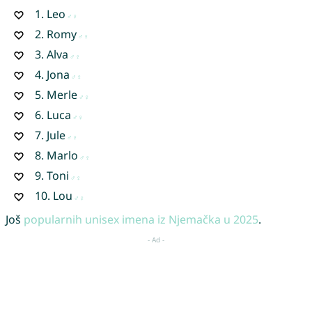
1.
Leo
2.
Romy
3.
Alva
4.
Jona
5.
Merle
6.
Luca
7.
Jule
8.
Marlo
9.
Toni
10.
Lou
Još
popularnih unisex imena iz Njemačka u 2025
.