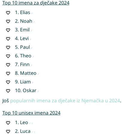
Top 10 imena za dječake 2024
1.
Elias
2.
Noah
3.
Emil
4.
Levi
5.
Paul
6.
Theo
7.
Finn
8.
Matteo
9.
Liam
10.
Oskar
Još
popularnih imena za dječake iz Njemačka u 2024
.
Top 10 unisex imena 2024
1.
Leo
2.
Luca