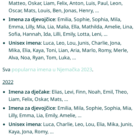
Matteo, Oskar, Liam, Felix, Anton, Luis, Paul, Leon,
Oscar, Mats, Louis, Ben, Jonas, Henry, …
Imena za djevojčice
: Emilia, Sophie, Sophia, Mila,
Emma, Lilly, Mia, Lia, Malia, Ella, Mathilda, Amelie, Lina,
Sofia, Hannah, Ida, Lilli, Emily, Lotta, Leni, …
Unisex imena
: Luca, Leo, Lou, Junis, Charlie, Jona,
Mika, Elia, Kaya, Toni, Lian, Aria, Marlo, Romy, Merle,
Alva, Noa, Ryan, Tom, Luka, …
Sva
popularna imena u Njemačka 2023
.
2022
Imena za dječake
: Elias, Levi, Finn, Noah, Emil, Theo,
Liam, Felix, Oskar, Mats, …
Imena za djevojčice
: Emilia, Mila, Sophie, Sophia, Mia,
Lilly, Emma, Lia, Emily, Amelie, …
Unisex imena
: Luca, Charlie, Leo, Lou, Elia, Mika, Junis,
Kaya, Jona, Romy, …