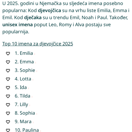
U 2025. godini u Njemačka su sljedeća imena posebno
popularna: Kod
djevojčica
su na vrhu liste Emilia, Emma i
Emil. Kod
dječaka
su u trendu Emil, Noah i Paul. Također,
unisex imena
poput Leo, Romy i Alva postaju sve
popularnija.
Top 10 imena za djevojčice 2025
1.
Emilia
2.
Emma
3.
Sophie
4.
Lotta
5.
Ida
6.
Tilda
7.
Lilly
8.
Sophia
9.
Mara
10.
Paulina