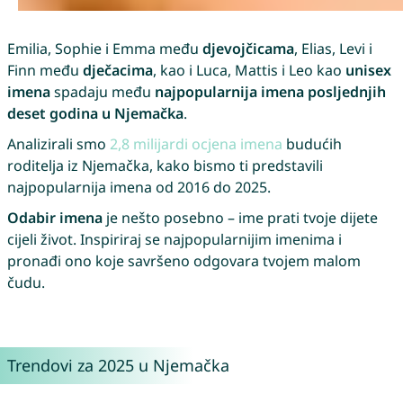
Emilia, Sophie i Emma među
djevojčicama
, Elias, Levi i
Finn među
dječacima
, kao i Luca, Mattis i Leo kao
unisex
imena
spadaju među
najpopularnija imena posljednjih
deset godina u Njemačka
.
Analizirali smo
2,8 milijardi ocjena imena
budućih
roditelja iz Njemačka, kako bismo ti predstavili
najpopularnija imena od 2016 do 2025.
Odabir imena
je nešto posebno – ime prati tvoje dijete
cijeli život. Inspiriraj se najpopularnijim imenima i
pronađi ono koje savršeno odgovara tvojem malom
čudu.
Trendovi za 2025 u Njemačka