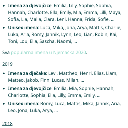
Imena za djevojčice
: Emilia, Lilly, Sophie, Sophia,
Hannah, Charlotte, Ella, Emily, Mia, Emma, Lilli, Maya,
Sofia, Lia, Malia, Clara, Leni, Hanna, Frida, Sofie, …
Unisex imena
: Luca, Mika, Jona, Arya, Mattis, Charlie,
Luka, Aria, Romy, Jannik, Lynn, Leo, Lian, Robin, Kai,
Toni, Lou, Elia, Sascha, Naomi, …
Sva
popularna imena u Njemačka 2020
.
2019
Imena za dječake
: Levi, Mattheo, Henri, Elias, Liam,
Matteo, Jakob, Finn, Lucas, Milan, …
Imena za djevojčice
: Emilia, Mia, Sophie, Hannah,
Charlotte, Sophia, Ella, Lilly, Emma, Emily, …
Unisex imena
: Romy, Luca, Mattis, Mika, Jannik, Aria,
Leo, Jona, Luka, Arya, …
2018