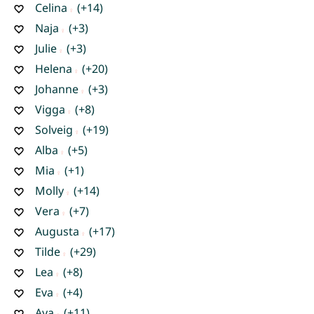
Celina
(+14)
Naja
(+3)
Julie
(+3)
Helena
(+20)
Johanne
(+3)
Vigga
(+8)
Solveig
(+19)
Alba
(+5)
Mia
(+1)
Molly
(+14)
Vera
(+7)
Augusta
(+17)
Tilde
(+29)
Lea
(+8)
Eva
(+4)
Aya
(+11)