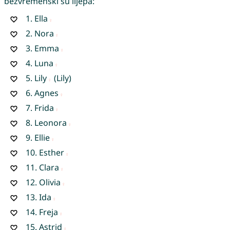
bezvremenski su lijepa:
1.
Ella
2.
Nora
3.
Emma
4.
Luna
5.
Lily
(Lily)
6.
Agnes
7.
Frida
8.
Leonora
9.
Ellie
10.
Esther
11.
Clara
12.
Olivia
13.
Ida
14.
Freja
15.
Astrid