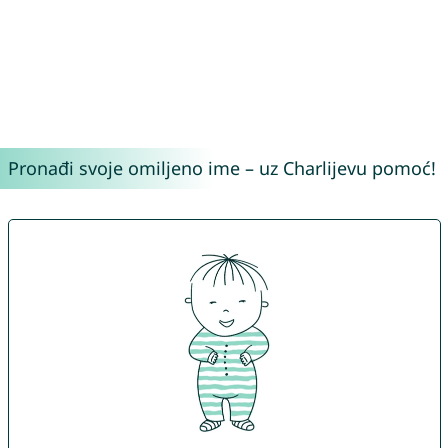
Pronađi svoje omiljeno ime – uz Charlijevu pomoć!