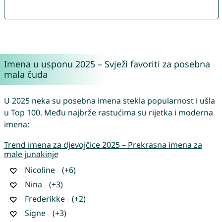
Imena u usponu 2025 – Svježi favoriti za posebna
mala čuda
U 2025 neka su posebna imena stekla popularnost i ušla
u Top 100. Među najbrže rastućima su rijetka i moderna
imena:
Trend imena za djevojčice 2025 – Prekrasna imena za
male junakinje
Nicoline
(+6)
Nina
(+3)
Frederikke
(+2)
Signe
(+3)