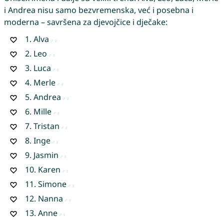
i Andrea nisu samo bezvremenska, već i posebna i
moderna – savršena za djevojčice i dječake:
1.
Alva
2.
Leo
3.
Luca
4.
Merle
5.
Andrea
6.
Mille
7.
Tristan
8.
Inge
9.
Jasmin
10.
Karen
11.
Simone
12.
Nanna
13.
Anne