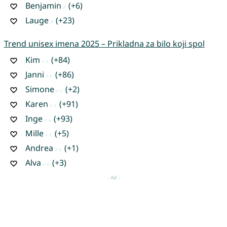
Benjamin
(+6)
Lauge
(+23)
Trend unisex imena 2025 – Prikladna za bilo koji spol
Kim
(+84)
Janni
(+86)
Simone
(+2)
Karen
(+91)
Inge
(+93)
Mille
(+5)
Andrea
(+1)
Alva
(+3)