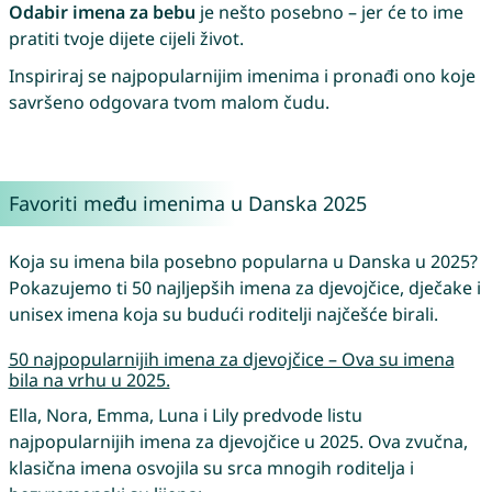
Odabir imena za bebu
je nešto posebno – jer će to ime
pratiti tvoje dijete cijeli život.
Inspiriraj se najpopularnijim imenima i pronađi ono koje
savršeno odgovara tvom malom čudu.
Favoriti među imenima u Danska 2025
Koja su imena bila posebno popularna u Danska u 2025?
Pokazujemo ti 50 najljepših imena za djevojčice, dječake i
unisex imena koja su budući roditelji najčešće birali.
50 najpopularnijih imena za djevojčice – Ova su imena
bila na vrhu u 2025.
Ella, Nora, Emma, Luna i Lily predvode listu
najpopularnijih imena za djevojčice u 2025. Ova zvučna,
klasična imena osvojila su srca mnogih roditelja i