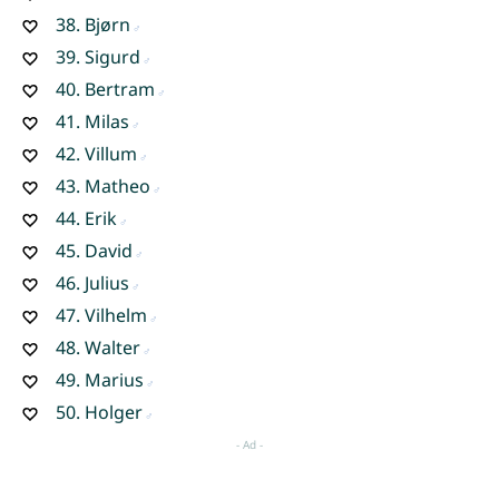
38.
Bjørn
39.
Sigurd
40.
Bertram
41.
Milas
42.
Villum
43.
Matheo
44.
Erik
45.
David
46.
Julius
47.
Vilhelm
48.
Walter
49.
Marius
50.
Holger