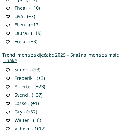
Thea
(+10)
Liva
(+7)
Ellen
(+17)
Laura
(+19)
Freja
(+3)
Trend imena za dječake 2025 – Snažna imena za male
junake
Simon
(+3)
Frederik
(+3)
Alberte
(+23)
Svend
(+37)
Lasse
(+1)
Gry
(+32)
Walter
(+8)
Vilhelm
(+17)