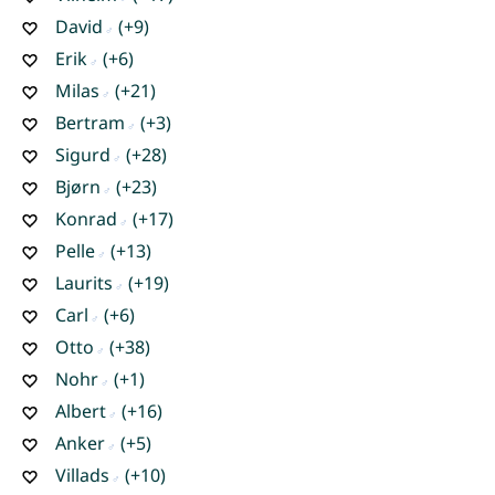
David
(+9)
Erik
(+6)
Milas
(+21)
Bertram
(+3)
Sigurd
(+28)
Bjørn
(+23)
Konrad
(+17)
Pelle
(+13)
Laurits
(+19)
Carl
(+6)
Otto
(+38)
Nohr
(+1)
Albert
(+16)
Anker
(+5)
Villads
(+10)