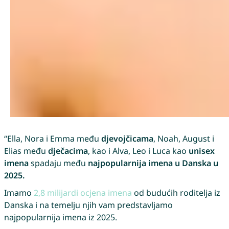
“Ella, Nora i Emma među
djevojčicama
, Noah, August i
Elias među
dječacima
, kao i Alva, Leo i Luca kao
unisex
imena
spadaju među
najpopularnija imena u Danska u
2025.
Imamo
2,8 milijardi ocjena imena
od budućih roditelja iz
Danska i na temelju njih vam predstavljamo
najpopularnija imena iz 2025.