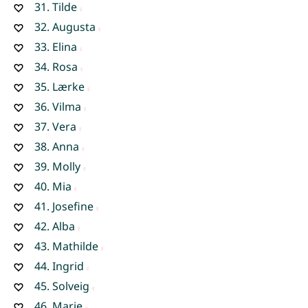
31.
Tilde
32.
Augusta
33.
Elina
34.
Rosa
35.
Lærke
36.
Vilma
37.
Vera
38.
Anna
39.
Molly
40.
Mia
41.
Josefine
42.
Alba
43.
Mathilde
44.
Ingrid
45.
Solveig
46.
Marie