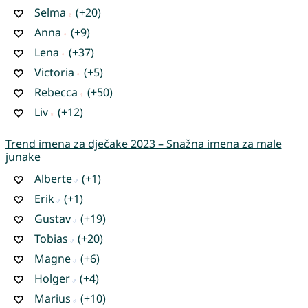
Selma
(+20)
Anna
(+9)
Lena
(+37)
Victoria
(+5)
Rebecca
(+50)
Liv
(+12)
Trend imena za dječake 2023 – Snažna imena za male
junake
Alberte
(+1)
Erik
(+1)
Gustav
(+19)
Tobias
(+20)
Magne
(+6)
Holger
(+4)
Marius
(+10)