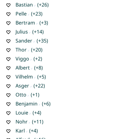
Bastian
(+26)
Pelle
(+23)
Bertram
(+3)
Julius
(+14)
Sander
(+35)
Thor
(+20)
Viggo
(+2)
Albert
(+8)
Vilhelm
(+5)
Asger
(+22)
Otto
(+1)
Benjamin
(+6)
Louie
(+4)
Nohr
(+11)
Karl
(+4)