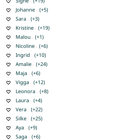
Signe
(+19)
Johanne
(+5)
Sara
(+3)
Kristine
(+19)
Malou
(+1)
Nicoline
(+6)
Ingrid
(+10)
Amalie
(+24)
Maja
(+6)
Vigga
(+12)
Leonora
(+8)
Laura
(+4)
Vera
(+22)
Silke
(+25)
Aya
(+9)
Saga
(+6)