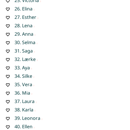
25.
Victoria
26.
Elina
27.
Esther
28.
Lena
29.
Anna
30.
Selma
31.
Saga
32.
Lærke
33.
Aya
34.
Silke
35.
Vera
36.
Mia
37.
Laura
38.
Karla
39.
Leonora
40.
Ellen