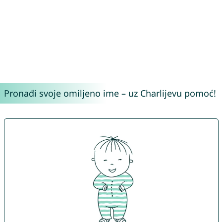
Pronađi svoje omiljeno ime – uz Charlijevu pomoć!