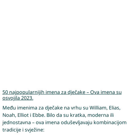
50 najpopularnijih imena za dječake – Ova imena su
osvojila 2023.
Među imenima za dječake na vrhu su William, Elias,
Noah, Elliot i Ebbe. Bilo da su kratka, moderna ili
jednostavna – ova imena oduševljavaju kombinacijom
tradicije i svježine: