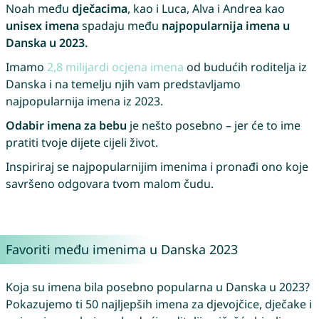
Noah među
dječacima
, kao i Luca, Alva i Andrea kao
unisex imena
spadaju među
najpopularnija imena u
Danska u 2023.
Imamo
2,8 milijardi ocjena imena
od budućih roditelja iz
Danska i na temelju njih vam predstavljamo
najpopularnija imena iz 2023.
Odabir imena za bebu
je nešto posebno – jer će to ime
pratiti tvoje dijete cijeli život.
Inspiriraj se najpopularnijim imenima i pronađi ono koje
savršeno odgovara tvom malom čudu.
Favoriti među imenima u Danska 2023
Koja su imena bila posebno popularna u Danska u 2023?
Pokazujemo ti 50 najljepših imena za djevojčice, dječake i