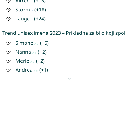
Alfred
(+16)
Storm
(+18)
Lauge
(+24)
Trend unisex imena 2023 – Prikladna za bilo koji spol
Simone
(+5)
Nanna
(+2)
Merle
(+2)
Andrea
(+1)