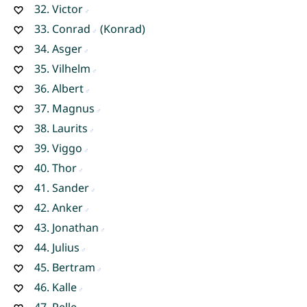
32.
Victor
33.
Conrad
(Konrad)
34.
Asger
35.
Vilhelm
36.
Albert
37.
Magnus
38.
Laurits
39.
Viggo
40.
Thor
41.
Sander
42.
Anker
43.
Jonathan
44.
Julius
45.
Bertram
46.
Kalle
47.
Pelle