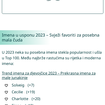
Imena u usponu 2023 – Svježi favoriti za posebna
mala čuda
U 2023 neka su posebna imena stekla popularnost i ušla
u Top 100. Među najbrže rastućima su rijetka i moderna
imena:
Trend imena za djevojčice 2023 – Prekrasna imena za
male junakinje
Solveig
(+7)
Cecilie
(+19)
Charlotte
(+20)