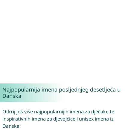
Najpopularnija imena posljednjeg desetljeća u
Danska
Otkrij još više najpopularnijih imena za dječake te
inspirativnih imena za djevojčice i unisex imena iz
Danska: