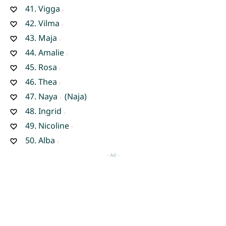
41.
Vigga
42.
Vilma
43.
Maja
44.
Amalie
45.
Rosa
46.
Thea
47.
Naya
(Naja)
48.
Ingrid
49.
Nicoline
50.
Alba