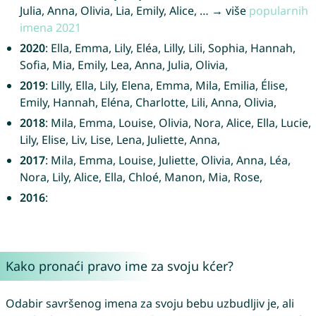
Julia, Anna, Olivia, Lia, Emily, Alice, … → više
popularnih
imena 2021
2020
: Ella, Emma, Lily, Eléa, Lilly, Lili, Sophia, Hannah,
Sofia, Mia, Emily, Lea, Anna, Julia, Olivia,
2019
: Lilly, Ella, Lily, Elena, Emma, Mila, Emilia, Élise,
Emily, Hannah, Eléna, Charlotte, Lili, Anna, Olivia,
2018
: Mila, Emma, Louise, Olivia, Nora, Alice, Ella, Lucie,
Lily, Elise, Liv, Lise, Lena, Juliette, Anna,
2017
: Mila, Emma, Louise, Juliette, Olivia, Anna, Léa,
Nora, Lily, Alice, Ella, Chloé, Manon, Mia, Rose,
2016
:
Kako pronaći pravo ime za svoju kćer?
Odabir savršenog imena za svoju bebu uzbudljiv je, ali