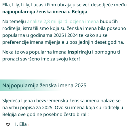
Ella, Lily, Lilly, Lucas i Finn ubrajaju se već desetljeće među
najpopularnija ženska imena u Belgija
.
Na temelju
analize 2,8 milijardi ocjena imena
budućih
roditelja, istražili smo koja su ženska imena bila posebno
popularna u godinama 2025 i 2024 te kako su se
preferencije imena mijenjale u posljednjih deset godina.
Neka te ova popularna imena
inspiriraju
i pomognu ti
pronaći savršeno ime za svoju kćer!
Najpopularnija ženska imena 2025
Sljedeća lijepa i bezvremenska ženska imena nalaze se
na vrhu popisa za 2025. Ovo su imena koja su roditelji u
Belgija ove godine posebno često birali:
1.
Ella