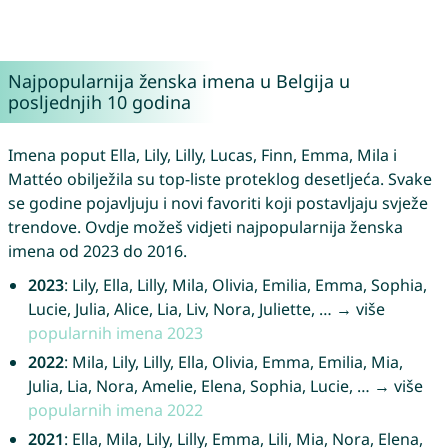
Najpopularnija ženska imena u Belgija u
posljednjih 10 godina
Imena poput Ella, Lily, Lilly, Lucas, Finn, Emma, Mila i
Mattéo obilježila su top-liste proteklog desetljeća. Svake
se godine pojavljuju i novi favoriti koji postavljaju svježe
trendove. Ovdje možeš vidjeti najpopularnija ženska
imena od 2023 do 2016.
2023
: Lily, Ella, Lilly, Mila, Olivia, Emilia, Emma, Sophia,
Lucie, Julia, Alice, Lia, Liv, Nora, Juliette, … → više
popularnih imena 2023
2022
: Mila, Lily, Lilly, Ella, Olivia, Emma, Emilia, Mia,
Julia, Lia, Nora, Amelie, Elena, Sophia, Lucie, … → više
popularnih imena 2022
2021
: Ella, Mila, Lily, Lilly, Emma, Lili, Mia, Nora, Elena,