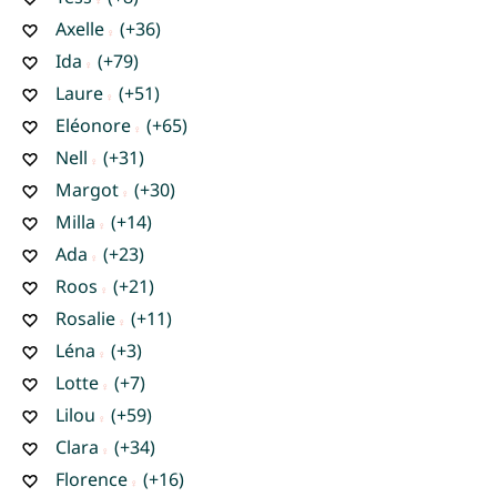
Axelle
(+36)
Ida
(+79)
Laure
(+51)
Eléonore
(+65)
Nell
(+31)
Margot
(+30)
Milla
(+14)
Ada
(+23)
Roos
(+21)
Rosalie
(+11)
Léna
(+3)
Lotte
(+7)
Lilou
(+59)
Clara
(+34)
Florence
(+16)