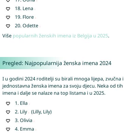
18.
Lena
19.
Flore
20.
Odette
Više
popularnih ženskih imena iz Belgija u 2025
.
Pregled: Najpopularnija ženska imena 2024
I u godini 2024 roditelji su birali mnoga lijepa, zvučna i
jednostavna ženska imena za svoju djecu. Neka od tih
imena i dalje se nalaze na top listama i u 2025.
1.
Ella
2.
Lily
(Lilly, Lily)
3.
Olivia
4.
Emma