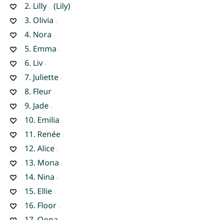
2.
Lilly
(Lily)
3.
Olivia
4.
Nora
5.
Emma
6.
Liv
7.
Juliette
8.
Fleur
9.
Jade
10.
Emilia
11.
Renée
12.
Alice
13.
Mona
14.
Nina
15.
Ellie
16.
Floor
17.
Oona