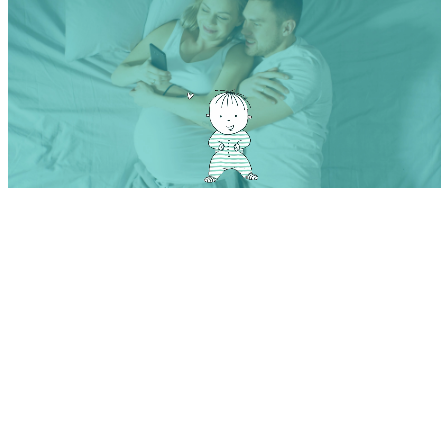
De Tinder à l’appli de prénoms : trouvez le prénom parfait
d’un simple glissement