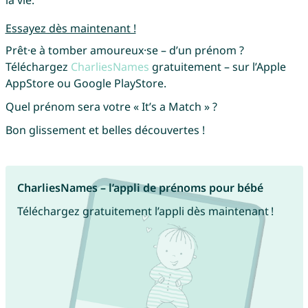
Essayez dès maintenant !
Prêt·e à tomber amoureux·se – d’un prénom ?
Téléchargez
CharliesNames
gratuitement – sur l’Apple
AppStore ou Google PlayStore.
Quel prénom sera votre « It’s a Match » ?
Bon glissement et belles découvertes !
CharliesNames – l’appli de prénoms pour bébé
Téléchargez gratuitement l’appli dès maintenant !