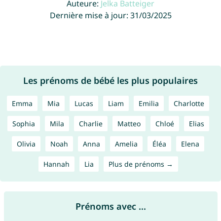
Auteure:
Jelka Batteiger
Dernière mise à jour: 31/03/2025
Les prénoms de bébé les plus populaires
Emma
Mia
Lucas
Liam
Emilia
Charlotte
Sophia
Mila
Charlie
Matteo
Chloé
Elias
Olivia
Noah
Anna
Amelia
Éléa
Elena
Hannah
Lia
Plus de prénoms →
Prénoms avec ...