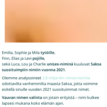
Emilia, Sophie ja Mila
tytöille
,
Finn, Elias ja Levi
pojille
,
sekä Luca, Lou ja Charlie
unisex-niminä
kuuluvat
Saksa
suosituimpiin nimiin vuonna 2021
.
Olemme analysoineet
2,8 miljardin nimiarviointia
odottavilta vanhemmilta maasta Saksa, jotta voimme
esitellä sinulle vuoden 2021 suosituimmat nimet.
Vauvan nimen valinta
on jotain erityistä – nimi kulkee
lapsesi mukana koko elämän ajan.