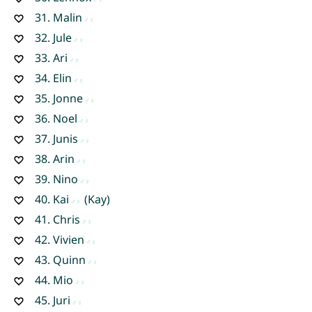
31.
Malin
32.
Jule
33.
Ari
34.
Elin
35.
Jonne
36.
Noel
37.
Junis
38.
Arin
39.
Nino
40.
Kai
(Kay)
41.
Chris
42.
Vivien
43.
Quinn
44.
Mio
45.
Juri