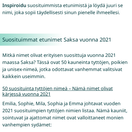
Inspiroidu
suosituimmista etunimistä ja löydä juuri se
nimi, joka sopii täydellisesti sinun pienelle ihmeellesi.
Suosituimmat etunimet Saksa vuonna 2021
Mitkä nimet olivat erityisen suosittuja vuonna 2021
maassa Saksa? Tässä ovat 50 kauneinta tyttöjen, poikien
ja unisex-nimeä, jotka odottavat vanhemmat valitsivat
kaikkein useimmin.
50 suosituinta tyttöjen nimeä – Nämä nimet olivat
kärjessä vuonna 2021
Emilia, Sophie, Mila, Sophia ja Emma johtavat vuoden
2021 suosituimpien tyttöjen nimien listaa. Nämä kauniit,
sointuvat ja ajattomat nimet ovat valloittaneet monien
vanhempien sydämet: