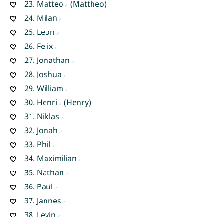
23.
Matteo
(Mattheo)
24.
Milan
25.
Leon
26.
Felix
27.
Jonathan
28.
Joshua
29.
William
30.
Henri
(Henry)
31.
Niklas
32.
Jonah
33.
Phil
34.
Maximilian
35.
Nathan
36.
Paul
37.
Jannes
38.
Levin