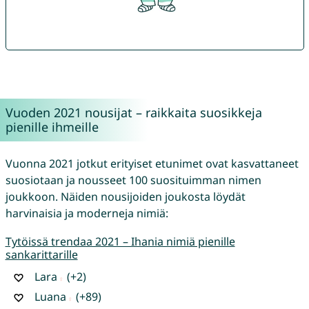
Vuoden 2021 nousijat – raikkaita suosikkeja
pienille ihmeille
Vuonna 2021 jotkut erityiset etunimet ovat kasvattaneet
suosiotaan ja nousseet 100 suosituimman nimen
joukkoon. Näiden nousijoiden joukosta löydät
harvinaisia ja moderneja nimiä:
Tytöissä trendaa 2021 – Ihania nimiä pienille
sankarittarille
Lara
(+2)
Luana
(+89)