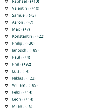
Raphael
(+10)
Valentin
(+10)
Samuel
(+3)
Aaron
(+7)
Max
(+7)
Konstantin
(+22)
Philip
(+30)
Janosch
(+89)
Paul
(+4)
Phil
(+92)
Luis
(+4)
Niklas
(+22)
William
(+89)
Felix
(+14)
Leon
(+14)
Milan
(+6)