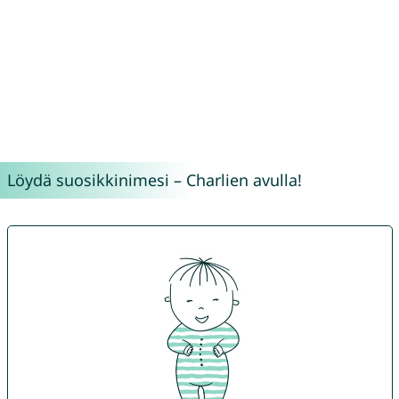
Löydä suosikkinimesi – Charlien avulla!