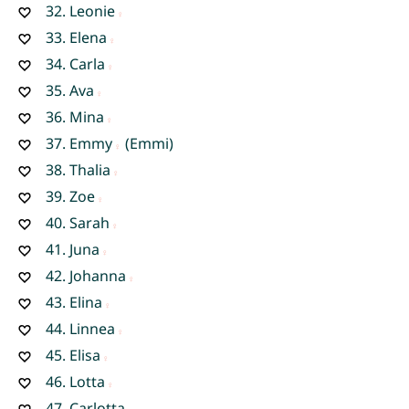
32.
Leonie
33.
Elena
34.
Carla
35.
Ava
36.
Mina
37.
Emmy
(Emmi)
38.
Thalia
39.
Zoe
40.
Sarah
41.
Juna
42.
Johanna
43.
Elina
44.
Linnea
45.
Elisa
46.
Lotta
47.
Carlotta