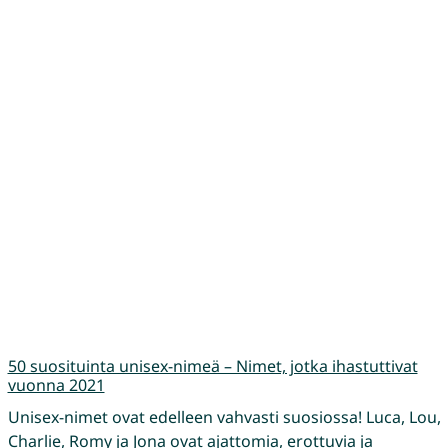
50 suosituinta unisex-nimeä – Nimet, jotka ihastuttivat
vuonna 2021
Unisex-nimet ovat edelleen vahvasti suosiossa! Luca, Lou,
Charlie, Romy ja Jona ovat ajattomia, erottuvia ja