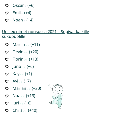
Oscar
(+6)
Emil
(+4)
Noah
(+4)
Unisex-nimet nousussa 2021 – Sopivat kaikille
sukupuolille
Marlin
(+11)
Devin
(+20)
Florin
(+13)
Juno
(+6)
Kay
(+1)
Avi
(+7)
Marian
(+30)
Noa
(+13)
Juri
(+6)
Chris
(+40)