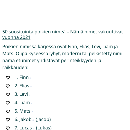
50 suosituinta poikien nimeä – Nämä nimet vakuuttivat
vuonna 2021
Poikien nimissä kärjessä ovat Finn, Elias, Levi, Liam ja
Mats. Olipa kyseessä lyhyt, moderni tai pelkistetty nimi –
nämä etunimet yhdistävät perinteikkyyden ja
raikkauden:
1.
Finn
2.
Elias
3.
Levi
4.
Liam
5.
Mats
6.
Jakob
(Jacob)
7.
Lucas
(Lukas)