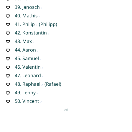
39.
Janosch
40.
Mathis
41.
Philip
(Philipp)
42.
Konstantin
43.
Max
44.
Aaron
45.
Samuel
46.
Valentin
47.
Leonard
48.
Raphael
(Rafael)
49.
Lenny
50.
Vincent