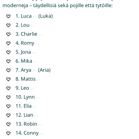
moderneja – täydellisiä sekä pojille että tytöille:
1.
Luca
(Luka)
2.
Lou
3.
Charlie
4.
Romy
5.
Jona
6.
Mika
7.
Arya
(Aria)
8.
Mattis
9.
Leo
10.
Lynn
11.
Elia
12.
Lian
13.
Robin
14.
Conny