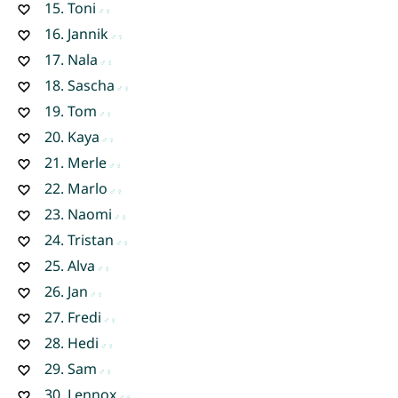
15.
Toni
16.
Jannik
17.
Nala
18.
Sascha
19.
Tom
20.
Kaya
21.
Merle
22.
Marlo
23.
Naomi
24.
Tristan
25.
Alva
26.
Jan
27.
Fredi
28.
Hedi
29.
Sam
30.
Lennox