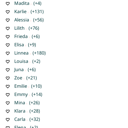
Madita
(+4)
Karlie
(+131)
Alessia
(+56)
Lilith
(+76)
Frieda
(+6)
Elisa
(+9)
Linnea
(+180)
Louisa
(+2)
Juna
(+6)
Zoe
(+21)
Emilie
(+10)
Emmy
(+14)
Mina
(+26)
Klara
(+28)
Carla
(+32)
Elena
(+2)