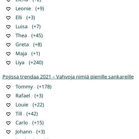
Leonie
(+9)
Elli
(+3)
Luisa
(+7)
Thea
(+45)
Greta
(+8)
Maja
(+1)
Liya
(+240)
Pojissa trendaa 2021 – Vahvoja nimiä pienille sankareille
Tommy
(+178)
Rafael
(+3)
Louie
(+22)
Till
(+42)
Carlo
(+15)
Johann
(+3)