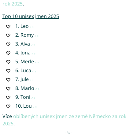
rok 2025
.
Top 10 unisex jmen 2025
1.
Leo
2.
Romy
3.
Alva
4.
Jona
5.
Merle
6.
Luca
7.
Jule
8.
Marlo
9.
Toni
10.
Lou
Více
oblíbených unisex jmen ze země Německo za rok
2025
.