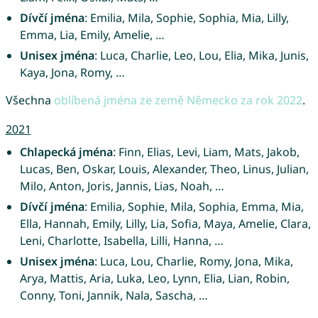
Dívčí jména
: Emilia, Mila, Sophie, Sophia, Mia, Lilly,
Emma, Lia, Emily, Amelie, …
Unisex jména
: Luca, Charlie, Leo, Lou, Elia, Mika, Junis,
Kaya, Jona, Romy, …
Všechna
oblíbená jména ze země Německo za rok 2022
.
2021
Chlapecká jména
: Finn, Elias, Levi, Liam, Mats, Jakob,
Lucas, Ben, Oskar, Louis, Alexander, Theo, Linus, Julian,
Milo, Anton, Joris, Jannis, Lias, Noah, …
Dívčí jména
: Emilia, Sophie, Mila, Sophia, Emma, Mia,
Ella, Hannah, Emily, Lilly, Lia, Sofia, Maya, Amelie, Clara,
Leni, Charlotte, Isabella, Lilli, Hanna, …
Unisex jména
: Luca, Lou, Charlie, Romy, Jona, Mika,
Arya, Mattis, Aria, Luka, Leo, Lynn, Elia, Lian, Robin,
Conny, Toni, Jannik, Nala, Sascha, …