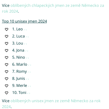
Více
oblíbených chlapeckých jmen ze země Německo za
rok 2024
.
Top 10 unisex jmen 2024
1.
Leo
2.
Luca
3.
Lou
4.
Jona
5.
Nino
6.
Marlo
7.
Romy
8.
Junis
9.
Merle
10.
Toni
Více
oblíbených unisex jmen ze země Německo za rok
2024
.