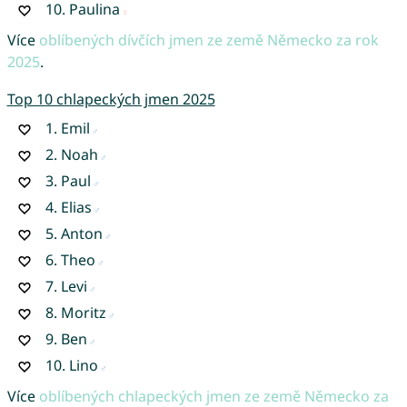
10.
Paulina
Více
oblíbených dívčích jmen ze země Německo za rok
2025
.
Top 10 chlapeckých jmen 2025
1.
Emil
2.
Noah
3.
Paul
4.
Elias
5.
Anton
6.
Theo
7.
Levi
8.
Moritz
9.
Ben
10.
Lino
Více
oblíbených chlapeckých jmen ze země Německo za