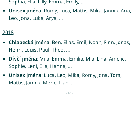
Sophia, Ella, Lilly, Emma, Emily, …
Unisex jména
: Romy, Luca, Mattis, Mika, Jannik, Aria,
Leo, Jona, Luka, Arya, …
2018
Chlapecká jména
: Ben, Elias, Emil, Noah, Finn, Jonas,
Henri, Louis, Paul, Theo, …
Dívčí jména
: Mila, Emma, Emilia, Mia, Lina, Amelie,
Sophie, Leni, Ella, Hanna, …
Unisex jména
: Luca, Leo, Mika, Romy, Jona, Tom,
Mattis, Jannik, Merle, Lian, …