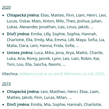
2020
Chlapecká jména
: Elias, Matteo, Finn, Liam, Henri, Levi,
Lucas, Oskar, Mats, Anton, Milo, Theo, Joshua, Julian,
Lukas, Alexander, Jonathan, Lias, Linus, Jakob, …
Dívčí jména
: Emilia, Lilly, Sophie, Sophia, Hannah,
Charlotte, Ella, Emily, Mia, Emma, Lilli, Maya, Sofia, Lia,
Malia, Clara, Leni, Hanna, Frida, Sofie, …
Unisex jména
: Luca, Mika, Jona, Arya, Mattis, Charlie,
Luka, Aria, Romy, Jannik, Lynn, Leo, Lian, Robin, Kai,
Toni, Lou, Elia, Sascha, Naomi, …
Všechna
oblíbená jména ze země Německo za rok 2020
.
2019
Chlapecká jména
: Levi, Mattheo, Henri, Elias, Liam,
Matteo, Jakob, Finn, Lucas, Milan, …
Dívčí jména
: Emilia, Mia, Sophie, Hannah, Charlotte,