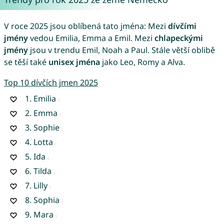
V roce 2025 jsou oblíbená tato jména: Mezi
dívčími
jmény
vedou Emilia, Emma a Emil. Mezi
chlapeckými
jmény
jsou v trendu Emil, Noah a Paul. Stále větší oblibě
se těší také
unisex jména
jako Leo, Romy a Alva.
Top 10 dívčích jmen 2025
1.
Emilia
2.
Emma
3.
Sophie
4.
Lotta
5.
Ida
6.
Tilda
7.
Lilly
8.
Sophia
9.
Mara