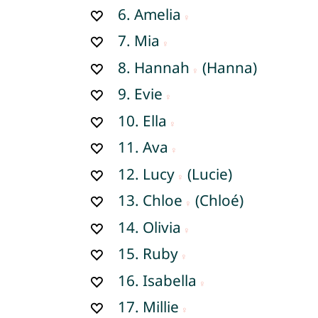
6.
Amelia
7.
Mia
8.
Hannah
(Hanna)
9.
Evie
10.
Ella
11.
Ava
12.
Lucy
(Lucie)
13.
Chloe
(Chloé)
14.
Olivia
15.
Ruby
16.
Isabella
17.
Millie