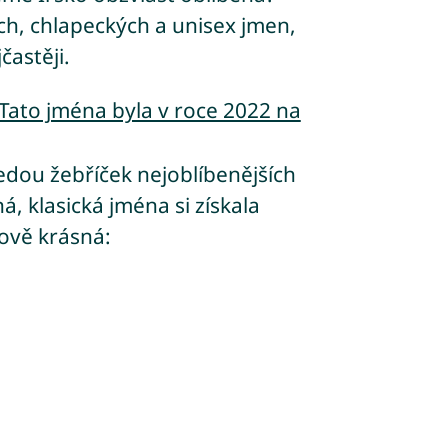
ch, chlapeckých a unisex jmen,
častěji.
 Tato jména byla v roce 2022 na
 vedou žebříček nejoblíbenějších
á, klasická jména si získala
ově krásná: