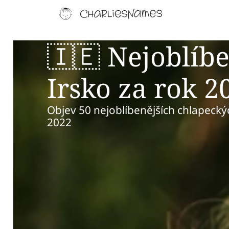
🇮🇪 Nejoblíb
Irsko za rok 2
Objev 50 nejoblíbenějších chlapeckýc
2022