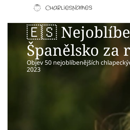
🇪🇸 Nejoblíb
Španělsko za 
Objev 50 nejoblíbenějších chlapeckýc
2023