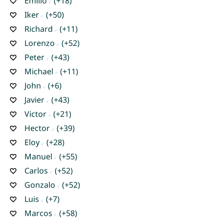
Emilio
(+18)
Iker
(+50)
Richard
(+11)
Lorenzo
(+52)
Peter
(+43)
Michael
(+11)
John
(+6)
Javier
(+43)
Victor
(+21)
Hector
(+39)
Eloy
(+28)
Manuel
(+55)
Carlos
(+52)
Gonzalo
(+52)
Luis
(+7)
Marcos
(+58)