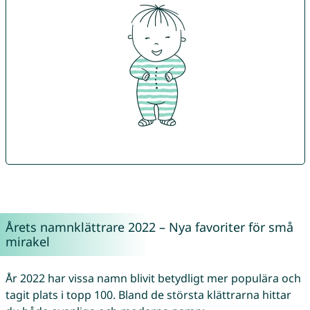
Årets namnklättrare 2022 – Nya favoriter för små
mirakel
År 2022 har vissa namn blivit betydligt mer populära och
tagit plats i topp 100. Bland de största klättrarna hittar