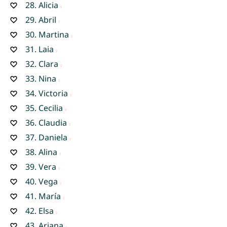
28.
Alicia
29.
Abril
30.
Martina
31.
Laia
32.
Clara
33.
Nina
34.
Victoria
35.
Cecilia
36.
Claudia
37.
Daniela
38.
Alina
39.
Vera
40.
Vega
41.
María
42.
Elsa
43.
Ariana