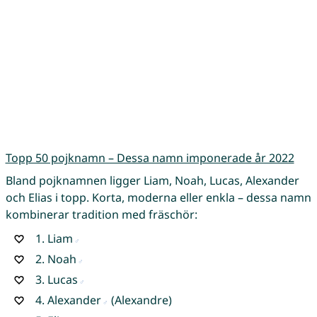
Topp 50 pojknamn – Dessa namn imponerade år 2022
Bland pojknamnen ligger Liam, Noah, Lucas, Alexander
och Elias i topp. Korta, moderna eller enkla – dessa namn
kombinerar tradition med fräschör:
1.
Liam
2.
Noah
3.
Lucas
4.
Alexander
(Alexandre)