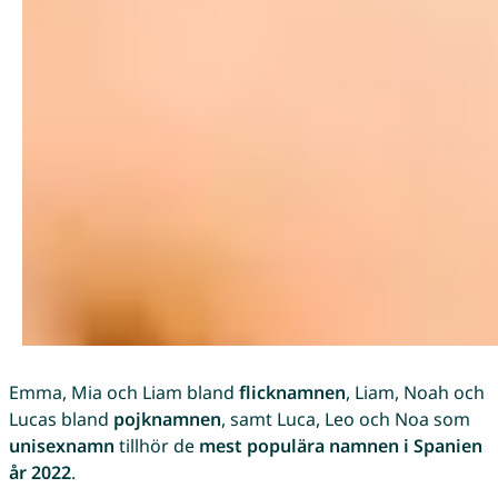
Emma, Mia och Liam bland
flicknamnen
, Liam, Noah och
Lucas bland
pojknamnen
, samt Luca, Leo och Noa som
unisexnamn
tillhör de
mest populära namnen i Spanien
år 2022
.