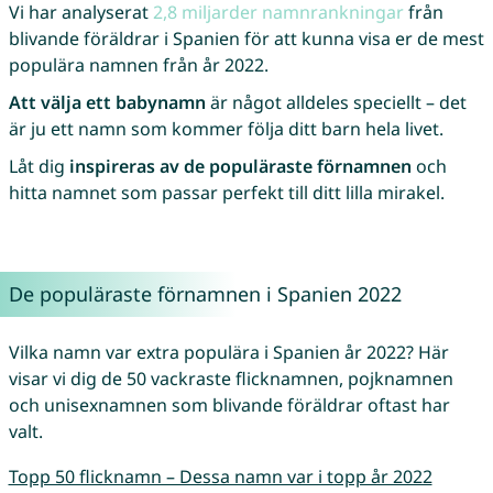
Vi har analyserat
2,8 miljarder namnrankningar
från
blivande föräldrar i Spanien för att kunna visa er de mest
populära namnen från år 2022.
Att välja ett babynamn
är något alldeles speciellt – det
är ju ett namn som kommer följa ditt barn hela livet.
Låt dig
inspireras av de populäraste förnamnen
och
hitta namnet som passar perfekt till ditt lilla mirakel.
De populäraste förnamnen i Spanien 2022
Vilka namn var extra populära i Spanien år 2022? Här
visar vi dig de 50 vackraste flicknamnen, pojknamnen
och unisexnamnen som blivande föräldrar oftast har
valt.
Topp 50 flicknamn – Dessa namn var i topp år 2022