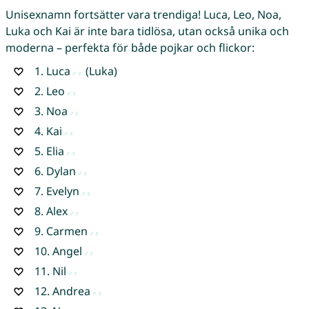
Unisexnamn fortsätter vara trendiga! Luca, Leo, Noa,
Luka och Kai är inte bara tidlösa, utan också unika och
moderna – perfekta för både pojkar och flickor:
1.
Luca
(Luka)
2.
Leo
3.
Noa
4.
Kai
5.
Elia
6.
Dylan
7.
Evelyn
8.
Alex
9.
Carmen
10.
Angel
11.
Nil
12.
Andrea