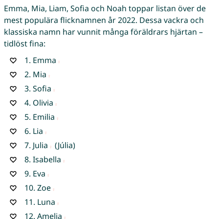
Emma, Mia, Liam, Sofia och Noah toppar listan över de
mest populära flicknamnen år 2022. Dessa vackra och
klassiska namn har vunnit många föräldrars hjärtan –
tidlöst fina:
1.
Emma
2.
Mia
3.
Sofia
4.
Olivia
5.
Emilia
6.
Lia
7.
Julia
(Júlia)
8.
Isabella
9.
Eva
10.
Zoe
11.
Luna
12.
Amelia