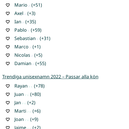
Mario
(+51)
Axel
(+3)
Ian
(+35)
Pablo
(+59)
Sebastian
(+31)
Marco
(+1)
Nicolas
(+5)
Damian
(+55)
Trendiga unisexnamn 2022 – Passar alla kön
Rayan
(+78)
Juan
(+80)
Jan
(+2)
Marti
(+6)
Joan
(+9)
Jaime
(+2)