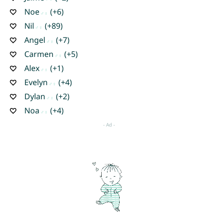
Noe
(+6)
Nil
(+89)
Angel
(+7)
Carmen
(+5)
Alex
(+1)
Evelyn
(+4)
Dylan
(+2)
Noa
(+4)