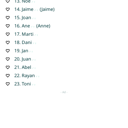
13.
Noe
14.
Jaime
(Jaime)
15.
Joan
16.
Ane
(Anne)
17.
Marti
18.
Dani
19.
Jan
20.
Juan
21.
Abel
22.
Rayan
23.
Toni