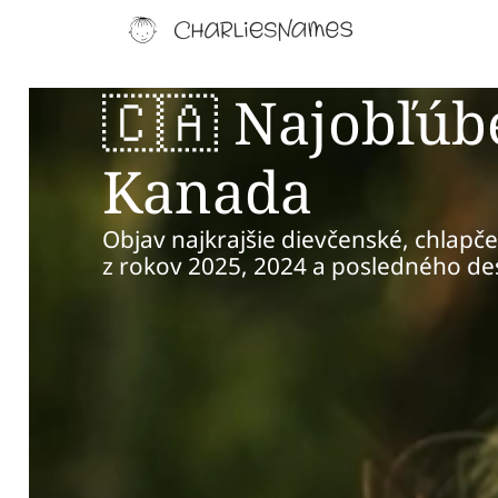
🇨🇦 Najobľúb
Kanada
Objav najkrajšie dievčenské, chlapč
z rokov 2025, 2024 a posledného de