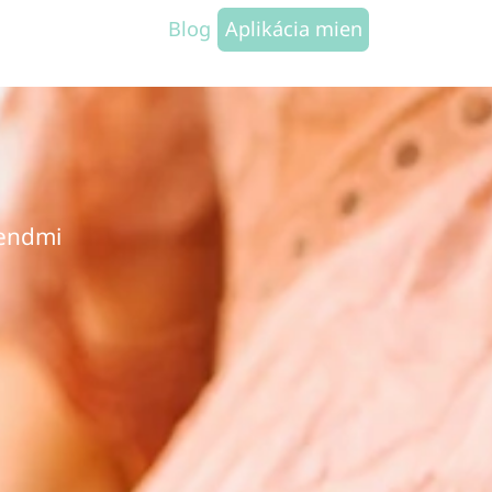
Blog
Aplikácia mien
rendmi