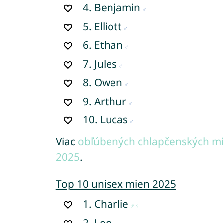
4.
Benjamin
5.
Elliott
6.
Ethan
7.
Jules
8.
Owen
9.
Arthur
10.
Lucas
Viac
obľúbených chlapčenských mi
2025
.
Top 10 unisex mien 2025
1.
Charlie
2.
Leo