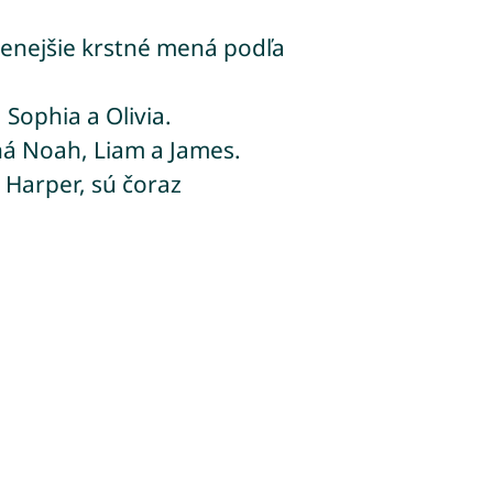
benejšie krstné mená podľa
Sophia a Olivia.
á Noah, Liam a James.
a Harper, sú čoraz