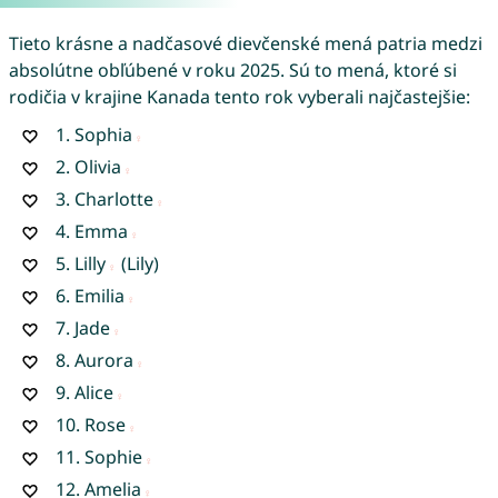
Tieto krásne a nadčasové dievčenské mená patria medzi
absolútne obľúbené v roku 2025. Sú to mená, ktoré si
rodičia v krajine Kanada tento rok vyberali najčastejšie:
1.
Sophia
2.
Olivia
3.
Charlotte
4.
Emma
5.
Lilly
(Lily)
6.
Emilia
7.
Jade
8.
Aurora
9.
Alice
10.
Rose
11.
Sophie
12.
Amelia