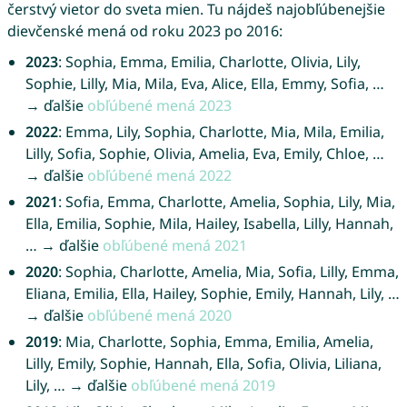
čerstvý vietor do sveta mien. Tu nájdeš najobľúbenejšie
dievčenské mená od roku 2023 po 2016:
2023
: Sophia, Emma, Emilia, Charlotte, Olivia, Lily,
Sophie, Lilly, Mia, Mila, Eva, Alice, Ella, Emmy, Sofia, …
→ ďalšie
obľúbené mená 2023
2022
: Emma, Lily, Sophia, Charlotte, Mia, Mila, Emilia,
Lilly, Sofia, Sophie, Olivia, Amelia, Eva, Emily, Chloe, …
→ ďalšie
obľúbené mená 2022
2021
: Sofia, Emma, Charlotte, Amelia, Sophia, Lily, Mia,
Ella, Emilia, Sophie, Mila, Hailey, Isabella, Lilly, Hannah,
… → ďalšie
obľúbené mená 2021
2020
: Sophia, Charlotte, Amelia, Mia, Sofia, Lilly, Emma,
Eliana, Emilia, Ella, Hailey, Sophie, Emily, Hannah, Lily, …
→ ďalšie
obľúbené mená 2020
2019
: Mia, Charlotte, Sophia, Emma, Emilia, Amelia,
Lilly, Emily, Sophie, Hannah, Ella, Sofia, Olivia, Liliana,
Lily, … → ďalšie
obľúbené mená 2019