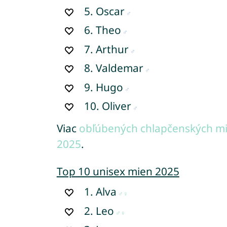
5.
Oscar
6.
Theo
7.
Arthur
8.
Valdemar
9.
Hugo
10.
Oliver
Viac
obľúbených chlapčenských mi
2025
.
Top 10 unisex mien 2025
1.
Alva
2.
Leo