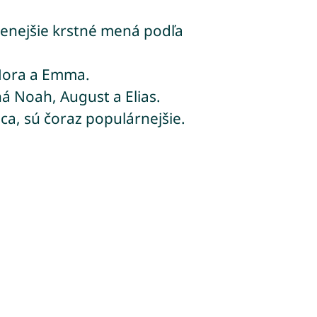
benejšie krstné mená podľa
Nora a Emma.
 Noah, August a Elias.
uca, sú čoraz populárnejšie.