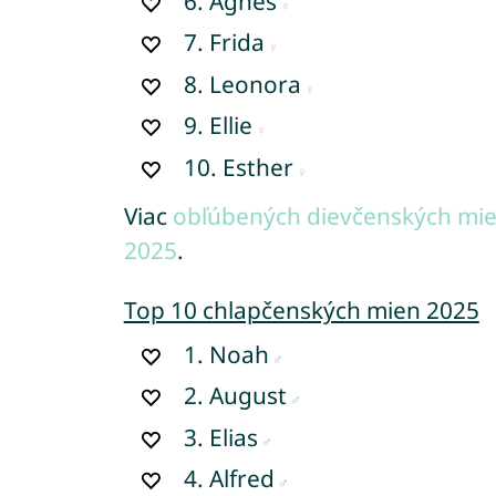
6.
Agnes
7.
Frida
8.
Leonora
9.
Ellie
10.
Esther
Viac
obľúbených dievčenských mien
2025
.
Top 10 chlapčenských mien 2025
1.
Noah
2.
August
3.
Elias
4.
Alfred