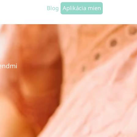
Blog
Aplikácia mien
rendmi