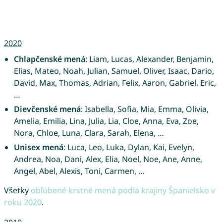
2020
Chlapčenské mená
: Liam, Lucas, Alexander, Benjamin,
Elias, Mateo, Noah, Julian, Samuel, Oliver, Isaac, Dario,
David, Max, Thomas, Adrian, Felix, Aaron, Gabriel, Eric,
…
Dievčenské mená
: Isabella, Sofia, Mia, Emma, Olivia,
Amelia, Emilia, Lina, Julia, Lia, Cloe, Anna, Eva, Zoe,
Nora, Chloe, Luna, Clara, Sarah, Elena, …
Unisex mená
: Luca, Leo, Luka, Dylan, Kai, Evelyn,
Andrea, Noa, Dani, Alex, Elia, Noel, Noe, Ane, Anne,
Angel, Abel, Alexis, Toni, Carmen, …
Všetky
obľúbené krstné mená podľa krajiny Španielsko v
roku 2020
.