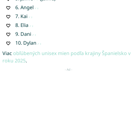
6.
Angel
7.
Kai
8.
Elia
9.
Dani
10.
Dylan
Viac
obľúbených unisex mien podľa krajiny Španielsko v
roku 2025
.