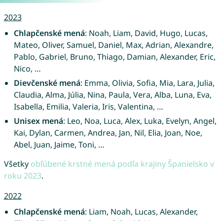
2023
Chlapčenské mená
: Noah, Liam, David, Hugo, Lucas,
Mateo, Oliver, Samuel, Daniel, Max, Adrian, Alexandre,
Pablo, Gabriel, Bruno, Thiago, Damian, Alexander, Eric,
Nico, …
Dievčenské mená
: Emma, Olivia, Sofia, Mia, Lara, Julia,
Claudia, Alma, Júlia, Nina, Paula, Vera, Alba, Luna, Eva,
Isabella, Emilia, Valeria, Iris, Valentina, …
Unisex mená
: Leo, Noa, Luca, Alex, Luka, Evelyn, Angel,
Kai, Dylan, Carmen, Andrea, Jan, Nil, Elia, Joan, Noe,
Abel, Juan, Jaime, Toni, …
Všetky
obľúbené krstné mená podľa krajiny Španielsko v
roku 2023
.
2022
Chlapčenské mená
: Liam, Noah, Lucas, Alexander,