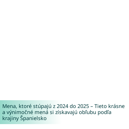
Mena, ktoré stúpajú z 2024 do 2025 – Tieto krásne
a výnimočné mená si získavajú obľubu podľa
krajiny Španielsko