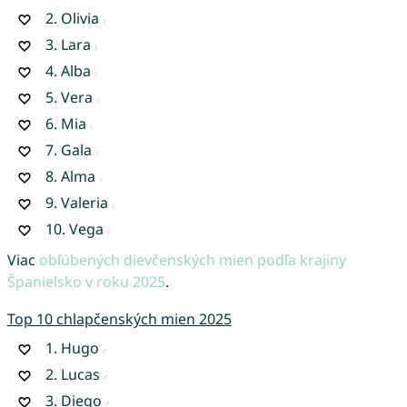
2.
Olivia
3.
Lara
4.
Alba
5.
Vera
6.
Mia
7.
Gala
8.
Alma
9.
Valeria
10.
Vega
Viac
obľúbených dievčenských mien podľa krajiny
Španielsko v roku 2025
.
Top 10 chlapčenských mien 2025
1.
Hugo
2.
Lucas
3.
Diego