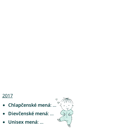
2017
Chlapčenské mená
: …
Dievčenské mená
: …
Unisex mená
: …