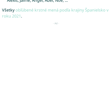
Alexis, Jaime, Angel, Abel, Noe, …
Všetky
obľúbené krstné mená podľa krajiny Španielsko v
roku 2021
.