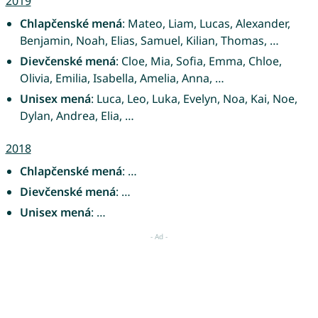
2019
Chlapčenské mená
: Mateo, Liam, Lucas, Alexander,
Benjamin, Noah, Elias, Samuel, Kilian, Thomas, …
Dievčenské mená
: Cloe, Mia, Sofia, Emma, Chloe,
Olivia, Emilia, Isabella, Amelia, Anna, …
Unisex mená
: Luca, Leo, Luka, Evelyn, Noa, Kai, Noe,
Dylan, Andrea, Elia, …
2018
Chlapčenské mená
: …
Dievčenské mená
: …
Unisex mená
: …