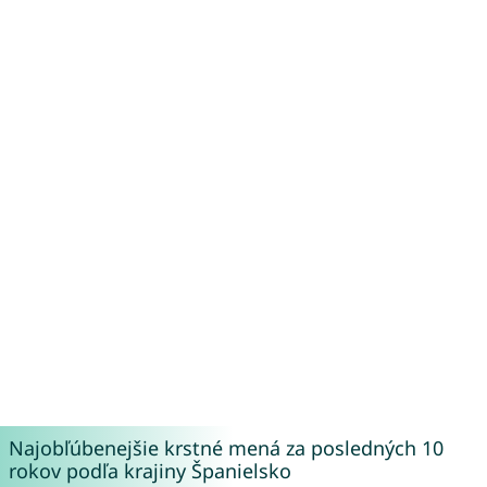
Najobľúbenejšie krstné mená za posledných 10
rokov podľa krajiny Španielsko