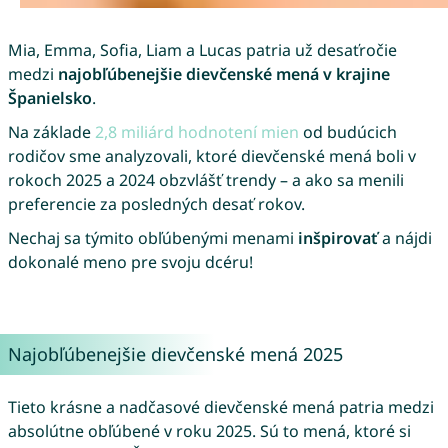
Mia, Emma, Sofia, Liam a Lucas patria už desaťročie
medzi
najobľúbenejšie dievčenské mená v krajine
Španielsko
.
Na základe
2,8 miliárd hodnotení mien
od budúcich
rodičov sme analyzovali, ktoré dievčenské mená boli v
rokoch 2025 a 2024 obzvlášť trendy – a ako sa menili
preferencie za posledných desať rokov.
Nechaj sa týmito obľúbenými menami
inšpirovať
a nájdi
dokonalé meno pre svoju dcéru!
Najobľúbenejšie dievčenské mená 2025
Tieto krásne a nadčasové dievčenské mená patria medzi
absolútne obľúbené v roku 2025. Sú to mená, ktoré si