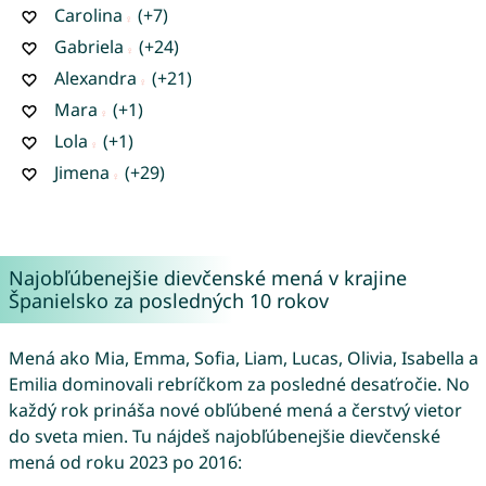
Carolina
(+7)
Gabriela
(+24)
Alexandra
(+21)
Mara
(+1)
Lola
(+1)
Jimena
(+29)
Najobľúbenejšie dievčenské mená v krajine
Španielsko za posledných 10 rokov
Mená ako Mia, Emma, Sofia, Liam, Lucas, Olivia, Isabella a
Emilia dominovali rebríčkom za posledné desaťročie. No
každý rok prináša nové obľúbené mená a čerstvý vietor
do sveta mien. Tu nájdeš najobľúbenejšie dievčenské
mená od roku 2023 po 2016: