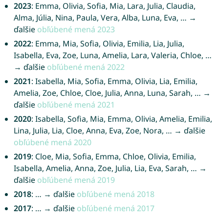
2023
: Emma, Olivia, Sofia, Mia, Lara, Julia, Claudia,
Alma, Júlia, Nina, Paula, Vera, Alba, Luna, Eva, … →
ďalšie
obľúbené mená 2023
2022
: Emma, Mia, Sofia, Olivia, Emilia, Lia, Julia,
Isabella, Eva, Zoe, Luna, Amelia, Lara, Valeria, Chloe, …
→ ďalšie
obľúbené mená 2022
2021
: Isabella, Mia, Sofia, Emma, Olivia, Lia, Emilia,
Amelia, Zoe, Chloe, Cloe, Julia, Anna, Luna, Sarah, … →
ďalšie
obľúbené mená 2021
2020
: Isabella, Sofia, Mia, Emma, Olivia, Amelia, Emilia,
Lina, Julia, Lia, Cloe, Anna, Eva, Zoe, Nora, … → ďalšie
obľúbené mená 2020
2019
: Cloe, Mia, Sofia, Emma, Chloe, Olivia, Emilia,
Isabella, Amelia, Anna, Zoe, Julia, Lia, Eva, Sarah, … →
ďalšie
obľúbené mená 2019
2018
: … → ďalšie
obľúbené mená 2018
2017
: … → ďalšie
obľúbené mená 2017