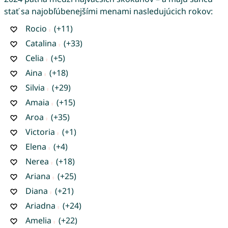
stať sa najobľúbenejšími menami nasledujúcich rokov:
Rocio
(+11)
Catalina
(+33)
Celia
(+5)
Aina
(+18)
Silvia
(+29)
Amaia
(+15)
Aroa
(+35)
Victoria
(+1)
Elena
(+4)
Nerea
(+18)
Ariana
(+25)
Diana
(+21)
Ariadna
(+24)
Amelia
(+22)