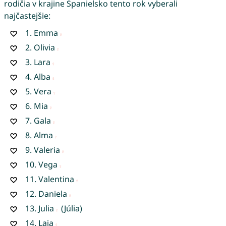
rodičia v krajine Španielsko tento rok vyberali
najčastejšie:
1.
Emma
2.
Olivia
3.
Lara
4.
Alba
5.
Vera
6.
Mia
7.
Gala
8.
Alma
9.
Valeria
10.
Vega
11.
Valentina
12.
Daniela
13.
Julia
(Júlia)
14.
Laia