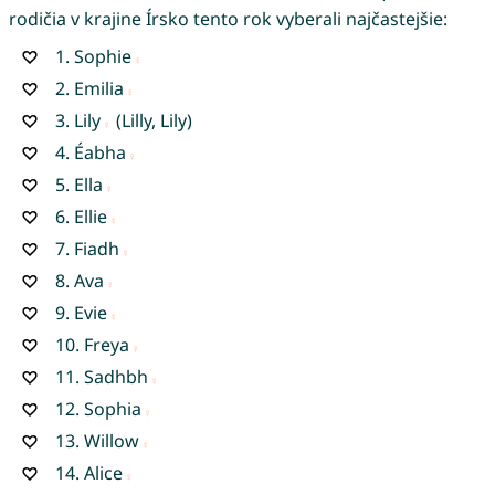
rodičia v krajine Írsko tento rok vyberali najčastejšie:
1.
Sophie
2.
Emilia
3.
Lily
(Lilly, Lily)
4.
Éabha
5.
Ella
6.
Ellie
7.
Fiadh
8.
Ava
9.
Evie
10.
Freya
11.
Sadhbh
12.
Sophia
13.
Willow
14.
Alice