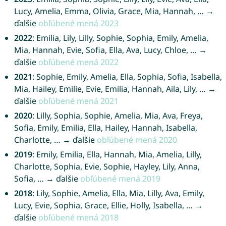
Lucy, Amelia, Emma, Olivia, Grace, Mia, Hannah, … →
ďalšie
obľúbené mená 2023
2022
: Emilia, Lily, Lilly, Sophie, Sophia, Emily, Amelia,
Mia, Hannah, Evie, Sofia, Ella, Ava, Lucy, Chloe, … →
ďalšie
obľúbené mená 2022
2021
: Sophie, Emily, Amelia, Ella, Sophia, Sofia, Isabella,
Mia, Hailey, Emilie, Evie, Emilia, Hannah, Aila, Lily, … →
ďalšie
obľúbené mená 2021
2020
: Lilly, Sophia, Sophie, Amelia, Mia, Ava, Freya,
Sofia, Emily, Emilia, Ella, Hailey, Hannah, Isabella,
Charlotte, … → ďalšie
obľúbené mená 2020
2019
: Emily, Emilia, Ella, Hannah, Mia, Amelia, Lilly,
Charlotte, Sophia, Evie, Sophie, Hayley, Lily, Anna,
Sofia, … → ďalšie
obľúbené mená 2019
2018
: Lily, Sophie, Amelia, Ella, Mia, Lilly, Ava, Emily,
Lucy, Evie, Sophia, Grace, Ellie, Holly, Isabella, … →
ďalšie
obľúbené mená 2018