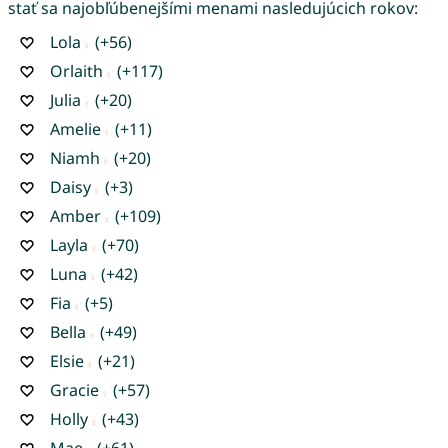
stať sa najobľúbenejšími menami nasledujúcich rokov:
Lola
(+56)
Orlaith
(+117)
Julia
(+20)
Amelie
(+11)
Niamh
(+20)
Daisy
(+3)
Amber
(+109)
Layla
(+70)
Luna
(+42)
Fia
(+5)
Bella
(+49)
Elsie
(+21)
Gracie
(+57)
Holly
(+43)
Mae
(+61)