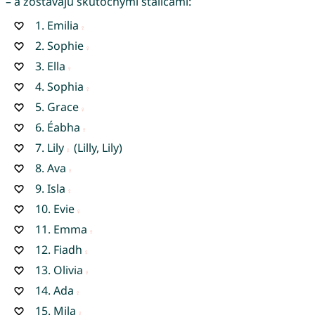
– a zostávajú skutočnými stálicami:
1.
Emilia
2.
Sophie
3.
Ella
4.
Sophia
5.
Grace
6.
Éabha
7.
Lily
(Lilly, Lily)
8.
Ava
9.
Isla
10.
Evie
11.
Emma
12.
Fiadh
13.
Olivia
14.
Ada
15.
Mila