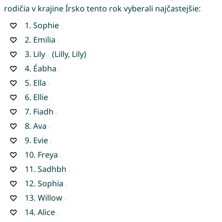
rodičia v krajine Írsko tento rok vyberali najčastejšie:
1.
Sophie
2.
Emilia
3.
Lily
(Lilly, Lily)
4.
Éabha
5.
Ella
6.
Ellie
7.
Fiadh
8.
Ava
9.
Evie
10.
Freya
11.
Sadhbh
12.
Sophia
13.
Willow
14.
Alice