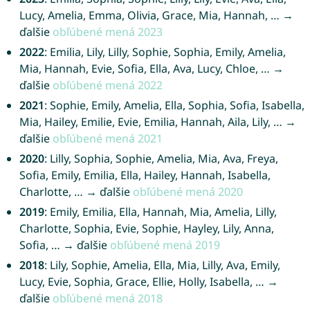
Lucy, Amelia, Emma, Olivia, Grace, Mia, Hannah, … →
ďalšie
obľúbené mená 2023
2022
: Emilia, Lily, Lilly, Sophie, Sophia, Emily, Amelia,
Mia, Hannah, Evie, Sofia, Ella, Ava, Lucy, Chloe, … →
ďalšie
obľúbené mená 2022
2021
: Sophie, Emily, Amelia, Ella, Sophia, Sofia, Isabella,
Mia, Hailey, Emilie, Evie, Emilia, Hannah, Aila, Lily, … →
ďalšie
obľúbené mená 2021
2020
: Lilly, Sophia, Sophie, Amelia, Mia, Ava, Freya,
Sofia, Emily, Emilia, Ella, Hailey, Hannah, Isabella,
Charlotte, … → ďalšie
obľúbené mená 2020
2019
: Emily, Emilia, Ella, Hannah, Mia, Amelia, Lilly,
Charlotte, Sophia, Evie, Sophie, Hayley, Lily, Anna,
Sofia, … → ďalšie
obľúbené mená 2019
2018
: Lily, Sophie, Amelia, Ella, Mia, Lilly, Ava, Emily,
Lucy, Evie, Sophia, Grace, Ellie, Holly, Isabella, … →
ďalšie
obľúbené mená 2018