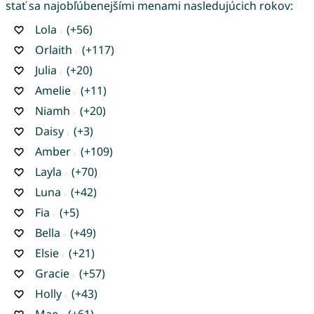
stať sa najobľúbenejšími menami nasledujúcich rokov:
Lola
(+56)
Orlaith
(+117)
Julia
(+20)
Amelie
(+11)
Niamh
(+20)
Daisy
(+3)
Amber
(+109)
Layla
(+70)
Luna
(+42)
Fia
(+5)
Bella
(+49)
Elsie
(+21)
Gracie
(+57)
Holly
(+43)
Mae
(+61)