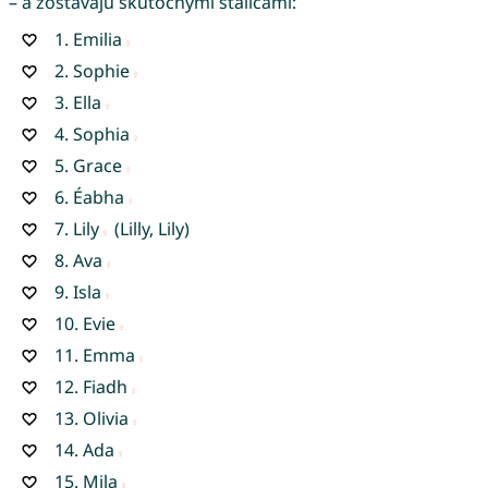
– a zostávajú skutočnými stálicami:
1.
Emilia
2.
Sophie
3.
Ella
4.
Sophia
5.
Grace
6.
Éabha
7.
Lily
(Lilly, Lily)
8.
Ava
9.
Isla
10.
Evie
11.
Emma
12.
Fiadh
13.
Olivia
14.
Ada
15.
Mila