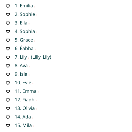
1.
Emilia
2.
Sophie
3.
Ella
4.
Sophia
5.
Grace
6.
Éabha
7.
Lily
(Lilly, Lily)
8.
Ava
9.
Isla
10.
Evie
11.
Emma
12.
Fiadh
13.
Olivia
14.
Ada
15.
Mila