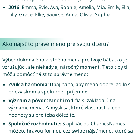
2016
: Emma, Evie, Ava, Sophie, Amelia, Mia, Emily, Ella,
Lilly, Grace, Ellie, Saoirse, Anna, Olivia, Sophia,
Ako nájsť to pravé meno pre svoju dcéru?
Výber dokonalého krstného mena pre tvoje bábätko je
vzrušujúci, ale niekedy aj náročný moment. Tieto tipy ti
môžu pomôcť nájsť to správne meno:
Zvuk a harmónia:
Dbaj na to, aby meno dobre ladilo s
priezviskom a spolu zneli príjemne.
Význam a pôvod:
Mnohí rodičia si zakladajú na
význame mena. Zamysli sa, ktoré vlastnosti alebo
hodnoty sú pre teba dôležité.
Spoločné rozhodnutie:
S aplikáciou CharliesNames
môžete hravou formou cez swipe nájsť meno, ktoré sa