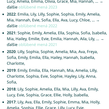
Lucy, Amelia, Emma, Olivia, Grace, Mia, Hannah, … →
ďalšie
obľúbené mená 2023
2022
: Emilia, Lily, Lilly, Sophie, Sophia, Emily, Amelia,
Mia, Hannah, Evie, Sofia, Ella, Ava, Lucy, Chloe, … →
ďalšie
obľúbené mená 2022
2021
: Sophie, Emily, Amelia, Ella, Sophia, Sofia, Isabella,
Mia, Hailey, Emilie, Evie, Emilia, Hannah, Aila, Lily, … →
ďalšie
obľúbené mená 2021
2020
: Lilly, Sophia, Sophie, Amelia, Mia, Ava, Freya,
Sofia, Emily, Emilia, Ella, Hailey, Hannah, Isabella,
Charlotte,
2019
: Emily, Emilia, Ella, Hannah, Mia, Amelia, Lilly,
Charlotte, Sophia, Evie, Sophie, Hayley, Lily, Anna,
Sofia,
2018
: Lily, Sophie, Amelia, Ella, Mia, Lilly, Ava, Emily,
Lucy, Evie, Sophia, Grace, Ellie, Holly, Isabella,
2017
: Lily, Ava, Ella, Emily, Sophie, Emma, Mia, Holly,
Amelia, Sophia, Ellie, Grace, Lilly, Lucy, Evie,