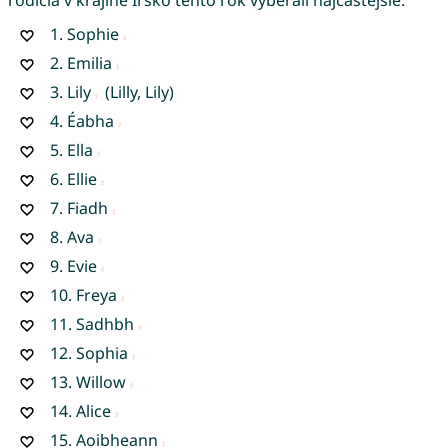
1.
Sophie
2.
Emilia
3.
Lily
(Lilly, Lily)
4.
Éabha
5.
Ella
6.
Ellie
7.
Fiadh
8.
Ava
9.
Evie
10.
Freya
11.
Sadhbh
12.
Sophia
13.
Willow
14.
Alice
15.
Aoibheann