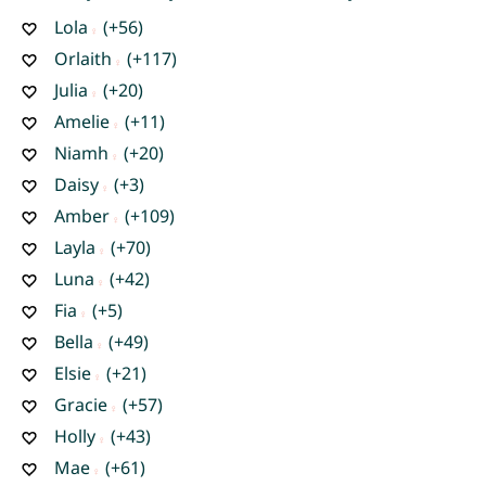
Lola
(+56)
Orlaith
(+117)
Julia
(+20)
Amelie
(+11)
Niamh
(+20)
Daisy
(+3)
Amber
(+109)
Layla
(+70)
Luna
(+42)
Fia
(+5)
Bella
(+49)
Elsie
(+21)
Gracie
(+57)
Holly
(+43)
Mae
(+61)