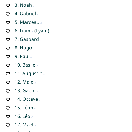
3.
Noah
4.
Gabriel
5.
Marceau
6.
Liam
(Lyam)
7.
Gaspard
8.
Hugo
9.
Paul
10.
Basile
11.
Augustin
12.
Malo
13.
Gabin
14.
Octave
15.
Léon
16.
Léo
17.
Maël