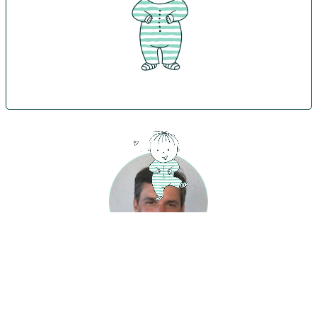
Autor:
Stephan Batteiger
Naposledy aktualizované: 29. 7. 2026