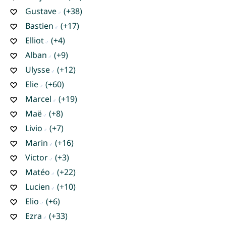
Gustave
(+38)
Bastien
(+17)
Elliot
(+4)
Alban
(+9)
Ulysse
(+12)
Elie
(+60)
Marcel
(+19)
Maë
(+8)
Livio
(+7)
Marin
(+16)
Victor
(+3)
Matéo
(+22)
Lucien
(+10)
Elio
(+6)
Ezra
(+33)