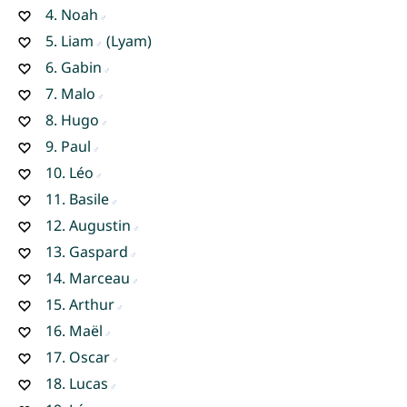
4.
Noah
5.
Liam
(Lyam)
6.
Gabin
7.
Malo
8.
Hugo
9.
Paul
10.
Léo
11.
Basile
12.
Augustin
13.
Gaspard
14.
Marceau
15.
Arthur
16.
Maël
17.
Oscar
18.
Lucas