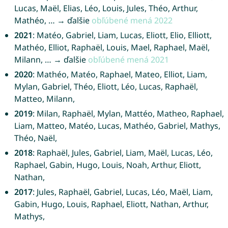
Lucas, Maël, Elias, Léo, Louis, Jules, Théo, Arthur,
Mathéo, … → ďalšie
obľúbené mená 2022
2021
: Matéo, Gabriel, Liam, Lucas, Eliott, Elio, Elliott,
Mathéo, Elliot, Raphaël, Louis, Mael, Raphael, Maël,
Milann, … → ďalšie
obľúbené mená 2021
2020
: Mathéo, Matéo, Raphael, Mateo, Elliot, Liam,
Mylan, Gabriel, Théo, Eliott, Léo, Lucas, Raphaël,
Matteo, Milann,
2019
: Milan, Raphaël, Mylan, Mattéo, Matheo, Raphael,
Liam, Matteo, Matéo, Lucas, Mathéo, Gabriel, Mathys,
Théo, Naël,
2018
: Raphaël, Jules, Gabriel, Liam, Maël, Lucas, Léo,
Raphael, Gabin, Hugo, Louis, Noah, Arthur, Eliott,
Nathan,
2017
: Jules, Raphaël, Gabriel, Lucas, Léo, Maël, Liam,
Gabin, Hugo, Louis, Raphael, Eliott, Nathan, Arthur,
Mathys,