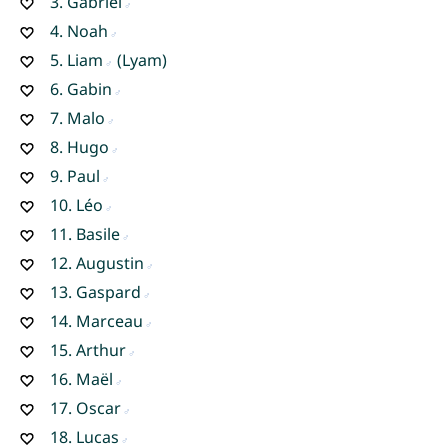
3.
Gabriel
4.
Noah
5.
Liam
(Lyam)
6.
Gabin
7.
Malo
8.
Hugo
9.
Paul
10.
Léo
11.
Basile
12.
Augustin
13.
Gaspard
14.
Marceau
15.
Arthur
16.
Maël
17.
Oscar
18.
Lucas