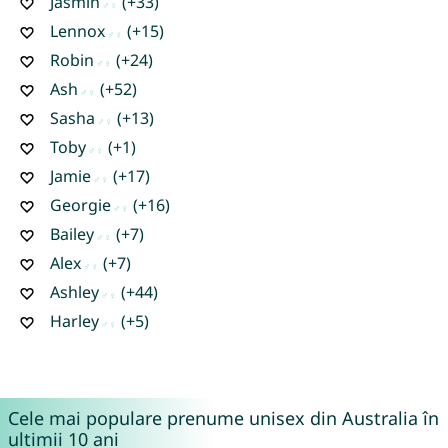
Jasmin
(+33)
Lennox
(+15)
Robin
(+24)
Ash
(+52)
Sasha
(+13)
Toby
(+1)
Jamie
(+17)
Georgie
(+16)
Bailey
(+7)
Alex
(+7)
Ashley
(+44)
Harley
(+5)
Cele mai populare prenume unisex din Australia în
ultimii 10 ani