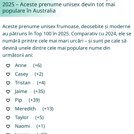
2025 – Aceste prenume unisex devin tot mai
populare în Australia
Aceste prenume unisex frumoase, deosebite și moderne
au pătruns în Top 100 în 2025. Comparativ cu 2024, ele se
numără printre cele mai mari urcări – și sunt pe cale să
devină unele dintre cele mai populare nume din
următorii ani:
Anne
(+6)
Casey
(+2)
Tristan
(+4)
Jaime
(+35)
Pip
(+39)
Meredith
(+13)
Taylor
(+5)
Naomi
(+1)