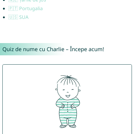
🇵🇹 Portugalia
🇺🇸 SUA
Quiz de nume cu Charlie – Începe acum!