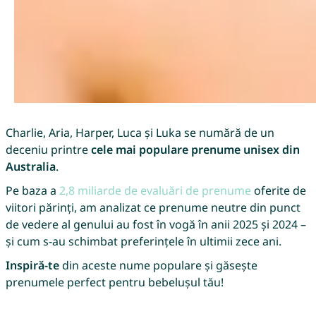
Charlie, Aria, Harper, Luca și Luka se numără de un
deceniu printre
cele mai populare prenume unisex din
Australia
.
Pe baza a
2,8 miliarde de evaluări de prenume
oferite de
viitori părinți, am analizat ce prenume neutre din punct
de vedere al genului au fost în vogă în anii 2025 și 2024 –
și cum s-au schimbat preferințele în ultimii zece ani.
Inspiră-te
din aceste nume populare și găsește
prenumele perfect pentru bebelușul tău!