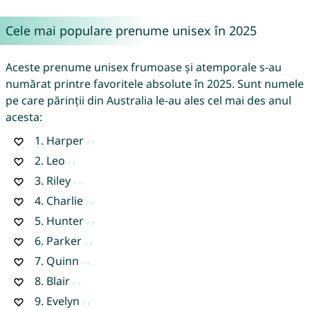
Cele mai populare prenume unisex în 2025
Aceste prenume unisex frumoase și atemporale s-au
numărat printre favoritele absolute în 2025. Sunt numele
pe care părinții din Australia le-au ales cel mai des anul
acesta:
1.
Harper
2.
Leo
3.
Riley
4.
Charlie
5.
Hunter
6.
Parker
7.
Quinn
8.
Blair
9.
Evelyn