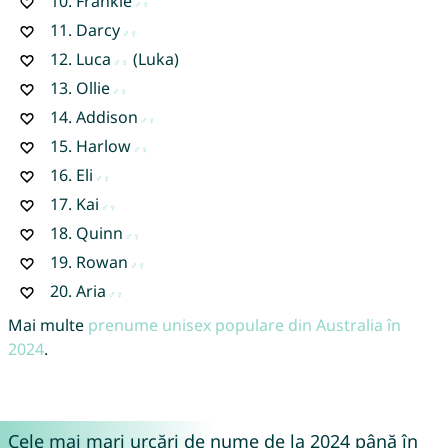
10.
Frankie
11.
Darcy
12.
Luca
(Luka)
13.
Ollie
14.
Addison
15.
Harlow
16.
Eli
17.
Kai
18.
Quinn
19.
Rowan
20.
Aria
Mai multe
prenume unisex populare din Australia în
2024
.
Cele mai mari urcări de nume de la 2024 până în