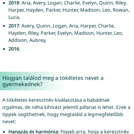
2018
: Aria, Avery, Logan, Charlie, Evelyn, Quinn, Riley,
Harper, Hayden, Parker, Hunter, Madison, Leo, Rowan,
Luca,
2017
: Avery, Quinn, Logan, Aria, Harper, Charlie,
Hayden, Riley, Parker, Evelyn, Madison, Hunter, Leo,
Addison, Aubrey,
2016
:
Hogyan találod meg a tökéletes nevet a
gyermekednek?
A tökéletes keresztnév kiválasztása a babádnak
izgalmas, de néha kihívást jelentő pillanat is lehet. Ezek a
tippek segíthetnek, hogy megtaláld a legmegfelelőbb
nevet:
Hangzás és harmónia:
Figyelj arra, hogy a keresztnév