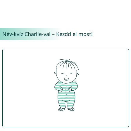
Név-kvíz Charlie-val – Kezdd el most!