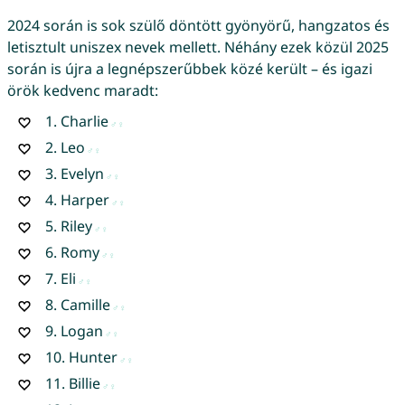
2024 során is sok szülő döntött gyönyörű, hangzatos és
letisztult uniszex nevek mellett. Néhány ezek közül 2025
során is újra a legnépszerűbbek közé került – és igazi
örök kedvenc maradt:
1.
Charlie
2.
Leo
3.
Evelyn
4.
Harper
5.
Riley
6.
Romy
7.
Eli
8.
Camille
9.
Logan
10.
Hunter
11.
Billie